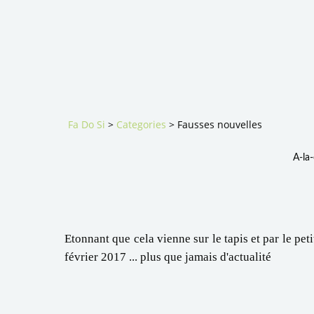
Fa Do Si
>
Categories
>
Fausses nouvelles
A-la
Etonnant que cela vienne sur le tapis et par le peti
février 2017 ... plus que jamais d'actualité