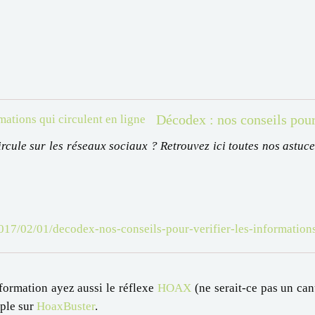
rcule sur les réseaux sociaux ? Retrouvez ici toutes nos astuc
2017/02/01/decodex-nos-conseils-pour-verifier-les-informati
formation ayez aussi le réflexe
HOAX
(ne serait-ce pas un ca
mple sur
HoaxBuster
.