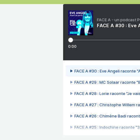
FACE A - un podcast 
FACE A #30 : Eve A
0:00
FACE A #30 : Eve Angeli raconte "A
FACE A #29 : MC Solaar raconte "
FACE A #28 : Lorie raconte "Je vais
FACE A #27 : Christophe Willem ra
FACE A #26 : Chimène Badi racont
FACE A #25 : Indochine raconte "
FACE A #24 : Zaho raconte "C'est