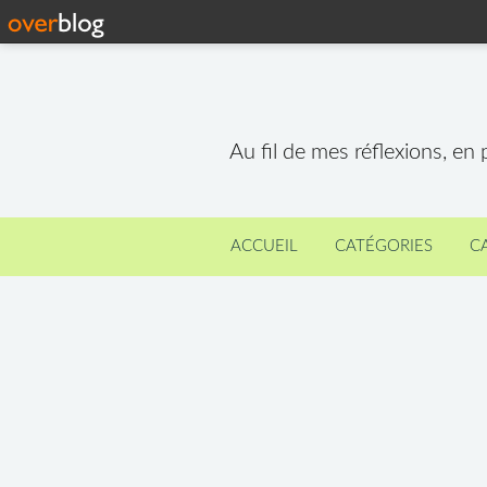
Au fil de mes réflexions, en
ACCUEIL
CATÉGORIES
C