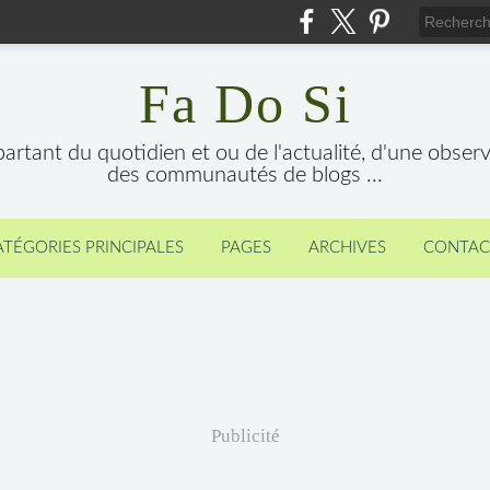
Fa Do Si
 partant du quotidien et ou de l'actualité, d'une obser
des communautés de blogs ...
ATÉGORIES PRINCIPALES
PAGES
ARCHIVES
CONTAC
Publicité