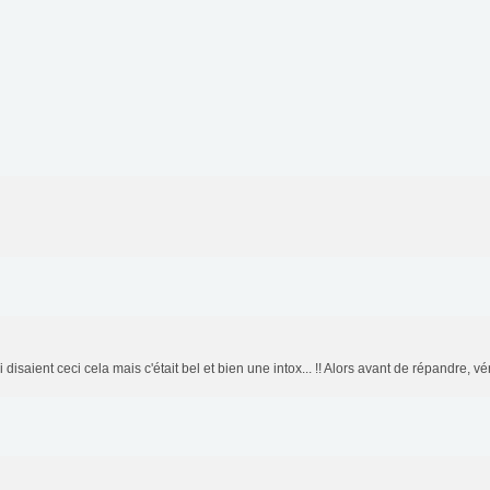
disaient ceci cela mais c'était bel et bien une intox... !! Alors avant de répandre, vérif