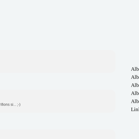
Alb
Alb
Alb
Alb
Alb
ions si... ;-)
Lin