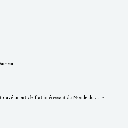
d'humeur
etrouvé un article fort intéressant du Monde du ... 1er