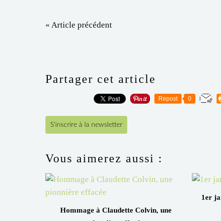
« Article précédent
Partager cet article
Repost
0
S'inscrire à la newsletter
Vous aimerez aussi :
1er ja
Hommage à Claudette Colvin, une