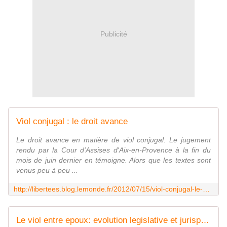
Publicité
Viol conjugal : le droit avance
Le droit avance en matière de viol conjugal. Le jugement
rendu par la Cour d'Assises d'Aix-en-Provence à la fin du
mois de juin dernier en témoigne. Alors que les textes sont
venus peu à peu ...
http://libertees.blog.lemonde.fr/2012/07/15/viol-conjugal-le-droit-avance/
Le viol entre epoux: evolution legislative et jurisprudentielle - Maître haddad sabine