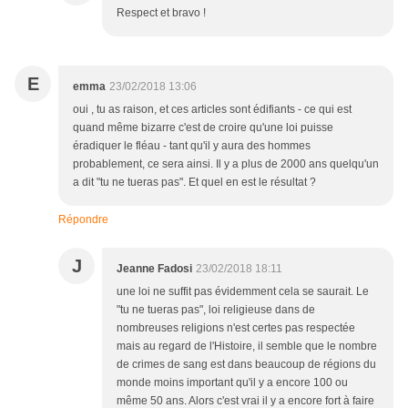
Respect et bravo !
E
emma
23/02/2018 13:06
oui , tu as raison, et ces articles sont édifiants - ce qui est
quand même bizarre c'est de croire qu'une loi puisse
éradiquer le fléau - tant qu'il y aura des hommes
probablement, ce sera ainsi. Il y a plus de 2000 ans quelqu'un
a dit "tu ne tueras pas". Et quel en est le résultat ?
Répondre
J
Jeanne Fadosi
23/02/2018 18:11
une loi ne suffit pas évidemment cela se saurait. Le
"tu ne tueras pas", loi religieuse dans de
nombreuses religions n'est certes pas respectée
mais au regard de l'Histoire, il semble que le nombre
de crimes de sang est dans beaucoup de régions du
monde moins important qu'il y a encore 100 ou
même 50 ans. Alors c'est vrai il y a encore fort à faire