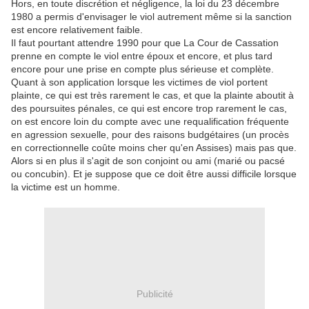
Hors, en toute discrétion et négligence, la loi du 23 décembre
1980 a permis d'envisager le viol autrement même si la sanction
est encore relativement faible.
Il faut pourtant attendre 1990 pour que La Cour de Cassation
prenne en compte le viol entre époux et encore, et plus tard
encore pour une prise en compte plus sérieuse et complète.
Quant à son application lorsque les victimes de viol portent
plainte, ce qui est très rarement le cas, et que la plainte aboutit à
des poursuites pénales, ce qui est encore trop rarement le cas,
on est encore loin du compte avec une requalification fréquente
en agression sexuelle, pour des raisons budgétaires (un procès
en correctionnelle coûte moins cher qu'en Assises) mais pas que.
Alors si en plus il s'agit de son conjoint ou ami (marié ou pacsé
ou concubin). Et je suppose que ce doit être aussi difficile lorsque
la victime est un homme.
Publicité