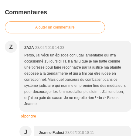
Commentaires
Ajouter un commentaire
Z
ZAZA
23/02/2018 14:33
Perso, j'ai vécu un épisode conjugal lamentable qui m'a
occasionné 15 jours d'ITT. Il a fallu que je me batte comme
une tigresse pour faire reconnaitre par la justice ma plainte
déposée à la gendarmerie et qui a fini par être jugée en
correctionnel. Mais quel parcours du combattent dans ce
système judiciaire qui nomme en premier lieu des médiateurs
pour décourager les femmes d'aller plus loin ! . J'ai tenu bon,
et j'ai eu gain de cause. Je ne regrette rien ! <br /> Bisous
Jeanne
Répondre
J
Jeanne Fadosi
23/02/2018 18:11