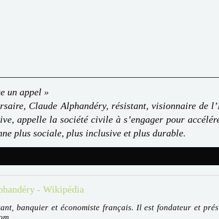
ce un appel »
rsaire, Claude Alphandéry, résistant, visionnaire de l
ive, appelle la société civile à s’engager pour accélér
ne plus sociale, plus inclusive et plus durable.
phandéry - Wikipédia
tant, banquier et économiste français. Il est fondateur et pr
om...