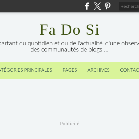
Fa Do Si
 partant du quotidien et ou de l'actualité, d'une obser
des communautés de blogs ...
ATÉGORIES PRINCIPALES
PAGES
ARCHIVES
CONTAC
Publicité