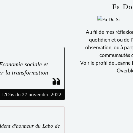
Fa Do
Au fil de mes réflexio
quotidien et ou de l'
observation, ou à par
communautés de
Voir le profil de
Jeanne 
’Economie sociale et
Overbl
er la transformation
L'Obs du 27 novembre 2022
ésident d'honneur du Labo de