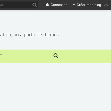
Connexion
+
Créer mon blog
vation, ou à partir de thèmes
T