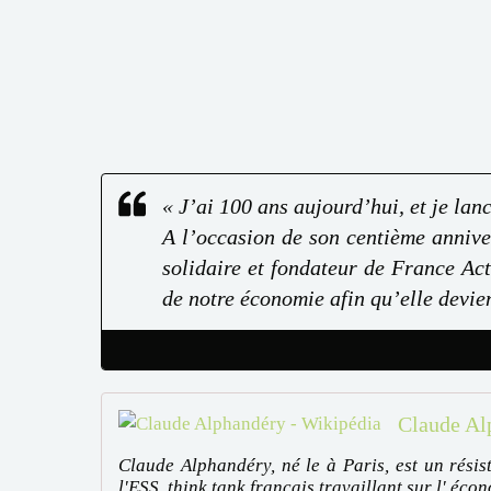
« J’ai 100 ans aujourd’hui, et je lan
A l’occasion de son centième annive
solidaire et fondateur de France Act
de notre économie afin qu’elle devien
Claude Al
Claude Alphandéry, né le à Paris, est un résis
l'ESS, think tank français travaillant sur l' écon