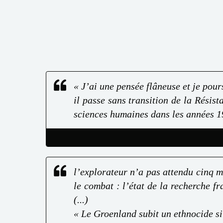
« J’ai une pensée flâneuse et je pour
il passe sans transition de la Résist
sciences humaines dans les années 1
l’explorateur n’a pas attendu cinq m
le combat : l’état de la recherche fra
(...)
« Le Groenland subit un ethnocide si