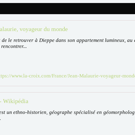
alaurie, voyageur du monde
t de le retrouver à Dieppe dans son appartement lumineux, au
rencontrer...
ttps://www.la-croix.com/France/Jean-Malaurie-voyageur-mo
- Wikipédia
st un ethno-historien, géographe spécialisé en géomorphologie 
.