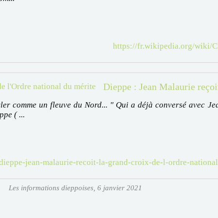
https://fr.wikipedia.org/wi
ler comme un fleuve du Nord... " Qui a déjà conversé avec Je
pe ( ...
dieppe-jean-malaurie-recoit-la-grand-croix-de-l-ordre-nation
Les informations dieppoises, 6 janvier 2021