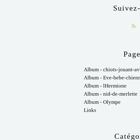
Suivez
Page
Album - chiots-jouant-av
Album - Eve-bebe-chien
Album - lHermione
Album - nid-de-merlette
Album - Olympe
Links
Catégo