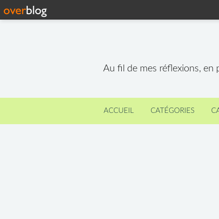
Au fil de mes réflexions, en
ACCUEIL
CATÉGORIES
C