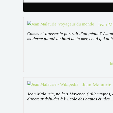
Jean M
Comment brosser le portrait d'un géant ? Avan
moderne planté au bord de la mer, celui qui doit 
h
Jean Malaurie 
Jean Malaurie, né le à Mayence ( Allemagne), e
directeur d'études à l' École des hautes études ..