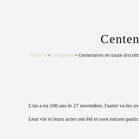
Centen
Fa Do Si
>
Categories
>
Centenaires en toute discrét
L'un a eu 100 ans le 27 novembre, l'autre va les a
Leur vie et leurs actes ont été et sont encore par