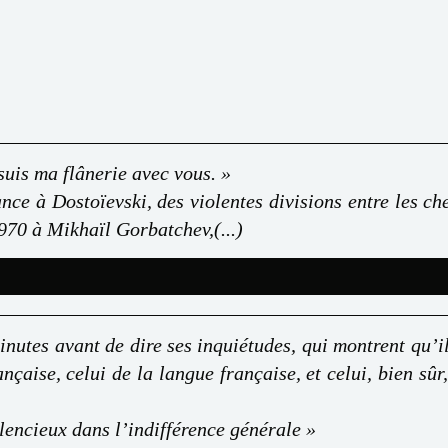
suis ma flânerie avec vous. »
ance à Dostoïevski, des violentes divisions entre les c
970 à Mikhaïl Gorbatchev,(...)
inutes avant de dire ses inquiétudes, qui montrent qu’
nçaise, celui de la langue française, et celui, bien sûr,
lencieux dans l’indifférence générale »