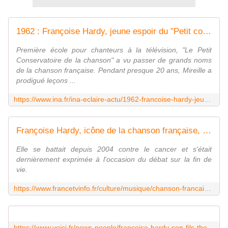
1962 : Françoise Hardy, jeune espoir du "Petit conservatoire" | INA
Première école pour chanteurs à la télévision, "Le Petit
Conservatoire de la chanson" a vu passer de grands noms
de la chanson française. Pendant presque 20 ans, Mireille a
prodigué leçons ...
https://www.ina.fr/ina-eclaire-actu/1962-francoise-hardy-jeune-espoir-du-petit-conservatoire
Françoise Hardy, icône de la chanson française, est morte à l'âge de 80 ans, annonce son fils Thomas Dutronc sur les réseaux sociaux
Elle se battait depuis 2004 contre le cancer et s'était
dernièrement exprimée à l'occasion du débat sur la fin de
vie.
https://www.francetvinfo.fr/culture/musique/chanson-francaise/francoise-hardy-icone-de-la-chanson-francaise-est-morte-a-l-age-de-80-ans-annonce-son-fils-thomas-dutronc-sur-les-reseaux-sociaux_3914599.html
https://www.voici.fr/news-people/francoise-hardy-son-fils-thomas-dutronc-prend-une-touchante-decision-deux-jours-apres-sa-mort-784416