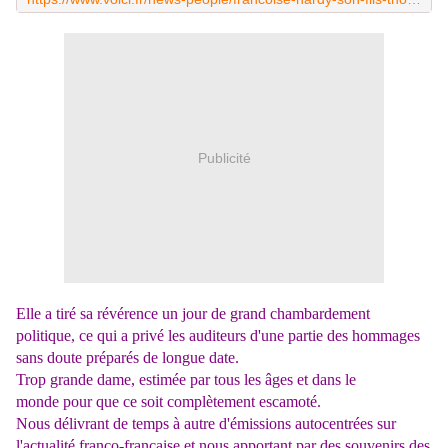
Publicité
Elle a tiré sa révérence un jour de grand chambardement
politique, ce qui a privé les auditeurs d'une partie des hommages
sans doute préparés de longue date.
Trop grande dame, estimée par tous les âges et dans le
monde pour que ce soit complètement escamoté.
Nous délivrant de temps à autre d'émissions autocentrées sur
l'actualité franco-française et nous apportant par des souvenirs des