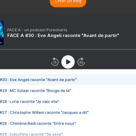
Créer un blog
FACE A - un podcast Purecharts
FACE A #30 : Eve Angeli raconte "Avant de partir"
#30 : Eve Angeli raconte "Avant de partir"
#29 : MC Solaar raconte "Bouge de là"
28 : Lorie raconte "Je vais vite"
#27 : Christophe Willem raconte "Jacques a dit"
#26 : Chimène Badi raconte "Entre nous"
#25 : Indochine raconte "3e sexe"