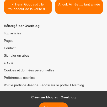
< Henri Gougaud : le
Anouk Aimée .... tant aimée
troubadour de la vérité des
>
contes
Hébergé par Overblog
Top articles
Pages
Contact
Signaler un abus
C.G.U.
Cookies et données personnelles
Préférences cookies
Voir le profil de Jeanne Fadosi sur le portail Overblog
Créer un blog sur Overblog