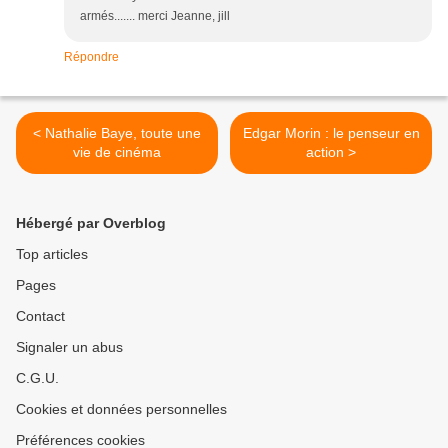
armés....... merci Jeanne, jill
Répondre
< Nathalie Baye, toute une
Edgar Morin : le penseur en
vie de cinéma
action >
Hébergé par Overblog
Top articles
Pages
Contact
Signaler un abus
C.G.U.
Cookies et données personnelles
Préférences cookies