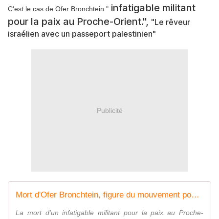
infatigable militant
C'est le cas de Ofer Bronchtein "
pour la paix au Proche-Orient.",
"Le rêveur
israélien avec un passeport palestinien"
Publicité
Mort d'Ofer Bronchtein, figure du mouvement pour la paix entre Israël et Palestine
La mort d'un infatigable militant pour la paix au Proche-