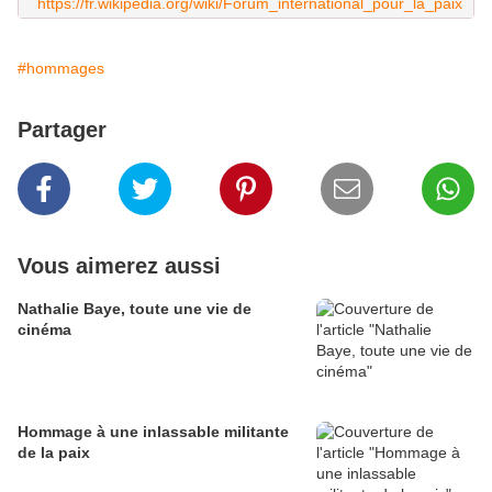
https://fr.wikipedia.org/wiki/Forum_international_pour_la_paix
#hommages
Partager
Vous aimerez aussi
Nathalie Baye, toute une vie de
cinéma
Hommage à une inlassable militante
de la paix