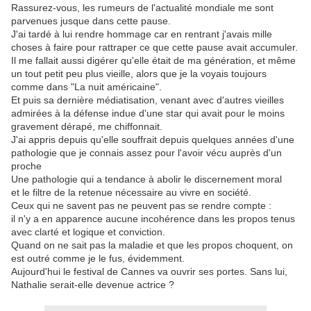
Rassurez-vous, les rumeurs de l'actualité mondiale me sont
parvenues jusque dans cette pause.
J'ai tardé à lui rendre hommage car en rentrant j'avais mille
choses à faire pour rattraper ce que cette pause avait accumuler.
Il me fallait aussi digérer qu'elle était de ma génération, et même
un tout petit peu plus vieille, alors que je la voyais toujours
comme dans "La nuit américaine".
Et puis sa dernière médiatisation, venant avec d'autres vieilles
admirées à la défense indue d'une star qui avait pour le moins
gravement dérapé, me chiffonnait.
J'ai appris depuis qu'elle souffrait depuis quelques années d'une
pathologie que je connais assez pour l'avoir vécu auprès d'un
proche
Une pathologie qui a tendance à abolir le discernement moral
et le filtre de la retenue nécessaire au vivre en société.
Ceux qui ne savent pas ne peuvent pas se rendre compte :
il n'y a en apparence aucune incohérence dans les propos tenus
avec clarté et logique et conviction.
Quand on ne sait pas la maladie et que les propos choquent, on
est outré comme je le fus, évidemment.
Aujourd'hui le festival de Cannes va ouvrir ses portes. Sans lui,
Nathalie serait-elle devenue actrice ?