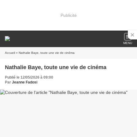
Publicité
MENU
Accueil
» Nathalie Baye, toute une vie de cinéma
Nathalie Baye, toute une vie de cinéma
Publié le 12/05/2026 à 09:00
Par
Jeanne Fadosi