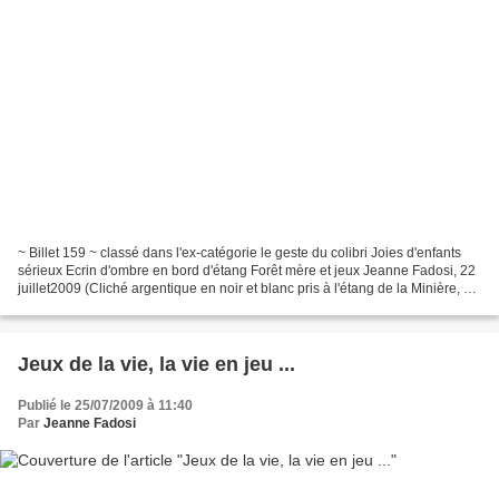
~ Billet 159 ~ classé dans l'ex-catégorie le geste du colibri Joies d'enfants
sérieux Ecrin d'ombre en bord d'étang Forêt mère et jeux Jeanne Fadosi, 22
juillet2009 (Cliché argentique en noir et blanc pris à l'étang de la Minière, au
début des années...
Jeux de la vie, la vie en jeu ...
Publié le 25/07/2009 à 11:40
Par
Jeanne Fadosi