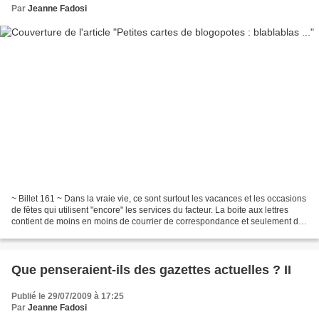
Par
Jeanne Fadosi
~ Billet 161 ~ Dans la vraie vie, ce sont surtout les vacances et les occasions
de fêtes qui utilisent "encore" les services du facteur. La boite aux lettres
contient de moins en moins de courrier de correspondance et seulement des
factures ou des relevés...
Que penseraient-ils des gazettes actuelles ? II
Publié le 29/07/2009 à 17:25
Par
Jeanne Fadosi