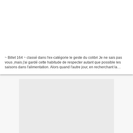
~ Billet 164 ~ classé dans l'ex-catégorie le geste du colibri Je ne sais pas
vous ,mais j'ai gardé cette habitude de respecter autant que possible les
saisons dans l'alimentation. Alors quand l'autre jour, en recherchant la
recette de la mousse aux abricots,...