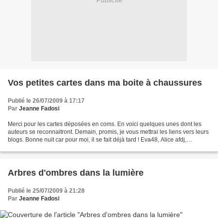
Publicité
Vos petites cartes dans ma boite à chaussures
Publié le 26/07/2009 à 17:17
Par
Jeanne Fadosi
Merci pour les cartes déposées en coms. En voici quelques unes dont les
auteurs se reconnaitront. Demain, promis, je vous mettrai les liens vers leurs
blogs. Bonne nuit car pour moi, il se fait déjà tard ! Eva48, Alice afdj,
Fabienne Au bonheur de lire,...
Arbres d'ombres dans la lumière
Publié le 25/07/2009 à 21:28
Par
Jeanne Fadosi