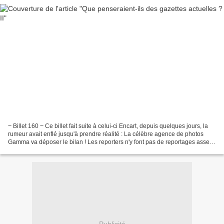
~ Billet 160 ~ Ce billet fait suite à celui-ci Encart, depuis quelques jours, la
rumeur avait enflé jusqu'à prendre réalité : La célèbre agence de photos
Gamma va déposer le bilan ! Les reporters n'y font pas de reportages assez
"people" ! Je suis triste...