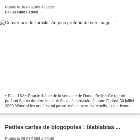
Publié le 30/07/2009 à 08:29
Par
Jeanne Fadosi
~ Billet 162 ~ Pour le thème de la semaine de Dana : Reflets Ce regard
profond Scrute derrière le miroir Sa vie à construire Jeanne Fadosi, 30 juillet
2009 Même si les années ont passé, même avec les écueils, ta vie devant
toi se construit jour à jour...
Petites cartes de blogopotes : blablablas ...
Publié le 29/07/2009 à 20:45