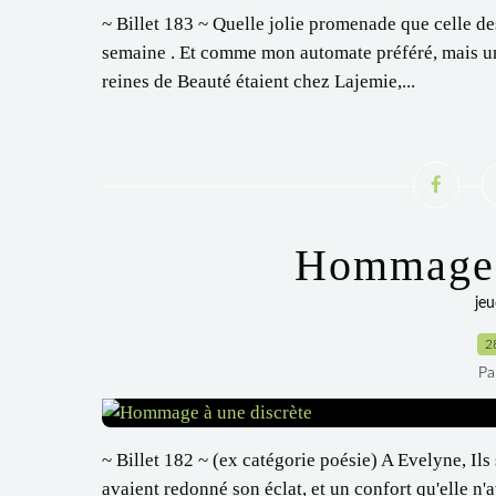
~ Billet 183 ~ Quelle jolie promenade que celle d
semaine . Et comme mon automate préféré, mais un p
reines de Beauté étaient chez Lajemie,...
Hommage à
jeu
2
Pa
~ Billet 182 ~ (ex catégorie poésie) A Evelyne, Ils 
avaient redonné son éclat, et un confort qu'elle n'a