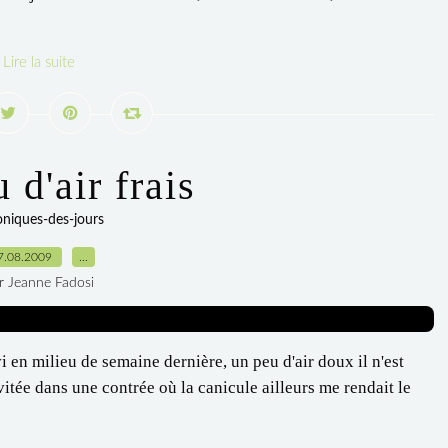
Lire la suite
 d'air frais
oniques-des-jours
7.08.2009
…
r Jeanne Fadosi
i en milieu de semaine dernière, un peu d'air doux il n'est
nvitée dans une contrée où la canicule ailleurs me rendait le