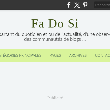
Fa Do Si
 partant du quotidien et ou de l'actualité, d'une obser
des communautés de blogs ...
ATÉGORIES PRINCIPALES
PAGES
ARCHIVES
CONTAC
Publicité