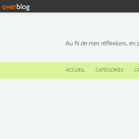
Au fil de mes réflexions, en
ACCUEIL
CATÉGORIES
C