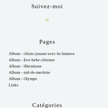
Suivez-moi
Pages
Album - chiots-jouant-avec-la-lumiere
Album - Eve-bebe-chienne
Album - lHermione
Album - nid-de-merlette
Album - Olympe
Links
Catégories