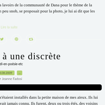
es lavoirs de la communauté de Dana pour le thème de la
eu snob, se proposait pour la photo, je lui ai dit que les
Lire la suite
 une discrète
di-en-poésie-etc
8.08.2009
…
r Jeanne Fadosi
s'étaient installés dans la petite maison de mes aïeux. Ils lui
vait jamais connu. Ils furent, deux ou trois étés, des voisins