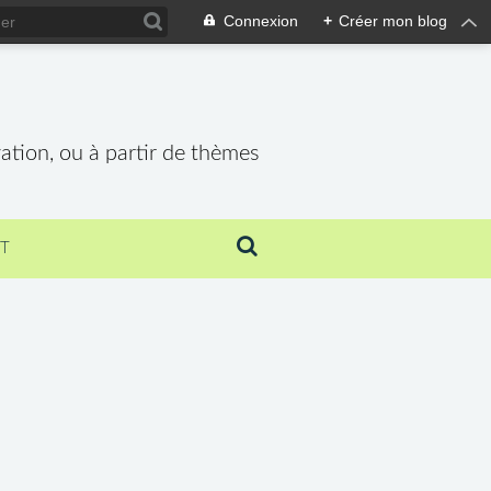
Connexion
+
Créer mon blog
vation, ou à partir de thèmes
T