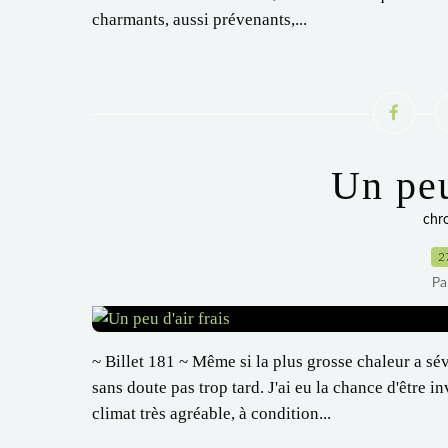
charmants, aussi prévenants,...
Un peu
chr
2
Pa
~ Billet 181 ~ Même si la plus grosse chaleur a sév
sans doute pas trop tard. J'ai eu la chance d'être i
climat très agréable, à condition...