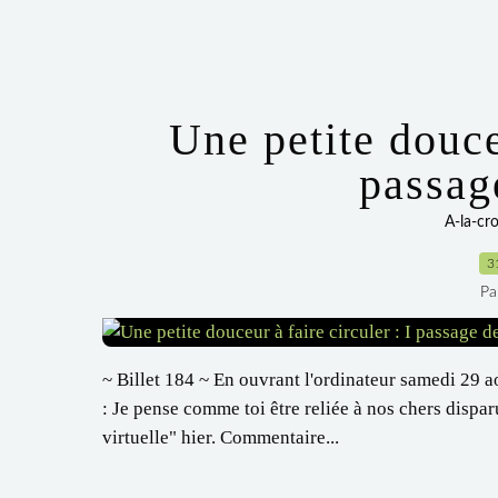
Une petite douceu
passag
A-la-cr
3
Pa
~ Billet 184 ~ En ouvrant l'ordinateur samedi 29 ao
: Je pense comme toi être reliée à nos chers disparus
virtuelle" hier. Commentaire...