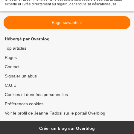
experte et livrée directement au regard, dans toute sa délicatesse, sa
complexité, et bien souvent...
Page suivante >
Hébergé par Overblog
Top articles
Pages
Contact
Signaler un abus
C.G.U.
Cookies et données personnelles
Préférences cookies
Voir le profil de Jeanne Fadosi sur le portail Overblog
Créer un blog sur Overblog