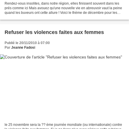
Rendez-vous insolites, dans notre région, elles finissent souvent dans les
prés comme ici Mais avouez qu'une nouvelle vie en abreuvoir vaut la peine
quand les buveurs ont cette allure ! Voici le thème de décembre pour les
rendez-vous de l'insolite, proposé...
Refuser les violences faites aux femmes
Publié le 20/11/2010 à 07:00
Par
Jeanne Fadosi
le 25 novembre sera la ?? ème journée mondiale (ou internationale) contre