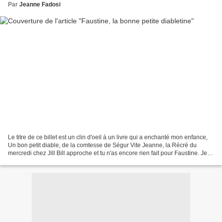
Par
Jeanne Fadosi
Le titre de ce billet est un clin d'oeil à un livre qui a enchanté mon enfance,
Un bon petit diable, de la comtesse de Ségur Vite Jeanne, la Récré du
mercredi chez Jill Bill approche et tu n'as encore rien fait pour Faustine. Je
sais bien Léone, mais...