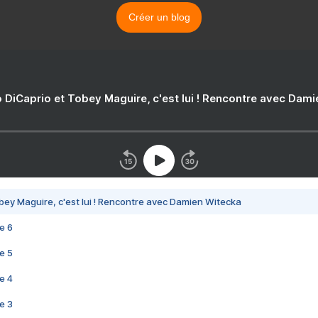
Créer un blog
 DiCaprio et Tobey Maguire, c'est lui ! Rencontre avec Dam
bey Maguire, c'est lui ! Rencontre avec Damien Witecka
e 6
e 5
e 4
e 3