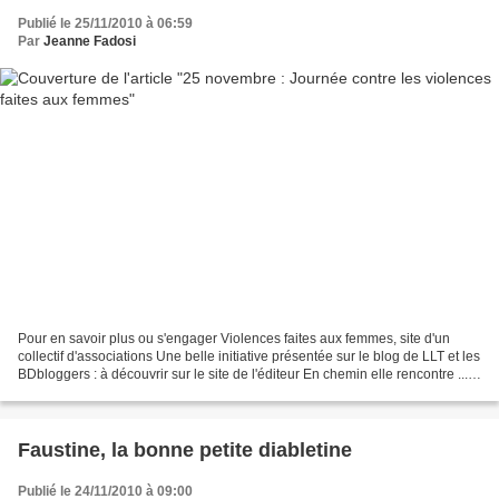
Publié le 25/11/2010 à 06:59
Par
Jeanne Fadosi
Pour en savoir plus ou s'engager Violences faites aux femmes, site d'un
collectif d'associations Une belle initiative présentée sur le blog de LLT et les
BDbloggers : à découvrir sur le site de l'éditeur En chemin elle rencontre ...
Et pour témoigner...
Faustine, la bonne petite diabletine
Publié le 24/11/2010 à 09:00