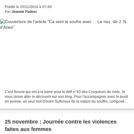
Publié le 25/11/2010 à 07:00
Par
Jeanne Fadosi
C'est Noune qui est à la barre pour le défi n°43 des Croqueurs de mots. Je
vous laisse aller le découvrir sur son blog. Pour l'accompagner avec le jeudi
en poésie, un seul mot d'ordre Sulfureux de la nature du souffre, composé
comprenant du soufre. Hérétique,...
25 novembre : Journée contre les violences
faites aux femmes