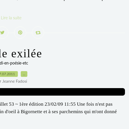
Lire la suite
le exilée
di-en-poésie-etc
7.07.2011
…
r Jeanne Fadosi
illet 53 ~ 1ère édition 23/02/09 11:55 Une fois n'est pas
in d'oeil à Bigornette et à ses parchemins qui m'ont donné