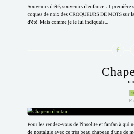
Souvenirs d'été, souvenirs d'enfance : 1 première sé
coques de noix des CROQUEURS DE MOTS sur la ro
d'été. Mais comme je le lui indiquais...
Chape
omb
1
Pa
Pour les rendez-vous de l'insolite et fanfan à qu
de nostalgie avec ce très beau chapeau d'une de m