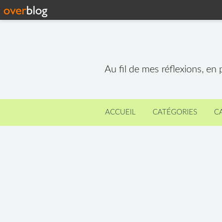
Au fil de mes réflexions, en
ACCUEIL
CATÉGORIES
C