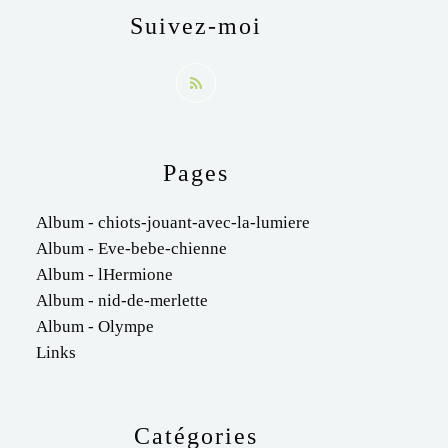
Suivez-moi
Pages
Album - chiots-jouant-avec-la-lumiere
Album - Eve-bebe-chienne
Album - lHermione
Album - nid-de-merlette
Album - Olympe
Links
Catégories