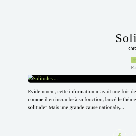
Soli
chr
1
Pa
Evidemment, cette information m'avait une fois de
comme il en incombe à sa fonction, lancé le thème
solitude" Mais une grande cause nationale,...