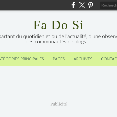
Fa Do Si
 partant du quotidien et ou de l'actualité, d'une obser
des communautés de blogs ...
ATÉGORIES PRINCIPALES
PAGES
ARCHIVES
CONTAC
Publicité