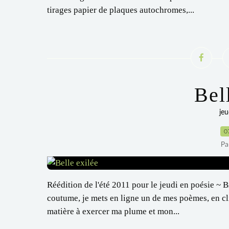
tirages papier de plaques autochromes,...
Bel
jeu
0
Pa
Réédition de l'été 2011 pour le jeudi en poésie ~ B
coutume, je mets en ligne un de mes poèmes, en cl
matière à exercer ma plume et mon...