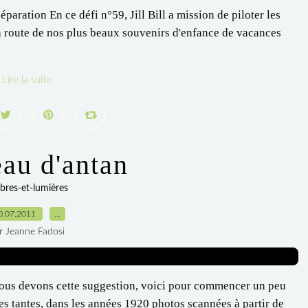
paration En ce défi n°59, Jill Bill a mission de piloter les
ute de nos plus beaux souvenirs d'enfance de vacances
Lire la suite
au d'antan
res-et-lumières
0.07.2011
…
r Jeanne Fadosi
i nous devons cette suggestion, voici pour commencer un peu
es tantes, dans les années 1920 photos scannées à partir de