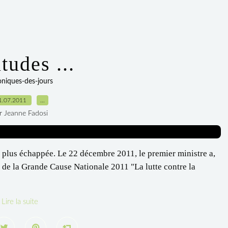
tudes ...
oniques-des-jours
1.07.2011
…
r Jeanne Fadosi
 plus échappée. Le 22 décembre 2011, le premier ministre a,
 de la Grande Cause Nationale 2011 "La lutte contre la
Lire la suite