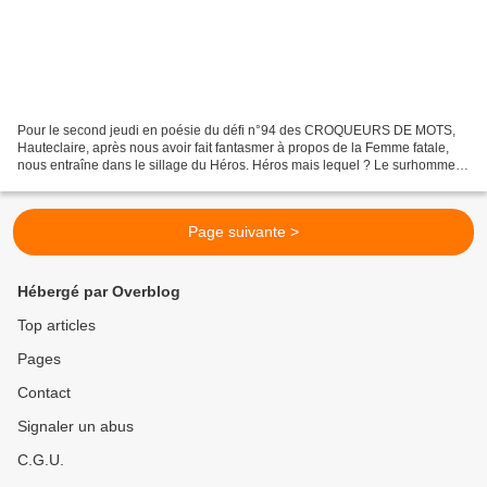
Pour le second jeudi en poésie du défi n°94 des CROQUEURS DE MOTS,
Hauteclaire, après nous avoir fait fantasmer à propos de la Femme fatale,
nous entraîne dans le sillage du Héros. Héros mais lequel ? Le surhomme,
le brave ou le personnage ? le cinéma,...
Page suivante >
Hébergé par Overblog
Top articles
Pages
Contact
Signaler un abus
C.G.U.