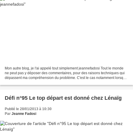
Mon autre blog, je l'ai appelé tout simplement jeannefadosi Tout le monde
ne peut pas y déposer des commentaires, pour des raisons techniques qui
dépassent ma compréhension du problème. C'est le cas notamment lorsque
l'on utilise le navigateur Internet...
Défi n°95 Le top départ est donné chez Lénaïg
Publié le 28/01/2013 à 10:30
Par
Jeanne Fadosi