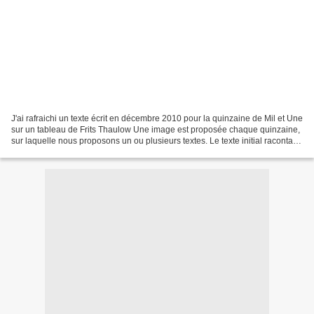
J'ai rafraichi un texte écrit en décembre 2010 pour la quinzaine de Mil et Une
sur un tableau de Frits Thaulow Une image est proposée chaque quinzaine,
sur laquelle nous proposons un ou plusieurs textes. Le texte initial racontait
ce qui s'était passé....