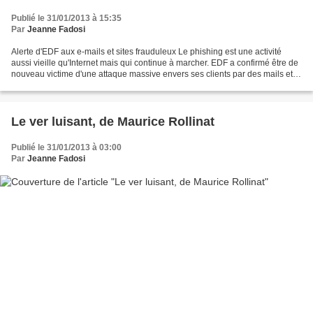
Publié le 31/01/2013 à 15:35
Par
Jeanne Fadosi
Alerte d'EDF aux e-mails et sites frauduleux Le phishing est une activité
aussi vieille qu'Internet mais qui continue à marcher. EDF a confirmé être de
nouveau victime d'une attaque massive envers ses clients par des mails et
sites frauduleux dont le...
Le ver luisant, de Maurice Rollinat
Publié le 31/01/2013 à 03:00
Par
Jeanne Fadosi