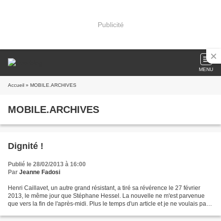
Publicité
MENU
Accueil
» MOBILE.ARCHIVES
MOBILE.ARCHIVES
Dignité !
Publié le 28/02/2013 à 16:00
Par
Jeanne Fadosi
Henri Caillavet, un autre grand résistant, a tiré sa révérence le 27 février
2013, le même jour que Stéphane Hessel. La nouvelle ne m'est parvenue
que vers la fin de l'après-midi. Plus le temps d'un article et je ne voulais pas
"pousser" (puisque telle...