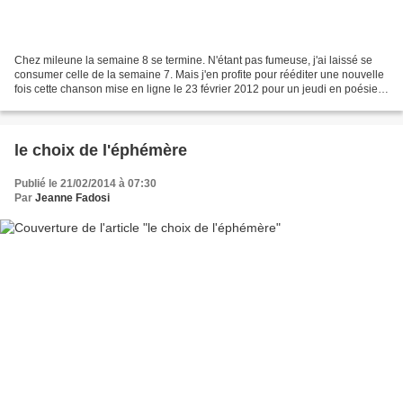
Chez mileune la semaine 8 se termine. N'étant pas fumeuse, j'ai laissé se
consumer celle de la semaine 7. Mais j'en profite pour rééditer une nouvelle
fois cette chanson mise en ligne le 23 février 2012 pour un jeudi en poésie
En vous signalant aussi...
le choix de l'éphémère
Publié le 21/02/2014 à 07:30
Par
Jeanne Fadosi