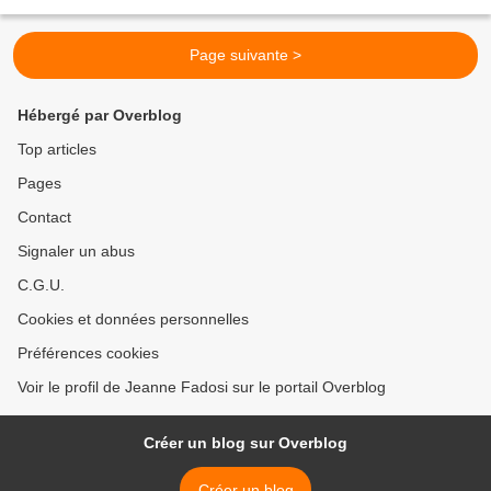
vers 8 heures du soir,...
Page suivante >
Hébergé par Overblog
Top articles
Pages
Contact
Signaler un abus
C.G.U.
Cookies et données personnelles
Préférences cookies
Voir le profil de Jeanne Fadosi sur le portail Overblog
Créer un blog sur Overblog
Créer un blog