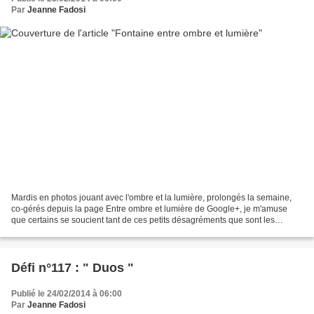
Par
Jeanne Fadosi
Mardis en photos jouant avec l'ombre et la lumière, prolongés la semaine,
co-gérés depuis la page Entre ombre et lumière de Google+, je m'amuse
que certains se soucient tant de ces petits désagréments que sont les
inévitables évolutions de ces outils...
Défi n°117 : " Duos "
Publié le 24/02/2014 à 06:00
Par
Jeanne Fadosi