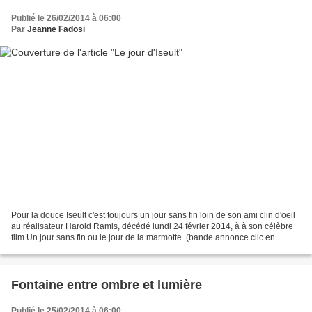
Publié le 26/02/2014 à 06:00
Par
Jeanne Fadosi
Pour la douce Iseult c'est toujours un jour sans fin loin de son ami clin d'oeil
au réalisateur Harold Ramis, décédé lundi 24 février 2014, à à son célèbre
film Un jour sans fin ou le jour de la marmotte. (bande annonce clic en
anglais ; clic en français)...
Fontaine entre ombre et lumière
Publié le 25/02/2014 à 06:00