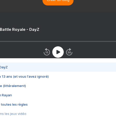
 Battle Royale - DayZ
 DayZ
 a 13 ans (et vous l'avez ignoré)
e (littéralement)
im Rayan
 toutes les règles
s les jeux vidéo