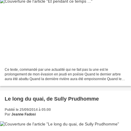
Ce texte, commandé par une actualité qui ne fait pas la une est le
prolongement de mon évasion en jeudi en poésie Quand le dernier arbre
aura été abattu Quand la dernière rivière aura été empoisonnée Quand le
dernier poisson aura été pêché Alors on saura...
Le long du quai, de Sully Prudhomme
Publié le 25/09/2014 à 05:00
Par
Jeanne Fadosi