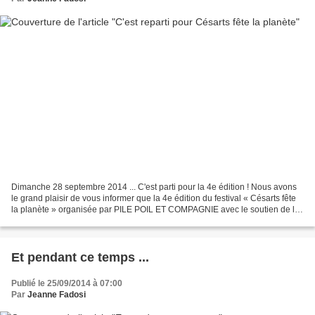
Dimanche 28 septembre 2014 ... C'est parti pour la 4e édition ! Nous avons
le grand plaisir de vous informer que la 4e édition du festival « Césarts fête
la planète » organisée par PILE POIL ET COMPAGNIE avec le soutien de la
Communauté de Communes Vexin...
Et pendant ce temps ...
Publié le 25/09/2014 à 07:00
Par
Jeanne Fadosi