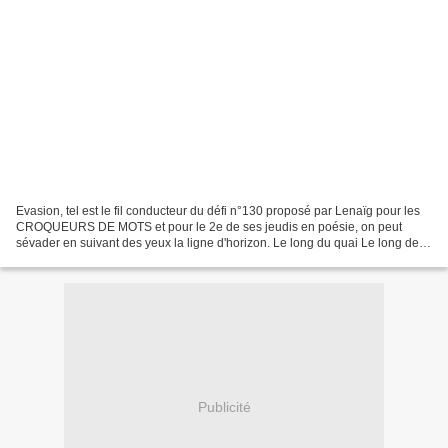
Evasion, tel est le fil conducteur du défi n°130 proposé par Lenaïg pour les
CROQUEURS DE MOTS et pour le 2e de ses jeudis en poésie, on peut
sévader en suivant des yeux la ligne d'horizon. Le long du quai Le long des
quais les grands vaisseaux, Que la...
Publicité