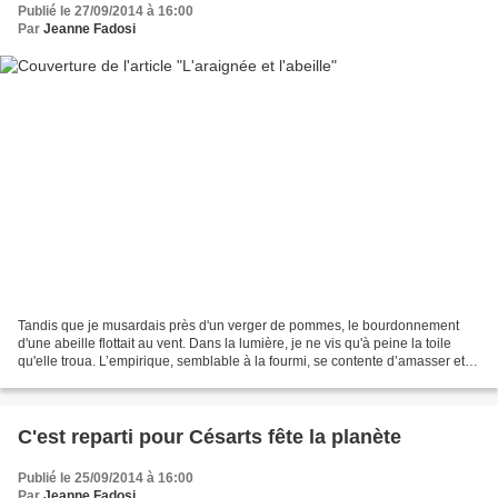
Publié le 27/09/2014 à 16:00
Par
Jeanne Fadosi
Tandis que je musardais près d'un verger de pommes, le bourdonnement
d'une abeille flottait au vent. Dans la lumière, je ne vis qu'à peine la toile
qu'elle troua. L’empirique, semblable à la fourmi, se contente d’amasser et
de consommer ensuite ses provisions....
C'est reparti pour Césarts fête la planète
Publié le 25/09/2014 à 16:00
Par
Jeanne Fadosi