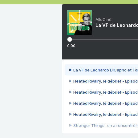
AlloCiné
La VF de Leonardo
0:00
La VF de Leonardo DiCaprio et To
Heated Rivalry, le débrief - Episod
Heated Rivalry, le débrief - Episod
Heated Rivalry, le débrief - Episod
Heated Rivalry, le débrief - Episod
Stranger Things : on a rencontré le
Heated Rivalry, le débrief - Episod