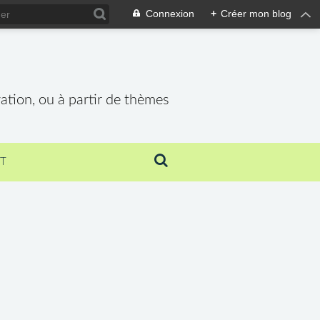
Connexion
+
Créer mon blog
vation, ou à partir de thèmes
T