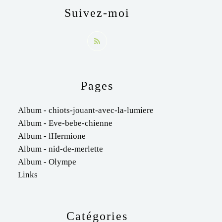
Suivez-moi
Pages
Album - chiots-jouant-avec-la-lumiere
Album - Eve-bebe-chienne
Album - lHermione
Album - nid-de-merlette
Album - Olympe
Links
Catégories