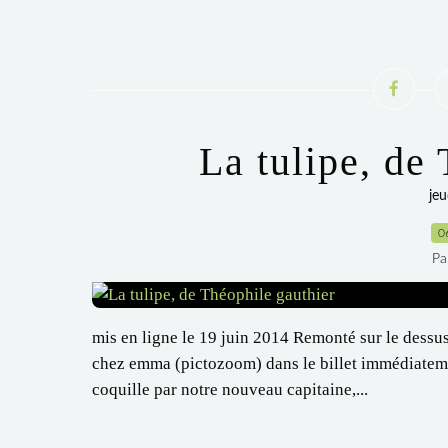
La tulipe, de
jeu
0
Pa
mis en ligne le 19 juin 2014 Remonté sur le des
chez emma (pictozoom) dans le billet immédiatemen
coquille par notre nouveau capitaine,...