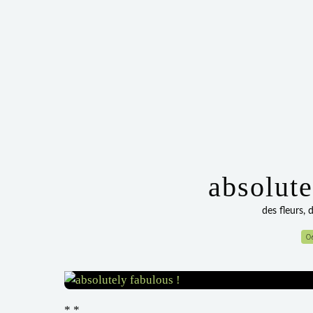
absolute
des fleurs, 
0
* *