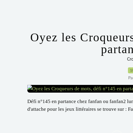
Oyez les Croqueurs
partan
Cr
1
Pa
Défi n°145 en partance chez fanfan ou fanfan2 lun
d'attache pour les jeux littéraires se trouve sur : 