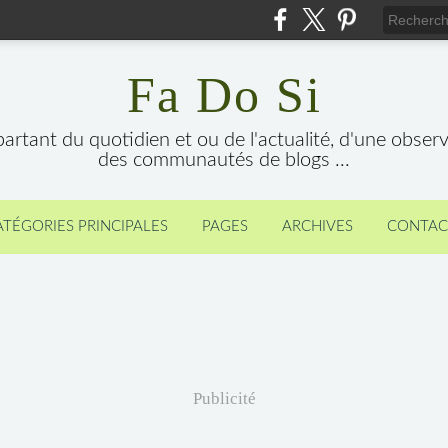
Fa Do Si
 partant du quotidien et ou de l'actualité, d'une obser
des communautés de blogs ...
ATÉGORIES PRINCIPALES
PAGES
ARCHIVES
CONTAC
Publicité