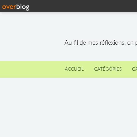
Au fil de mes réflexions, en
ACCUEIL
CATÉGORIES
C