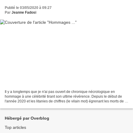
Publié le 03/05/2020 à 09:27
Par
Jeanne Fadosi
Il y a longtemps que je n'ai pas ouvert de chronique nécrologique en
hommage à une célébrité tirant son ultime révérence. Depuis le début de
l'année 2020 et les litanies de chiffres (le vilain mot) égrenant les morts de la
journée en Chine d'abord, en...
Hébergé par Overblog
Top articles