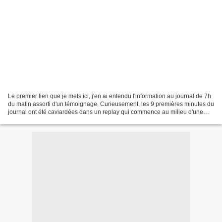
Le premier lien que je mets ici, j'en ai entendu l'information au journal de 7h
du matin assorti d'un témoignage. Curieusement, les 9 premières minutes du
journal ont été caviardées dans un replay qui commence au milieu d'une
phrase mais avec l'indication...