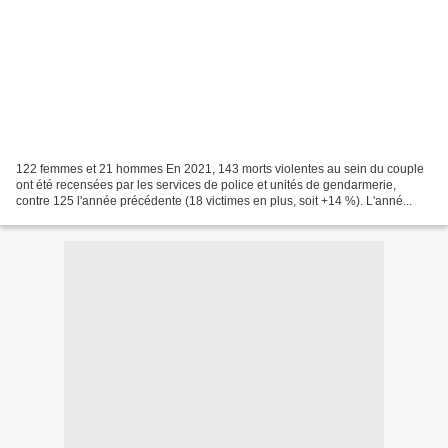
122 femmes et 21 hommes En 2021, 143 morts violentes au sein du couple
ont été recensées par les services de police et unités de gendarmerie,
contre 125 l'année précédente (18 victimes en plus, soit +14 %). L'anné...