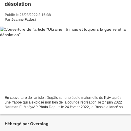
désolation
Publié le 26/08/2022 à 16:38
Par
Jeanne Fadosi
En couverture de l'article : Dégâts sur une école maternelle de Kyiv, après
une frappe qui a explosé non loin de la cour de récréation, le 27 juin 2022
Nariman El-Mofty/AP Photo Depuis le 24 février 2022, la Russie a lancé son
"opération spéciale" avec...
Hébergé par Overblog