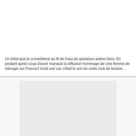
Un billet que je complèterai au fil de l'eau de quelques autres liens. En
pestant après coup d'avoir manqué la diffusion hommage de Une femme de
ménage sur France3 lundi soir car c'était le soir de notre club de lecture.
Pour une fois que la télé réagit...