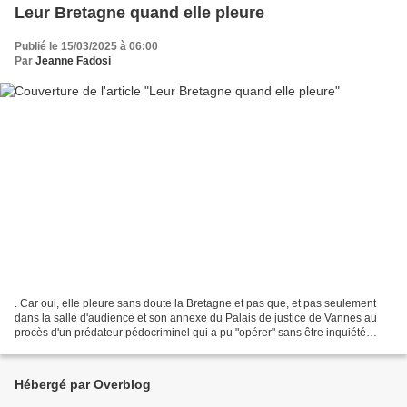
Leur Bretagne quand elle pleure
Publié le 15/03/2025 à 06:00
Par
Jeanne Fadosi
. Car oui, elle pleure sans doute la Bretagne et pas que, et pas seulement
dans la salle d'audience et son annexe du Palais de justice de Vannes au
procès d'un prédateur pédocriminel qui a pu "opérer" sans être inquiété
pendant des dizaines d'années....
Hébergé par Overblog