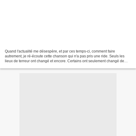
Quand l'actualité me désespère, et par ces temps-ci, comment faire
autrement, je ré-écoute cette chanson qui n'a pas pris une ride. Seuls les
lieux de terreur ont changé et encore. Certains ont seulement changé de
terreur comme en Haïti ou sans doute...