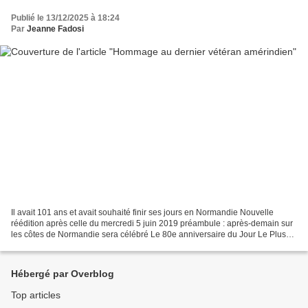
Publié le 13/12/2025 à 18:24
Par
Jeanne Fadosi
Il avait 101 ans et avait souhaité finir ses jours en Normandie Nouvelle
réédition après celle du mercredi 5 juin 2019 préambule : après-demain sur
les côtes de Normandie sera célébré Le 80e anniversaire du Jour Le Plus
Long. C'est oublier que ce jour...
Hébergé par Overblog
Top articles