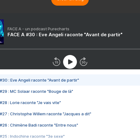
FACE A - un podcast Purecharts
FACE A #30 : Eve Angeli raconte "Avant de partir"
#30 : Eve Angeli raconte "Avant de partir"
#29 : MC Solaar raconte "Bouge de là"
28 : Lorie raconte "Je vais vite"
#27 : Christophe Willem raconte "Jacques a dit"
#26 : Chimène Badi raconte "Entre nous"
#25 : Indochine raconte "3e sexe"