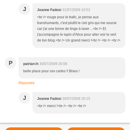
J
Jeanne Fadosi
31/07/2009 10:52
<br /> rouge pour le trafic, je pense aux
transhumants, c'est plutôt le ciel gris qui me soucie
car j'ai une tonne de linge à laver ...<br /> Et
j'accompagne le lapin d'Alice pour aller voir le vert
de ton blog.<br /> Un grand merci !<br /> <br /> <br />
P
patriarch
30/07/2009 20:06
belle place pour ces cartes !! Bises !
Répondre
J
Jeanne Fadosi
30/07/2009 20:15
<br /> merci !<br /> <br /> <br />