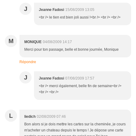
J
Jeanne Fadosi
15/08/2009 13:05
<br /> le tien est bien joli aussi !<br /> <br /> <br />
M
MONIQUE
04/08/2009 14:17
Merci pour ton passage, belle et bonne journée, Monique
Répondre
J
Jeanne Fadosi
07/08/2009 17:57
<br /> merci également, belle fin de semaine<br />
<br /> <br />
L
liedich
02/08/2009 07:46
Bon alors si je dois mettre les cartes sur la cheminée, je cours
m'acheter un chateau depuis le temps ! Je dépose une carte