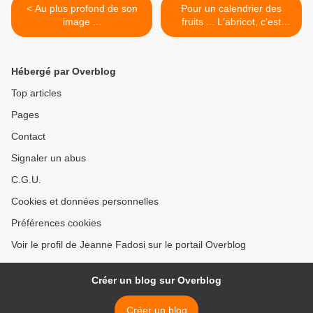
< Au plus profond de son
Pour un calendrier des
image ...
fruits ... L'abricot, c'est
maintenant >
Hébergé par Overblog
Top articles
Pages
Contact
Signaler un abus
C.G.U.
Cookies et données personnelles
Préférences cookies
Voir le profil de Jeanne Fadosi sur le portail Overblog
Créer un blog sur Overblog
Créer un blog