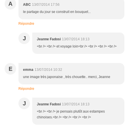
A
ABC
13/07/2014 17:56
le partage du jour se construit en bouquet...
Répondre
J
Jeanne Fadosi
13/07/2014 18:13
<br /> <br /> et voyage loin<br /> <br /> <br /> <br />
E
emma
13/07/2014 10:32
une image très japonaise , très chouette.. merci, Jeanne
Répondre
J
Jeanne Fadosi
13/07/2014 18:13
<br /> <br /> je pensais plutôt aux estampes
chinoises.<br /> <br /> <br /> <br />