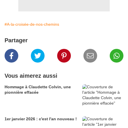
#A-la-croisée-de-nos-chemins
Partager
Vous aimerez aussi
Hommage à Claudette Colvin, une
pionnière effacée
1er janvier 2026 : c'est l'an nouveau !