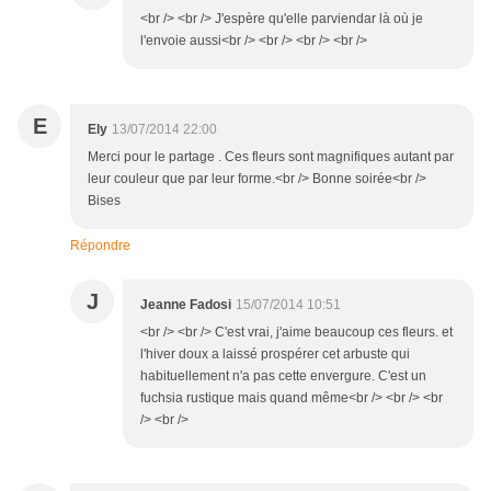
<br /> <br /> J'espère qu'elle parviendar là où je
l'envoie aussi<br /> <br /> <br /> <br />
E
Ely
13/07/2014 22:00
Merci pour le partage . Ces fleurs sont magnifiques autant par
leur couleur que par leur forme.<br /> Bonne soirée<br />
Bises
Répondre
J
Jeanne Fadosi
15/07/2014 10:51
<br /> <br /> C'est vrai, j'aime beaucoup ces fleurs. et
l'hiver doux a laissé prospérer cet arbuste qui
habituellement n'a pas cette envergure. C'est un
fuchsia rustique mais quand même<br /> <br /> <br
/> <br />