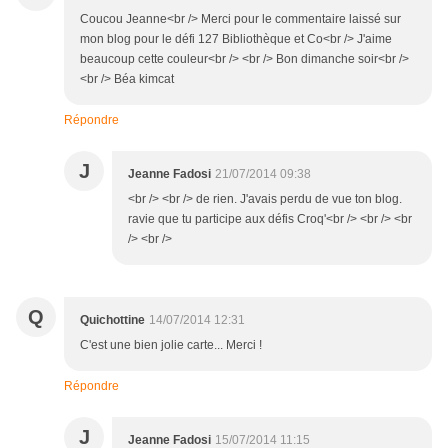
Coucou Jeanne<br /> Merci pour le commentaire laissé sur
mon blog pour le défi 127 Bibliothèque et Co<br /> J'aime
beaucoup cette couleur<br /> <br /> Bon dimanche soir<br />
<br /> Béa kimcat
Répondre
J
Jeanne Fadosi
21/07/2014 09:38
<br /> <br /> de rien. J'avais perdu de vue ton blog.
ravie que tu participe aux défis Croq'<br /> <br /> <br
/> <br />
Q
Quichottine
14/07/2014 12:31
C'est une bien jolie carte... Merci !
Répondre
J
Jeanne Fadosi
15/07/2014 11:15