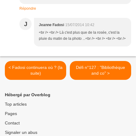
Répondre
J
Jeanne Fadosi
15/07/2014 10:42
<br /> <br /> Là c'est plus que de la rosée, c'est la
pluie du matin de la photo ...<br /> <br /> <br /> <br />
< Fadosi continuera où ? (la
Défi n°127 : "Bibliothèque
suite)
and co" >
Hébergé par Overblog
Top articles
Pages
Contact
Signaler un abus