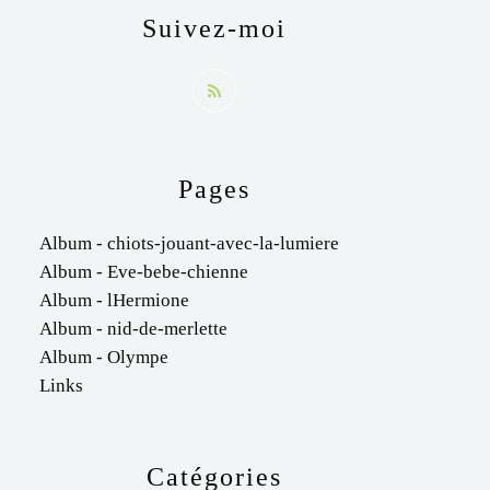
Suivez-moi
Pages
Album - chiots-jouant-avec-la-lumiere
Album - Eve-bebe-chienne
Album - lHermione
Album - nid-de-merlette
Album - Olympe
Links
Catégories