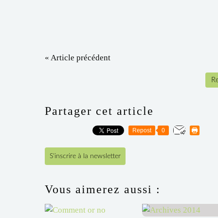
« Article précédent
Re
Partager cet article
Repost
0
S'inscrire à la newsletter
Vous aimerez aussi :