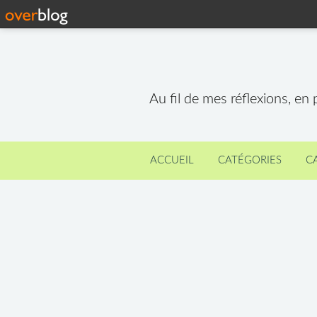
Au fil de mes réflexions, en
ACCUEIL
CATÉGORIES
C