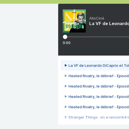
AlloCiné
La VF de Leonardo
0:00
La VF de Leonardo DiCaprio et To
Heated Rivalry, le débrief - Episod
Heated Rivalry, le débrief - Episod
Heated Rivalry, le débrief - Episod
Heated Rivalry, le débrief - Episod
Stranger Things : on a rencontré le
Heated Rivalry, le débrief - Episod