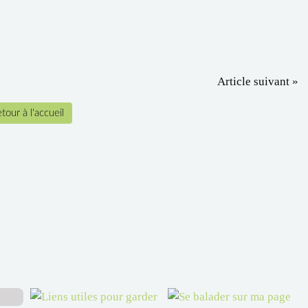
Article suivant »
tour à l'accueil