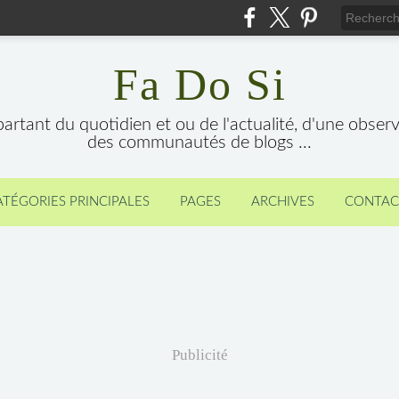
Fa Do Si
 partant du quotidien et ou de l'actualité, d'une obser
des communautés de blogs ...
ATÉGORIES PRINCIPALES
PAGES
ARCHIVES
CONTAC
Publicité