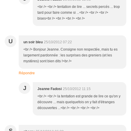
<br /> <br /> tentation de lire ... secrets percés ... trop
tard pour faire comme si ...<br /> <br /> <br />
bises<br /> <br /> <br /> <br />
U
un soir bleu
25/10/2012 07:22
<br /> Bonjour Jeanne. Consigne non respectée, mais tu es
largement pardonnée : les surprises des greniers (et les
mystères) sont bien dits !<br />
Répondre
J
Jeanne Fadosi
25/10/2012 11:15
<br /> <br /> la tentation est grande de lire ce qu'on y
découvre ... mais quelquefois on y fait d'étranges
découvertes ...<br /> <br /> <br /> <br />
S