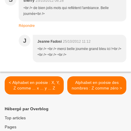
sherry
25/10/2012 06:28
<br /> de bien jolis mots qui reflètent l'ambiance. Belle
journée<br />
Répondre
J
Jeanne Fadosi
25/10/2012 11:12
<br /> <br /> merci belle journée grand bleu ici !<br />
<br /> <br /> <br />
< Alphabet en poésie : X, Y,
Alphabet en poésie des
Z comme ... x ... y ... Z
nombres : Z comme zéro >
Hébergé par Overblog
Top articles
Pages