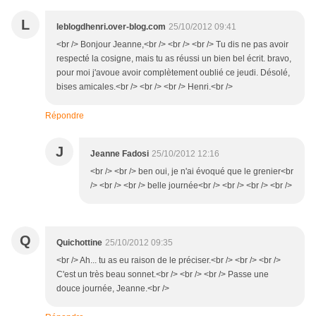
L
leblogdhenri.over-blog.com
25/10/2012 09:41
<br /> Bonjour Jeanne,<br /> <br /> <br /> Tu dis ne pas avoir
respecté la cosigne, mais tu as réussi un bien bel écrit. bravo,
pour moi j'avoue avoir complètement oublié ce jeudi. Désolé,
bises amicales.<br /> <br /> <br /> Henri.<br />
Répondre
J
Jeanne Fadosi
25/10/2012 12:16
<br /> <br /> ben oui, je n'ai évoqué que le grenier<br
/> <br /> <br /> belle journée<br /> <br /> <br /> <br />
Q
Quichottine
25/10/2012 09:35
<br /> Ah... tu as eu raison de le préciser.<br /> <br /> <br />
C'est un très beau sonnet.<br /> <br /> <br /> Passe une
douce journée, Jeanne.<br />