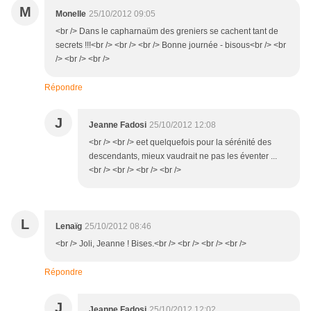
M
Monelle
25/10/2012 09:05
<br /> Dans le capharnaüm des greniers se cachent tant de
secrets !!!<br /> <br /> <br /> Bonne journée - bisous<br /> <br
/> <br /> <br />
Répondre
J
Jeanne Fadosi
25/10/2012 12:08
<br /> <br /> eet quelquefois pour la sérénité des
descendants, mieux vaudrait ne pas les éventer ...
<br /> <br /> <br /> <br />
L
Lenaïg
25/10/2012 08:46
<br /> Joli, Jeanne ! Bises.<br /> <br /> <br /> <br />
Répondre
J
Jeanne Fadosi
25/10/2012 12:02