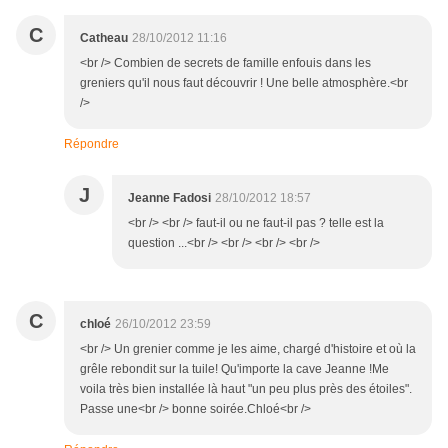
C
Catheau
28/10/2012 11:16
<br /> Combien de secrets de famille enfouis dans les
greniers qu'il nous faut découvrir ! Une belle atmosphère.<br
/>
Répondre
J
Jeanne Fadosi
28/10/2012 18:57
<br /> <br /> faut-il ou ne faut-il pas ? telle est la
question ...<br /> <br /> <br /> <br />
C
chloé
26/10/2012 23:59
<br /> Un grenier comme je les aime, chargé d'histoire et où la
grêle rebondit sur la tuile! Qu'importe la cave Jeanne !Me
voila très bien installée là haut "un peu plus près des étoiles".
Passe une<br /> bonne soirée.Chloé<br />