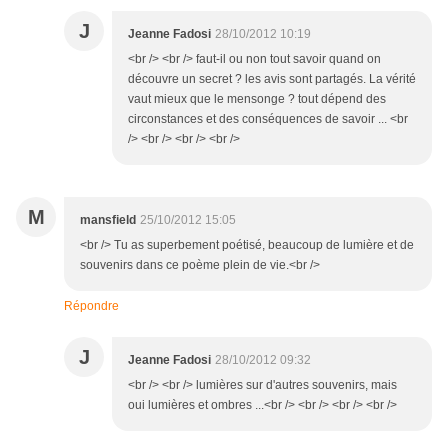
J
Jeanne Fadosi
28/10/2012 10:19
<br /> <br /> faut-il ou non tout savoir quand on
découvre un secret ? les avis sont partagés. La vérité
vaut mieux que le mensonge ? tout dépend des
circonstances et des conséquences de savoir ... <br
/> <br /> <br /> <br />
M
mansfield
25/10/2012 15:05
<br /> Tu as superbement poétisé, beaucoup de lumière et de
souvenirs dans ce poème plein de vie.<br />
Répondre
J
Jeanne Fadosi
28/10/2012 09:32
<br /> <br /> lumières sur d'autres souvenirs, mais
oui lumières et ombres ...<br /> <br /> <br /> <br />