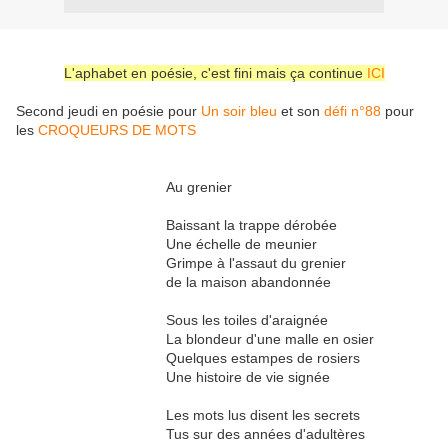
L'aphabet en poésie, c'est fini mais ça continue
ICI
Second jeudi en poésie pour
Un soir bleu
et son
défi n°88
pour
les
CROQUEURS DE MOTS
Au grenier
Baissant la trappe dérobée
Une échelle de meunier
Grimpe à l'assaut du grenier
de la maison abandonnée
Sous les toiles d'araignée
La blondeur d'une malle en osier
Quelques estampes de rosiers
Une histoire de vie signée
Les mots lus disent les secrets
Tus sur des années d'adultères