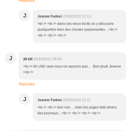
Répondre
J
Jeanne Fadosi
25/10/2012 12:13
<br /> <br /> dans ces vieux écrits on y découvre
quelquefois bien des choses surprenantes ...<br />
<br /> <br /> <br />
J
jill bill
25/10/2012 09:34
<br /> Ah côté cave nous ne saurons pas.... Bon jeudi Jeanne
!<br />
Répondre
J
Jeanne Fadosi
25/10/2012 12:11
<br /> <br /> ben non ... mais les pages faits divers
des journaux ...<br /> <br /> <br /> <br />