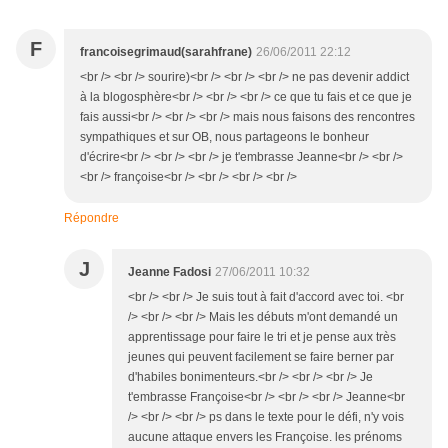
F
francoisegrimaud(sarahfrane)
26/06/2011 22:12
<br /> <br /> sourire)<br /> <br /> <br /> ne pas devenir addict
à la blogosphère<br /> <br /> <br /> ce que tu fais et ce que je
fais aussi<br /> <br /> <br /> mais nous faisons des rencontres
sympathiques et sur OB, nous partageons le bonheur
d'écrire<br /> <br /> <br /> je t'embrasse Jeanne<br /> <br />
<br /> françoise<br /> <br /> <br /> <br />
Répondre
J
Jeanne Fadosi
27/06/2011 10:32
<br /> <br /> Je suis tout à fait d'accord avec toi. <br
/> <br /> <br /> Mais les débuts m'ont demandé un
apprentissage pour faire le tri et je pense aux très
jeunes qui peuvent facilement se faire berner par
d'habiles bonimenteurs.<br /> <br /> <br /> Je
t'embrasse Françoise<br /> <br /> <br /> Jeanne<br
/> <br /> <br /> ps dans le texte pour le défi, n'y vois
aucune attaque envers les Françoise. les prénoms