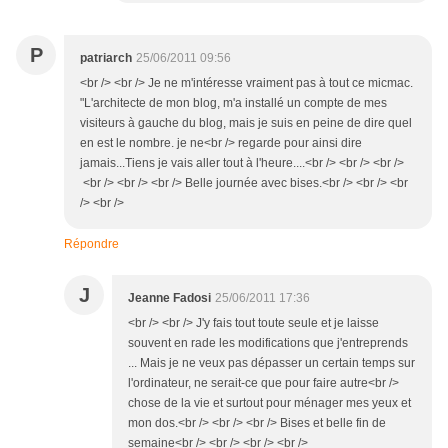
P
patriarch
25/06/2011 09:56
<br /> <br /> Je ne m'intéresse vraiment pas à tout ce micmac.
"L'architecte de mon blog, m'a installé un compte de mes
visiteurs à gauche du blog, mais je suis en peine de dire quel
en est le nombre. je ne<br /> regarde pour ainsi dire
jamais...Tiens je vais aller tout à l'heure....<br /> <br /> <br />
<br /> <br /> <br /> Belle journée avec bises.<br /> <br /> <br
/> <br />
Répondre
J
Jeanne Fadosi
25/06/2011 17:36
<br /> <br /> J'y fais tout toute seule et je laisse
souvent en rade les modifications que j'entreprends
... Mais je ne veux pas dépasser un certain temps sur
l'ordinateur, ne serait-ce que pour faire autre<br />
chose de la vie et surtout pour ménager mes yeux et
mon dos.<br /> <br /> <br /> Bises et belle fin de
semaine<br /> <br /> <br /> <br />