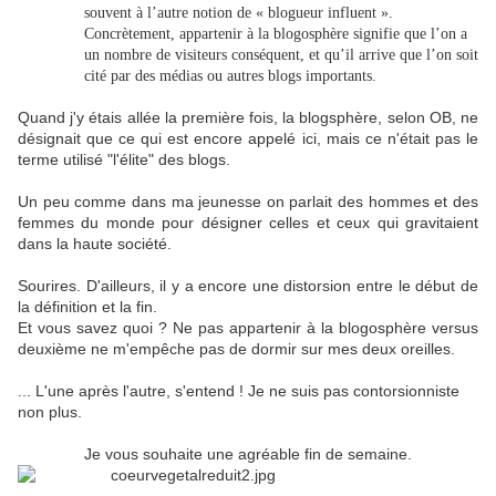
souvent à l’autre notion de « blogueur influent ».
Concrètement, appartenir à la blogosphère signifie que l’on a
un nombre de visiteurs conséquent, et qu’il arrive que l’on soit
cité par des médias ou autres blogs importants.
Quand j'y étais allée la première fois, la blogsphère, selon OB, ne
désignait que ce qui est encore appelé ici, mais ce n'était pas le
terme utilisé "l'élite" des blogs.
Un peu comme dans ma jeunesse on parlait des hommes et des
femmes du monde pour désigner celles et ceux qui gravitaient
dans la haute société.
Sourires. D'ailleurs, il y a encore une distorsion entre le début de
la définition et la fin.
Et vous savez quoi ? Ne pas appartenir à la blogosphère versus
deuxième ne m'empêche pas de dormir sur mes deux oreilles.
... L'une après l'autre, s'entend ! Je ne suis pas contorsionniste
non plus.
Je vous souhaite une agréable fin de semaine.