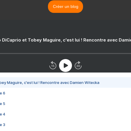
Créer un blog
 DiCaprio et Tobey Maguire, c'est lui ! Rencontre avec Dam
bey Maguire, c'est lui ! Rencontre avec Damien Witecka
e 6
e 5
e 4
e 3