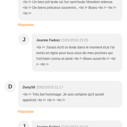
<br /> Un bien joli texte où l'on sent toute l'émotion retenue.
<br /> De biens précieux souvenirs...<br /> Bises.<br /> <br />
<br />
Répondre
J
Jeanne Fadosi
21/01/2010 23:25
<br /> J'avais écrit ce texte dans le moment et je l'ai
remis en ligne pour tous ceux de mes proches qui
l'ont bien connu et aimé.<br /> Bises aussi<br /> <br
/> <br />
D
Dany58
20/01/2010 11:17
<br /> Très bel hommage. Je suis certaine qu'il aurait
apprécié.<br /> <br /> <br />
Répondre
J