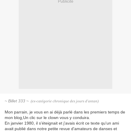
Publicité
~ Billet 333 ~
(ex-catégorie chronique des jours d'antan)
Mon parrain, je vous en ai déjà parlé dans les premiers temps de
mon blog,Un clic sur le clown vous y conduira.
En janvier 1980, il s'éteignait et j'avais écrit ce texte qu'un ami
avait publié dans notre petite revue d'amateurs de danses et