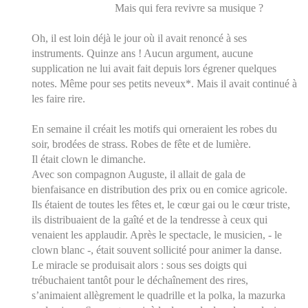
Mais qui fera revivre sa musique ?
Oh, il est loin déjà le jour où il avait renoncé à ses
instruments. Quinze ans ! Aucun argument, aucune
supplication ne lui avait fait depuis lors égrener quelques
notes. Même pour ses petits neveux*. Mais il avait continué à
les faire rire.
En semaine il créait les motifs qui orneraient les robes du
soir, brodées de strass. Robes de fête et de lumière.
Il était clown le dimanche.
Avec son compagnon Auguste, il allait de gala de
bienfaisance en distribution des prix ou en comice agricole.
Ils étaient de toutes les fêtes et, le cœur gai ou le cœur triste,
ils distribuaient de la gaîté et de la tendresse à ceux qui
venaient les applaudir. Après le spectacle, le musicien, - le
clown blanc -, était souvent sollicité pour animer la danse.
Le miracle se produisait alors : sous ses doigts qui
trébuchaient tantôt pour le déchaînement des rires,
s’animaient allègrement le quadrille et la polka, la mazurka