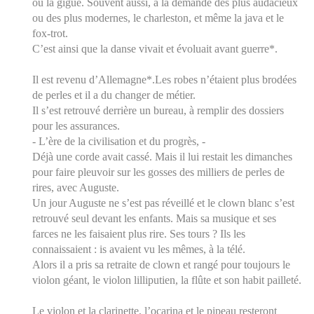
ou la gigue. Souvent aussi, à la demande des plus audacieux
ou des plus modernes, le charleston, et même la java et le
fox-trot.
C’est ainsi que la danse vivait et évoluait avant guerre*.
Il est revenu d’Allemagne*.Les robes n’étaient plus brodées
de perles et il a du changer de métier.
Il s’est retrouvé derrière un bureau, à remplir des dossiers
pour les assurances.
- L’ère de la civilisation et du progrès, -
Déjà une corde avait cassé. Mais il lui restait les dimanches
pour faire pleuvoir sur les gosses des milliers de perles de
rires, avec Auguste.
Un jour Auguste ne s’est pas réveillé et le clown blanc s’est
retrouvé seul devant les enfants. Mais sa musique et ses
farces ne les faisaient plus rire. Ses tours ? Ils les
connaissaient : is avaient vu les mêmes, à la télé.
Alors il a pris sa retraite de clown et rangé pour toujours le
violon géant, le violon lilliputien, la flûte et son habit pailleté.
Le violon et la clarinette, l’ocarina et le pipeau resteront