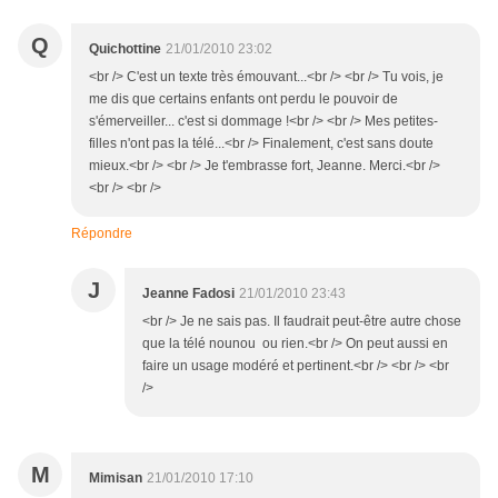
Q
Quichottine
21/01/2010 23:02
<br /> C'est un texte très émouvant...<br /> <br /> Tu vois, je
me dis que certains enfants ont perdu le pouvoir de
s'émerveiller... c'est si dommage !<br /> <br /> Mes petites-
filles n'ont pas la télé...<br /> Finalement, c'est sans doute
mieux.<br /> <br /> Je t'embrasse fort, Jeanne. Merci.<br />
<br /> <br />
Répondre
J
Jeanne Fadosi
21/01/2010 23:43
<br /> Je ne sais pas. Il faudrait peut-être autre chose
que la télé nounou ou rien.<br /> On peut aussi en
faire un usage modéré et pertinent.<br /> <br /> <br
/>
M
Mimisan
21/01/2010 17:10