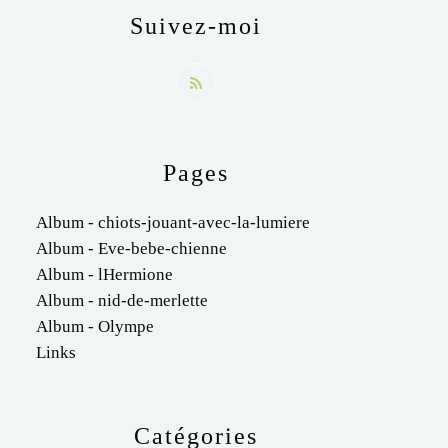
Suivez-moi
Pages
Album - chiots-jouant-avec-la-lumiere
Album - Eve-bebe-chienne
Album - lHermione
Album - nid-de-merlette
Album - Olympe
Links
Catégories