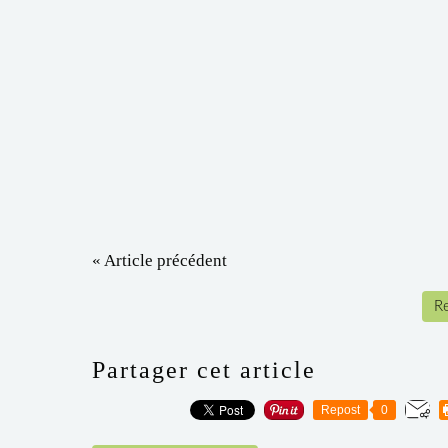
« Article précédent
Re
Partager cet article
Repost
0