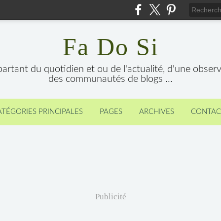
Fa Do Si
 partant du quotidien et ou de l'actualité, d'une obser
des communautés de blogs ...
ATÉGORIES PRINCIPALES
PAGES
ARCHIVES
CONTAC
Publicité