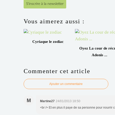
S'inscrire à la newsletter
Vous aimerez aussi :
Cyriaque le zodiac
Oyez La cour de récr
Adonis ...
Commenter cet article
Ajouter un commentaire
M
Martine27
24/01/2013 18:50
<br /> Et en plus il paye de sa personne pour nourrir