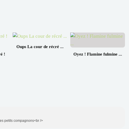
Oups La cour de récré ...
é !
Oyez ! Flamine fulmine ...
 ces petits compagnons<br />