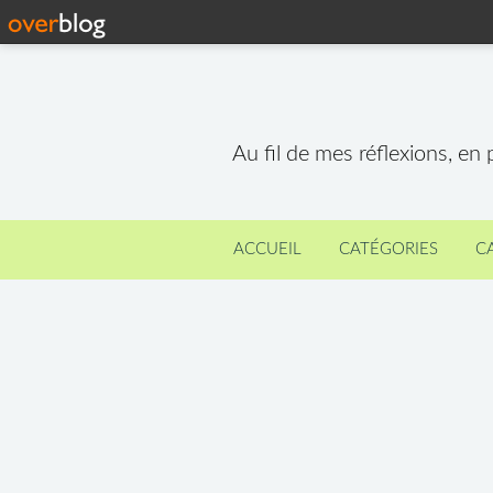
Au fil de mes réflexions, en
ACCUEIL
CATÉGORIES
C