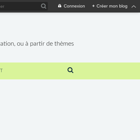
Connexion
+
Créer mon blog
vation, ou à partir de thèmes
T