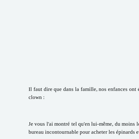
Il faut dire que dans la famille, nos enfances ont
clown :
Je vous l'ai montré tel qu'en lui-même, du moins l
bureau incontournable pour acheter les épinards et