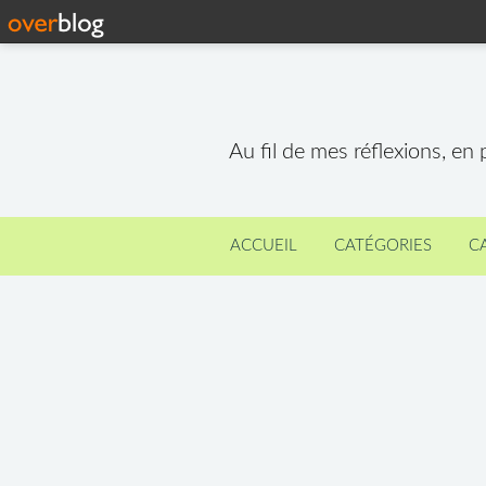
Au fil de mes réflexions, en
ACCUEIL
CATÉGORIES
C