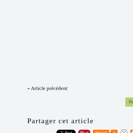
« Article précédent
Re
Partager cet article
Repost
0