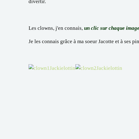
divertir.
Les clowns, j'en connais,
un clic sur chaque imag
Je les connais grâce à ma soeur Jacotte et à ses pin