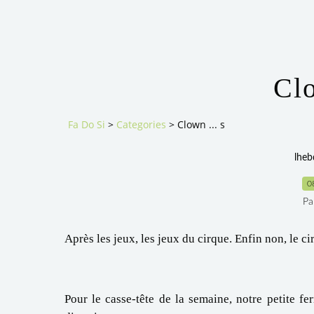
Clo
Fa Do Si
>
Categories
>
Clown ... s
lheb
0
Pa
Après les jeux, les jeux du cirque. Enfin non, le ci
Pour le casse-tête de la semaine, notre petite 