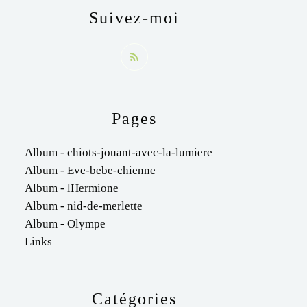
Suivez-moi
Pages
Album - chiots-jouant-avec-la-lumiere
Album - Eve-bebe-chienne
Album - lHermione
Album - nid-de-merlette
Album - Olympe
Links
Catégories