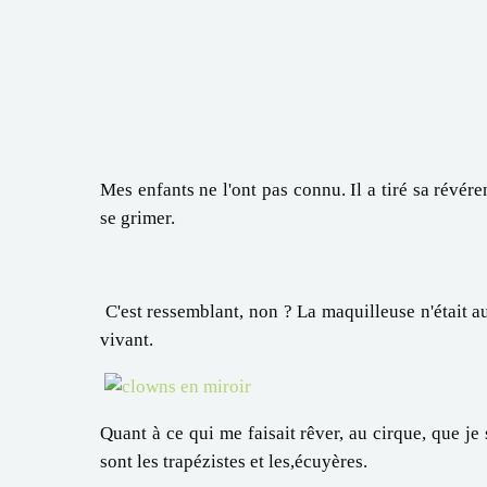
Mes enfants ne l'ont pas connu. Il a tiré sa révé
se grimer.
C'est ressemblant, non ? La maquilleuse n'était aut
vivant.
Quant à ce qui me faisait rêver, au cirque, que je 
sont les trapézistes et les,écuyères.