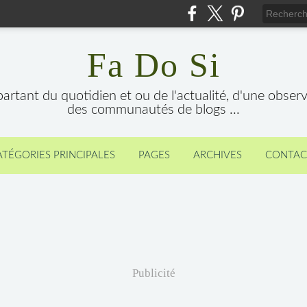
Fa Do Si
 partant du quotidien et ou de l'actualité, d'une obser
des communautés de blogs ...
ATÉGORIES PRINCIPALES
PAGES
ARCHIVES
CONTAC
Publicité