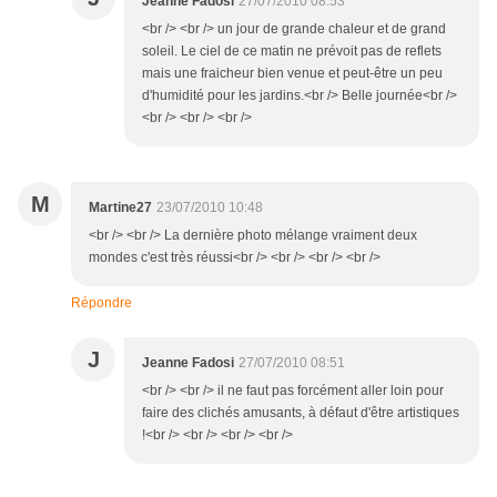
Jeanne Fadosi
27/07/2010 08:53
<br /> <br /> un jour de grande chaleur et de grand
soleil. Le ciel de ce matin ne prévoit pas de reflets
mais une fraicheur bien venue et peut-être un peu
d'humidité pour les jardins.<br /> Belle journée<br />
<br /> <br /> <br />
M
Martine27
23/07/2010 10:48
<br /> <br /> La dernière photo mélange vraiment deux
mondes c'est très réussi<br /> <br /> <br /> <br />
Répondre
J
Jeanne Fadosi
27/07/2010 08:51
<br /> <br /> il ne faut pas forcément aller loin pour
faire des clichés amusants, à défaut d'être artistiques
!<br /> <br /> <br /> <br />