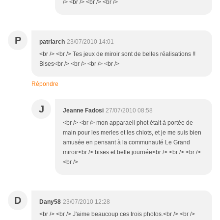
/> <br /> <br /> <br />
P
patriarch
23/07/2010 14:01
<br /> <br /> Tes jeux de miroir sont de belles réalisations !!
Bises<br /> <br /> <br /> <br />
Répondre
J
Jeanne Fadosi
27/07/2010 08:58
<br /> <br /> mon apparaeil phot était à portée de
main pour les merles et les chiots, et je me suis bien
amusée en pensant à la communauté Le Grand
miroir<br /> bises et belle journée<br /> <br /> <br />
<br />
D
Dany58
23/07/2010 12:28
<br /> <br /> J'aime beaucoup ces trois photos.<br /> <br />