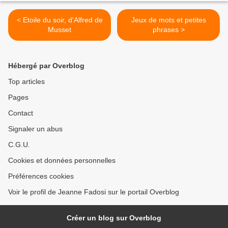
< Etoile du soir, d'Alfred de
Jeux de mots et petites
Musset
phrases >
Hébergé par Overblog
Top articles
Pages
Contact
Signaler un abus
C.G.U.
Cookies et données personnelles
Préférences cookies
Voir le profil de Jeanne Fadosi sur le portail Overblog
Créer un blog sur Overblog