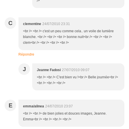
/>
C
clementine
24/07/2010 23:31
<br /> <br /> c'est un peu comme cela.. un voile de lumière
blanche. <br /> <br /> <br /> bonne nuit<br /> <br /> <br />
clem<br /> <br /> <br /> <br />
Répondre
J
Jeanne Fadosi
27/07/2010 09:07
<br /> <br /> C'est bien vu !<br /> Belle journée<br />
<br /> <br /> <br />
E
emma/alinea
24/07/2010 23:07
<br /> <br /> de bien jolies et douces images, Jeanne.
Emma<br /> <br /> <br /> <br />