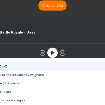
Créer un blog
 Battle Royale - DayZ
 DayZ
 a 13 ans (et vous l'avez ignoré)
e (littéralement)
im Rayan
 toutes les règles