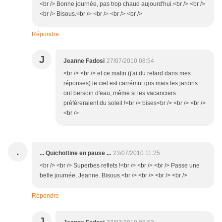
<br /> Bonne journée, pas trop chaud aujourd'hui.<br /> <br />
<br /> Bisous.<br /> <br /> <br /> <br />
Répondre
J
Jeanne Fadosi
27/07/2010 08:54
<br /> <br /> et ce matin (j'ai du retard dans mes
réponses) le ciel est carrémnt gris mais les jardins
ont bersoin d'eau, même si les vacanciers
préfèreraient du soleil !<br /> bises<br /> <br /> <br />
<br />
.
... Quichottine en pause ...
23/07/2010 11:25
<br /> <br /> Superbes reflets !<br /> <br /> <br /> Passe une
belle journée, Jeanne. Bisous.<br /> <br /> <br /> <br />
Répondre
J