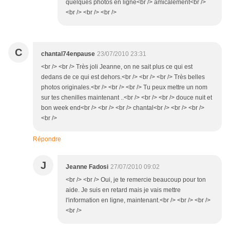
quelques photos en ligne<br /> amicalement<br />
<br /> <br /> <br />
C
chantal74enpause
23/07/2010 23:31
<br /> <br /> Très joli Jeanne, on ne sait plus ce qui est
dedans de ce qui est dehors.<br /> <br /> <br /> Très belles
photos originales.<br /> <br /> <br /> Tu peux mettre un nom
sur tes chenilles maintenant ..<br /> <br /> <br /> douce nuit et
bon week end<br /> <br /> <br /> chantal<br /> <br /> <br />
<br />
Répondre
J
Jeanne Fadosi
27/07/2010 09:02
<br /> <br /> Oui, je te remercie beaucoup pour ton
aide. Je suis en retard mais je vais mettre
l'information en ligne, maintenant.<br /> <br /> <br />
<br />