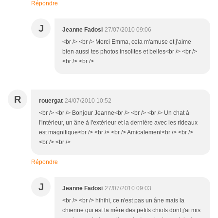
Répondre
J
Jeanne Fadosi
27/07/2010 09:06
<br /> <br /> Merci Emma, cela m'amuse et j'aime
bien aussi tes photos insolites et belles<br /> <br />
<br /> <br />
R
rouergat
24/07/2010 10:52
<br /> <br /> Bonjour Jeanne<br /> <br /> <br /> Un chat à
l'intérieur, un âne à l'extérieur et la dernière avec les rideaux
est magnifique<br /> <br /> <br /> Amicalement<br /> <br />
<br /> <br />
Répondre
J
Jeanne Fadosi
27/07/2010 09:03
<br /> <br /> hihihi, ce n'est pas un âne mais la
chienne qui est la mère des petits chiots dont j'ai mis