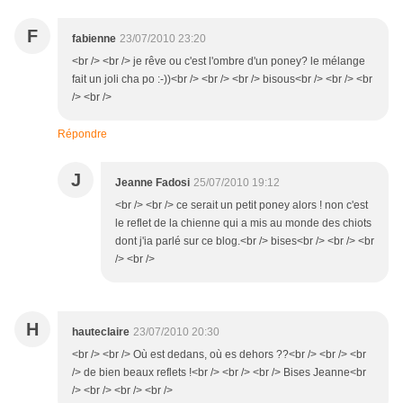
F
fabienne
23/07/2010 23:20
<br /> <br /> je rêve ou c'est l'ombre d'un poney? le mélange
fait un joli cha po :-))<br /> <br /> <br /> bisous<br /> <br /> <br
/> <br />
Répondre
J
Jeanne Fadosi
25/07/2010 19:12
<br /> <br /> ce serait un petit poney alors ! non c'est
le reflet de la chienne qui a mis au monde des chiots
dont j'ia parlé sur ce blog.<br /> bises<br /> <br /> <br
/> <br />
H
hauteclaire
23/07/2010 20:30
<br /> <br /> Où est dedans, où es dehors ??<br /> <br /> <br
/> de bien beaux reflets !<br /> <br /> <br /> Bises Jeanne<br
/> <br /> <br /> <br />