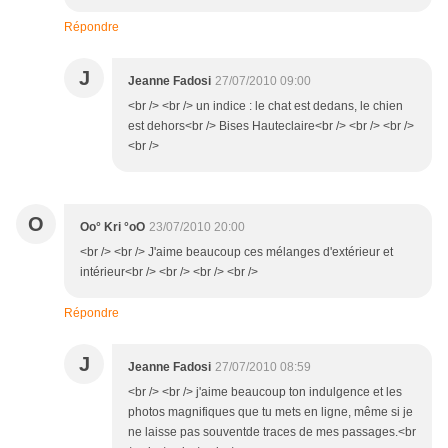
Répondre
J
Jeanne Fadosi
27/07/2010 09:00
<br /> <br /> un indice : le chat est dedans, le chien
est dehors<br /> Bises Hauteclaire<br /> <br /> <br />
<br />
O
Oo° Kri °oO
23/07/2010 20:00
<br /> <br /> J'aime beaucoup ces mélanges d'extérieur et
intérieur<br /> <br /> <br /> <br />
Répondre
J
Jeanne Fadosi
27/07/2010 08:59
<br /> <br /> j'aime beaucoup ton indulgence et les
photos magnifiques que tu mets en ligne, même si je
ne laisse pas souventde traces de mes passages.<br