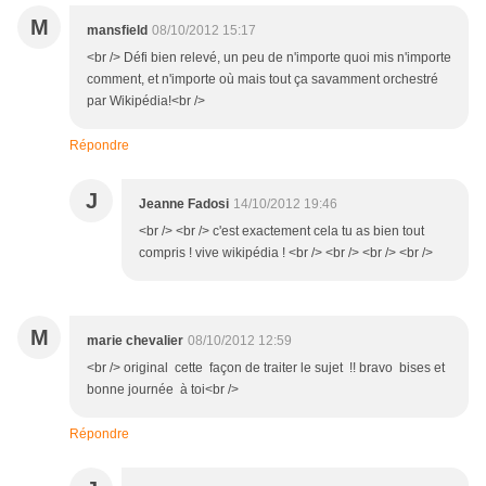
M
mansfield
08/10/2012 15:17
<br /> Défi bien relevé, un peu de n'importe quoi mis n'importe
comment, et n'importe où mais tout ça savamment orchestré
par Wikipédia!<br />
Répondre
J
Jeanne Fadosi
14/10/2012 19:46
<br /> <br /> c'est exactement cela tu as bien tout
compris ! vive wikipédia ! <br /> <br /> <br /> <br />
M
marie chevalier
08/10/2012 12:59
<br /> original cette façon de traiter le sujet !! bravo bises et
bonne journée à toi<br />
Répondre