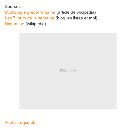
Sources :
Mythologie gréco-romaine
(article de wikipedia)
Les 7 jours de la semaine
(blog les listes et moi)
Dimanche
(wikipedia)
Publicité
#défiscroqsmots