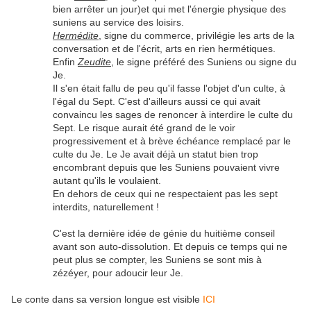
bien arrêter un jour)et qui met l'énergie physique des
suniens au service des loisirs.
Hermédite
, signe du commerce, privilégie les arts de la
conversation et de l'écrit, arts en rien hermétiques.
Enfin
Zeudite
, le signe préféré des Suniens ou signe du
Je.
Il s'en était fallu de peu qu'il fasse l'objet d'un culte, à
l'égal du Sept. C'est d'ailleurs aussi ce qui avait
convaincu les sages de renoncer à interdire le culte du
Sept. Le risque aurait été grand de le voir
progressivement et à brève échéance remplacé par le
culte du Je. Le Je avait déjà un statut bien trop
encombrant depuis que les Suniens pouvaient vivre
autant qu'ils le voulaient.
En dehors de ceux qui ne respectaient pas les sept
interdits, naturellement !
C'est la dernière idée de génie du huitième conseil
avant son auto-dissolution. Et depuis ce temps qui ne
peut plus se compter, les Suniens se sont mis à
zézéyer, pour adoucir leur Je.
Le conte dans sa version longue est visible
ICI