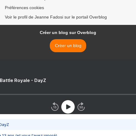
Préférences cookies
Voir le profil de Jeanne Fadosi sur le portail Overblog
Créer un blog sur Overblog
Créer un blog
 Battle Royale - DayZ
 DayZ
 a 13 ans (et vous l'avez ignoré)