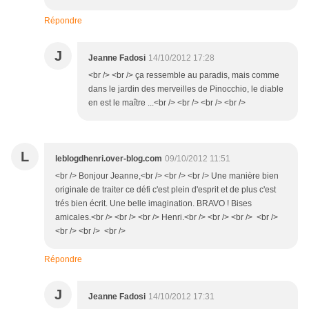
Répondre
J
Jeanne Fadosi
14/10/2012 17:28
<br /> <br /> ça ressemble au paradis, mais comme
dans le jardin des merveilles de Pinocchio, le diable
en est le maître ...<br /> <br /> <br /> <br />
L
leblogdhenri.over-blog.com
09/10/2012 11:51
<br /> Bonjour Jeanne,<br /> <br /> <br /> Une manière bien
originale de traiter ce défi c'est plein d'esprit et de plus c'est
trés bien écrit. Une belle imagination. BRAVO ! Bises
amicales.<br /> <br /> <br /> Henri.<br /> <br /> <br /> <br />
<br /> <br /> <br />
Répondre
J
Jeanne Fadosi
14/10/2012 17:31