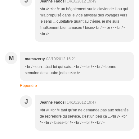
J
Jeanne Fadosi
14/10/2012 19:49
<br /> <br /> un bégaiement sur le clavier de lilou qui
m'a propulsé dans le vide abyssal des voyages vers
le sens ... dubitative quant au thème, je me suis
finalkement bien amusée ! bises<br /> <br /> <br />
<br />
M
mamazerty
08/10/2012 16:21
<br /> euh...c'est toi qui sais...<br /> <br /> <br /> bonne
semaine des quatre jedites<br />
Répondre
J
Jeanne Fadosi
14/10/2012 19:47
<br /> <br /> tant qu'on ne demande pas aux retraités
de reprendre du service, c'est un peu ça ...<br /> <br
/> <br /> bises<br /> <br /> <br /> <br />