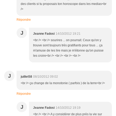
des clients si tu proposais ton horoscope dans les medias<br
/>
Répondre
J
Jeanne Fadosi
14/10/2012 19:21
<br /> <br /> sourires ... on pourrait. Ceux qu'on y
trouve sont toujours très gratifiants pour tous ... ça
m'amuse de les lire mais je m'étonne qu'on puisse
les croire<br /> <br /> <br /> <br />
J
juillet58
08/10/2012 09:02
<br /> ça change de la monotonie ( parfois ) de la terre<br />
Répondre
J
Jeanne Fadosi
14/10/2012 19:19
<br /> <br /> A y considérer de plus près la vie sur