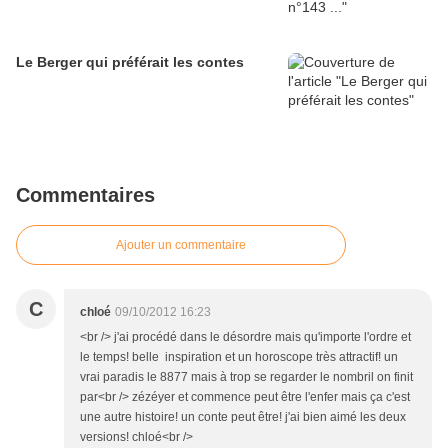
Le Berger qui préférait les contes
Commentaires
Ajouter un commentaire
C
chloé
09/10/2012 16:23
<br /> j'ai procédé dans le désordre mais qu'importe l'ordre et
le temps! belle inspiration et un horoscope très attractif! un
vrai paradis le 8877 mais à trop se regarder le nombril on finit
par<br /> zézéyer et commence peut être l'enfer mais ça c'est
une autre histoire! un conte peut être! j'ai bien aimé les deux
versions! chloé<br />