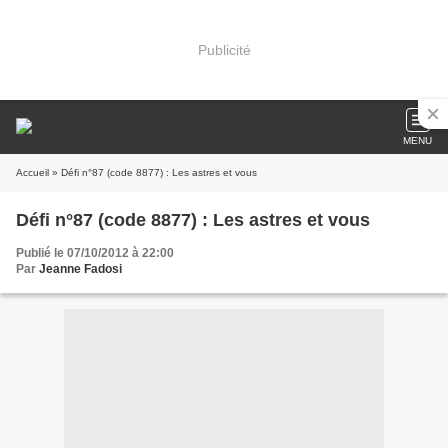
Publicité
MENU
Accueil
» Défi n°87 (code 8877) : Les astres et vous
Défi n°87 (code 8877) : Les astres et vous
Publié le 07/10/2012 à 22:00
Par
Jeanne Fadosi