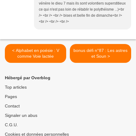
vénère le dieu 7 mais ils sont volontiers superstitieux
ce qui n'est pas loin de rétablir le polythéisme ...)<br
/> <br /> <br /> bises et belle fin de dimanche<br />
<br /> <br /> <br />
< Alphabet en poésie : V
bonus défi n°87 : Les astres
comme Voie lactée
et Soun >
Hébergé par Overblog
Top articles
Pages
Contact
Signaler un abus
C.G.U.
Cookies et données personnelles