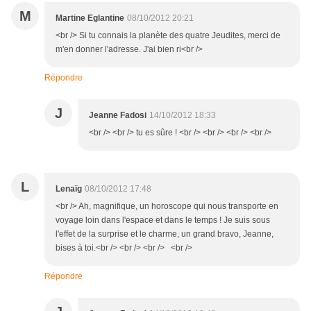
M
Martine Eglantine
08/10/2012 20:21
<br /> Si tu connais la planète des quatre Jeudites, merci de
m'en donner l'adresse. J'ai bien ri<br />
Répondre
J
Jeanne Fadosi
14/10/2012 18:33
<br /> <br /> tu es sûre ! <br /> <br /> <br /> <br />
L
Lenaïg
08/10/2012 17:48
<br /> Ah, magnifique, un horoscope qui nous transporte en
voyage loin dans l'espace et dans le temps ! Je suis sous
l'effet de la surprise et le charme, un grand bravo, Jeanne,
bises à toi.<br /> <br /> <br /> <br />
Répondre