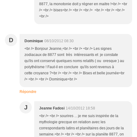
8877, la monotonie doit y régner en maitre !<br /> <br
/> <br /> bises<br /> <br /> <br /> <br /> <br /> <br />
<br />
D
Dominique
08/10/2012 08:30
<br /> Bonjour Jeanne,<br /> <br /> <br /> Les signes
zodiacaux de 8877 sont très intéressants et je constate
qu'ils ont conservé quelques noms relatifs ( ou oresque ) au
polythéisme ! Faut-il en conclure qu'ils sont revenus à
cette croyance ?<br /> <br /> <br /> Bises et belle journée<br
/> <br /> <br /> Dominique<br />
Répondre
J
Jeanne Fadosi
14/10/2012 18:58
<br /> <br /> sourires ... je me suis inspirée de la
mythologie grecque en relation avec les
correspondants latins et planétaires des jours de la
semaine.<br /> <br /> <br /> sur la planète 8877, on