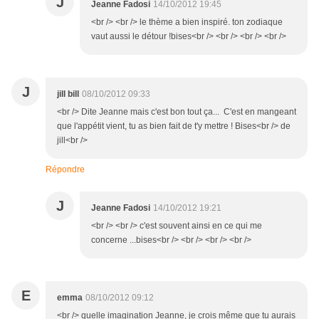
J
Jeanne Fadosi
14/10/2012 19:45
<br /> <br /> le thème a bien inspiré. ton zodiaque
vaut aussi le détour !bises<br /> <br /> <br /> <br />
J
jill bill
08/10/2012 09:33
<br /> Dite Jeanne mais c'est bon tout ça... C'est en mangeant
que l'appétit vient, tu as bien fait de t'y mettre ! Bises<br /> de
jill<br />
Répondre
J
Jeanne Fadosi
14/10/2012 19:21
<br /> <br /> c'est souvent ainsi en ce qui me
concerne ...bises<br /> <br /> <br /> <br />
E
emma
08/10/2012 09:12
<br /> quelle imagination Jeanne, je crois même que tu aurais