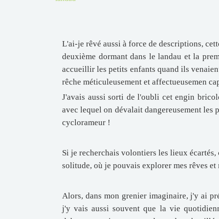
L'ai-je rêvé aussi à force de descriptions, cett
deuxième dormant dans le landau et la premiè
accueillir les petits enfants quand ils venaie
rêche méticuleusement et affectueusemen capi
J'avais aussi sorti de l'oubli cet engin bric
avec lequel on dévalait dangereusement les pe
cyclorameur !
Si je recherchais volontiers les lieux écartés,
solitude, où je pouvais explorer mes rêves et
Alors, dans mon grenier imaginaire, j'y ai pr
j'y vais aussi souvent que la vie quotidien