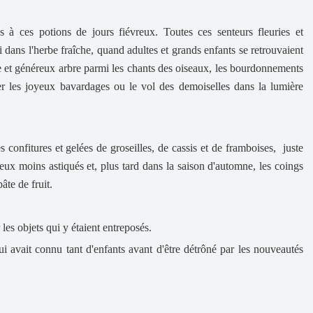
 à ces potions de jours fiévreux. Toutes ces senteurs fleuries et
dans l'herbe fraîche, quand adultes et grands enfants se retrouvaient
ique et généreux arbre parmi les chants des oiseaux, les bourdonnements
ier les joyeux bavardages ou le vol des demoiselles dans la lumière
s confitures et gelées de groseilles, de cassis et de framboises, juste
eux moins astiqués et, plus tard dans la saison d'automne, les coings
âte de fruit.
 les objets qui y étaient entreposés.
 avait connu tant d'enfants avant d'être détrôné par les nouveautés