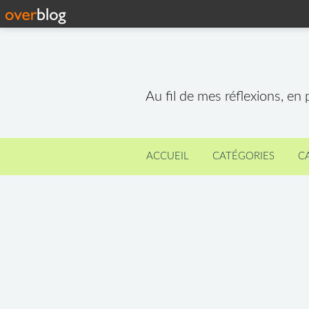
Au fil de mes réflexions, en
ACCUEIL
CATÉGORIES
C