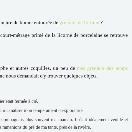
chambre de bonne entourée de
greniers de fortune
?
court-métrage primé de la licorne de porcelaine se retrouve
aphe et autres coquilles, un peu de
mes greniers des temps
tine nous demandait d'y trouver quelques objets.
r était fermée à clé.
e pour canaliser mon tempérament d'exploratrice.
ccompagnais plus souvent ma maman. Il était idéalement ventilé et
us ramenions du pré de ma tante, près de la rivière.