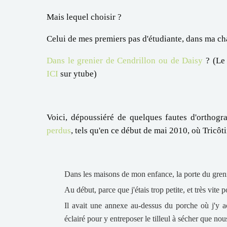
Mais lequel choisir ?
Celui de mes premiers pas d'étudiante, dans ma 
Dans le grenier de Cendrillon ou de Daisy
? (Le 
ICI
sur ytube)
Voici, dépoussiéré de quelques fautes d'orthogr
perdus
, tels qu'en ce début de mai 2010, où Tricô
Dans les maisons de mon enfance, la porte du grenie
Au début, parce que j'étais trop petite, et très vit
Il avait une annexe au-dessus du porche où j'y a
éclairé pour y entreposer le tilleul à sécher que no