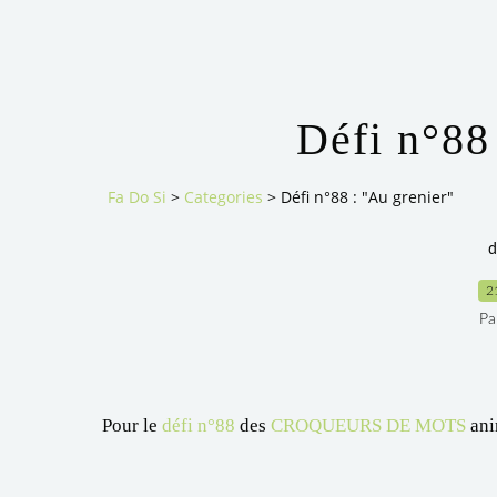
Défi n°88
Fa Do Si
>
Categories
>
Défi n°88 : "Au grenier"
d
2
Pa
Pour le
défi n°88
des
CROQUEURS DE MOTS
ani