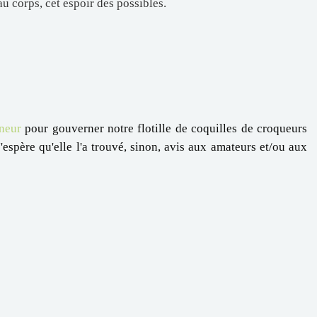
u corps, cet espoir des possibles.
eneur
pour gouverner notre flotille de coquilles de croqueurs
 J'espère qu'elle l'a trouvé, sinon, avis aux amateurs et/ou aux