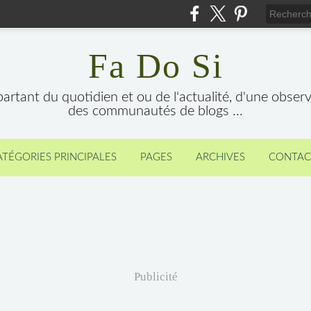
Fa Do Si
 partant du quotidien et ou de l'actualité, d'une obser
des communautés de blogs ...
ATÉGORIES PRINCIPALES
PAGES
ARCHIVES
CONTAC
Publicité