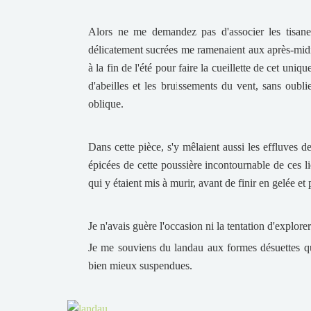
Alors ne me demandez pas d'associer les tisanes
délicatement sucrées me ramenaient aux après-midi 
à la fin de l'été pour faire la cueillette de cet un
d'abeilles et les bruissements du vent, sans oubl
oblique.
Dans cette pièce, s'y mêlaient aussi les effluves de
épicées de cette poussière incontournable de ces li
qui y étaient mis à murir, avant de finir en gelée et p
Je n'avais guère l'occasion ni la tentation d'explorer
Je me souviens du landau aux formes désuettes qui
bien mieux suspendues.