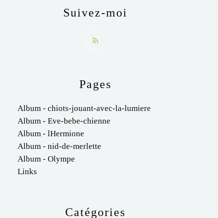
Suivez-moi
Pages
Album - chiots-jouant-avec-la-lumiere
Album - Eve-bebe-chienne
Album - lHermione
Album - nid-de-merlette
Album - Olympe
Links
Catégories