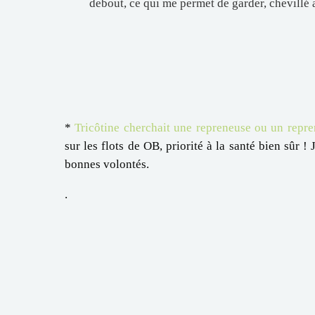
debout, ce qui me permet de garder, chevillé a
*
Tricôtine cherchait une repreneuse ou un repr
sur les flots de OB, priorité à la santé bien sûr !
bonnes volontés.
.