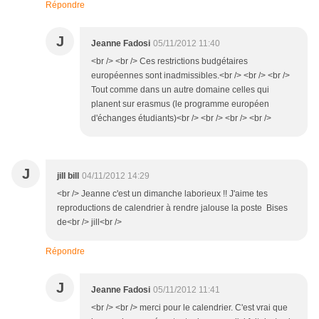
Répondre
J
Jeanne Fadosi
05/11/2012 11:40
<br /> <br /> Ces restrictions budgétaires
européennes sont inadmissibles.<br /> <br /> <br />
Tout comme dans un autre domaine celles qui
planent sur erasmus (le programme européen
d'échanges étudiants)<br /> <br /> <br /> <br />
J
jill bill
04/11/2012 14:29
<br /> Jeanne c'est un dimanche laborieux !! J'aime tes
reproductions de calendrier à rendre jalouse la poste Bises
de<br /> jill<br />
Répondre
J
Jeanne Fadosi
05/11/2012 11:41
<br /> <br /> merci pour le calendrier. C'est vrai que