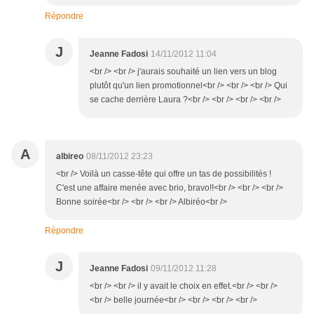
Répondre
J
Jeanne Fadosi
14/11/2012 11:04
<br /> <br /> j'aurais souhaité un lien vers un blog
plutôt qu'un lien promotionnel<br /> <br /> <br /> Qui
se cache derrière Laura ?<br /> <br /> <br /> <br />
A
albireo
08/11/2012 23:23
<br /> Voilà un casse-tête qui offre un tas de possibilités !
C'est une affaire menée avec brio, bravo!!<br /> <br /> <br />
Bonne soirée<br /> <br /> <br /> Albiréo<br />
Répondre
J
Jeanne Fadosi
09/11/2012 11:28
<br /> <br /> il y avait le choix en effet.<br /> <br />
<br /> belle journée<br /> <br /> <br /> <br />