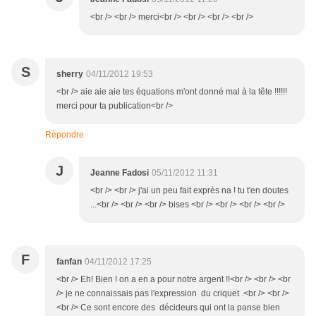
<br /> <br /> merci<br /> <br /> <br /> <br />
S
sherry
04/11/2012 19:53
<br /> aie aie aie tes équations m'ont donné mal à la tête !!!!!!
merci pour ta publication<br />
Répondre
J
Jeanne Fadosi
05/11/2012 11:31
<br /> <br /> j'ai un peu fait exprès na ! tu t'en doutes
...<br /> <br /> <br /> bises <br /> <br /> <br /> <br />
F
fanfan
04/11/2012 17:25
<br /> Eh! Bien ! on a en a pour notre argent !!<br /> <br /> <br
/> je ne connaissais pas l'expression du criquet .<br /> <br />
<br /> Ce sont encore des décideurs qui ont la panse bien