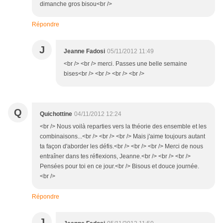
dimanche gros bisou<br />
Répondre
J
Jeanne Fadosi
05/11/2012 11:49
<br /> <br /> merci. Passes une belle semaine
bises<br /> <br /> <br /> <br />
Q
Quichottine
04/11/2012 12:24
<br /> Nous voilà reparties vers la théorie des ensemble et les
combinaisons...<br /> <br /> <br /> Mais j'aime toujours autant
ta façon d'aborder les défis.<br /> <br /> <br /> Merci de nous
entraîner dans tes réflexions, Jeanne.<br /> <br /> <br />
Pensées pour toi en ce jour.<br /> Bisous et douce journée.
<br />
Répondre
J