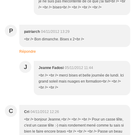
je ne suis pas mécontente de ce que j'ai fait<br /> <br
/> <br /> bises<br /> <br /> <br /> <br />
P
patriarch
04/11/2012 13:29
<br /> Bon dimanche. Bises x 2<br />
Répondre
J
Jeanne Fadosi
05/11/2012 11:44
<br /> <br /> merci bises et belle journée de lundi. Ici
grand soleil mais nuages en formation<br /> <br />
<br /> <br />
C
Cri
04/11/2012 12:26
<br /> bonjour Jeanne,<br /> <br /> <br /> Pour un casse tête,
c'est un casse tête :-) mais rondement mené comme tu sais si
bien le faire encore bravo <br /> <br /> <br /> Passe un beau