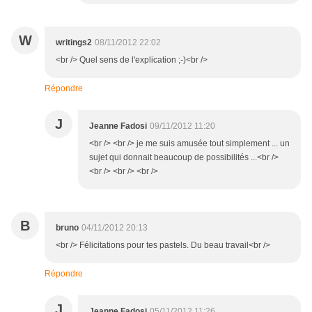
W
writings2
08/11/2012 22:02
<br /> Quel sens de l'explication ;-)<br />
Répondre
J
Jeanne Fadosi
09/11/2012 11:20
<br /> <br /> je me suis amusée tout simplement ... un
sujet qui donnait beaucoup de possibilités ...<br />
<br /> <br /> <br />
B
bruno
04/11/2012 20:13
<br /> Félicitations pour tes pastels. Du beau travail<br />
Répondre
J
Jeanne Fadosi
05/11/2012 11:26