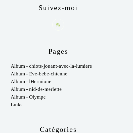
Suivez-moi
Pages
Album - chiots-jouant-avec-la-lumiere
Album - Eve-bebe-chienne
Album - lHermione
Album - nid-de-merlette
Album - Olympe
Links
Catégories