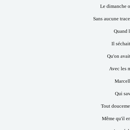
Le dimanche o
Sans aucune trace
Quand le
Il séchai
Qu'on avait
Avec les m
Marcell
Qui sav
Tout doucemen
Même qu'il en