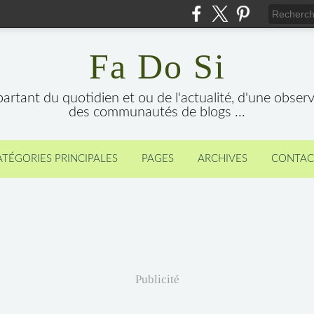
Fa Do Si
 partant du quotidien et ou de l'actualité, d'une obser
des communautés de blogs ...
ATÉGORIES PRINCIPALES
PAGES
ARCHIVES
CONTAC
Publicité