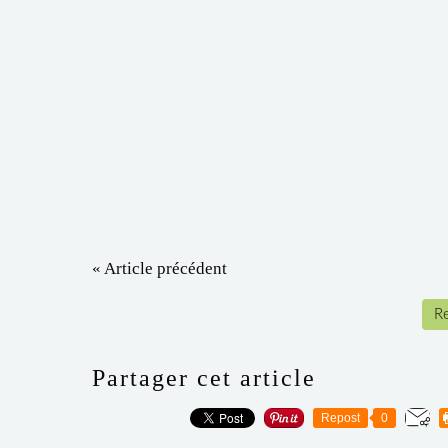
« Article précédent
Re
Partager cet article
Repost
0