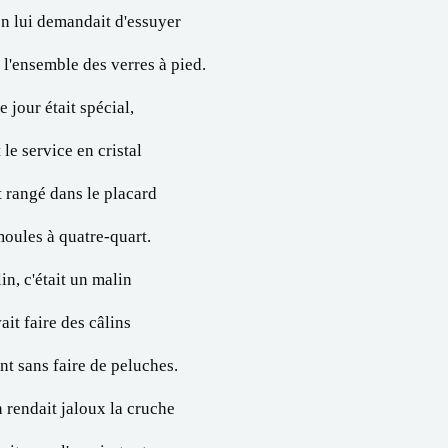
n lui demandait d'essuyer
 l'ensemble des verres à pied.
 jour était spécial,
t le service en cristal
 rangé dans le placard
oules à quatre-quart.
in, c'était un malin
ait faire des câlins
t sans faire de peluches.
 rendait jaloux la cruche