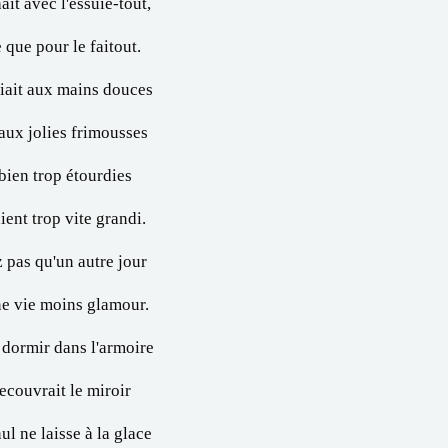
ait avec l'essuie-tout,
que pour le faitout.
iait aux mains douces
'aux jolies frimousses
bien trop étourdies
ient trop vite grandi.
 pas qu'un autre jour
une vie moins glamour.
 dormir dans l'armoire
ecouvrait le miroir
ul ne laisse à la glace