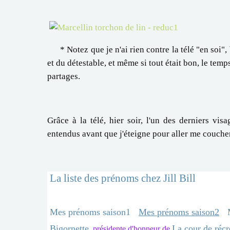
* Notez que je n'ai rien contre la télé "en soi", 
et du détestable, et même si tout était bon, le temps
partages.
Grâce à la télé, hier soir, l'un des derniers vis
entendus avant que j'éteigne pour aller me coucher
La liste des prénoms chez Jill Bill
Mes prénoms saison1
Mes prénoms saison2
Bigornette
La cour de récr
, présidente d'honneur de