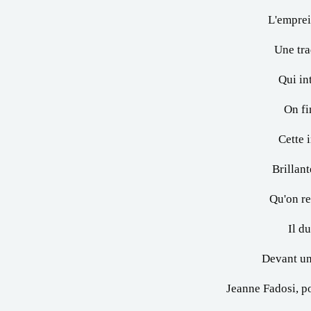
L'emprei
Une tra
Qui in
On fi
Cette 
Brillan
Qu'on re
Il du
Devant un
Jeanne Fadosi, po