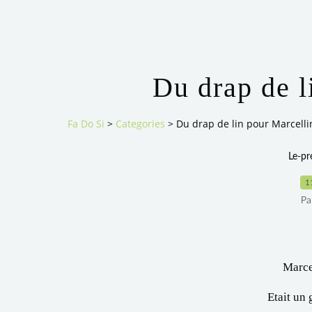
Du drap de l
Fa Do Si
>
Categories
>
Du drap de lin pour Marcelli
Le-p
1
Pa
Marce
Etait un 