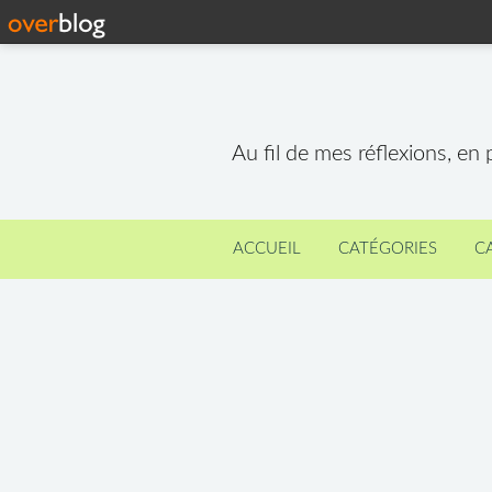
Au fil de mes réflexions, en
ACCUEIL
CATÉGORIES
C