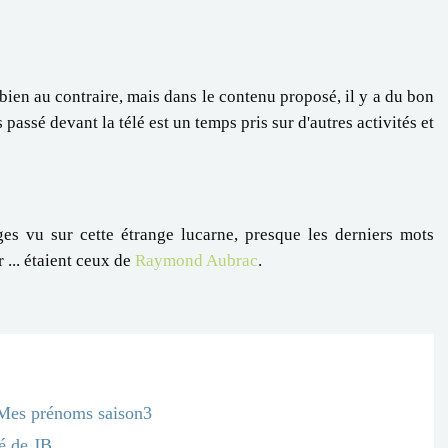
bien au contraire, mais dans le contenu proposé, il y a du bon
 passé devant la télé est un temps pris sur d'autres activités et
ages vu sur cette étrange lucarne, presque les derniers mots
 ... étaient ceux de
Raymond Aubrac
.
Mes prénoms saison3
é de JB