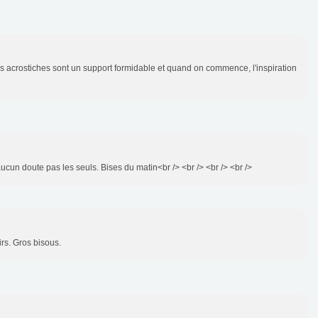
 acrostiches sont un support formidable et quand on commence, l'inspiration
cun doute pas les seuls. Bises du matin<br /> <br /> <br /> <br />
irs. Gros bisous.