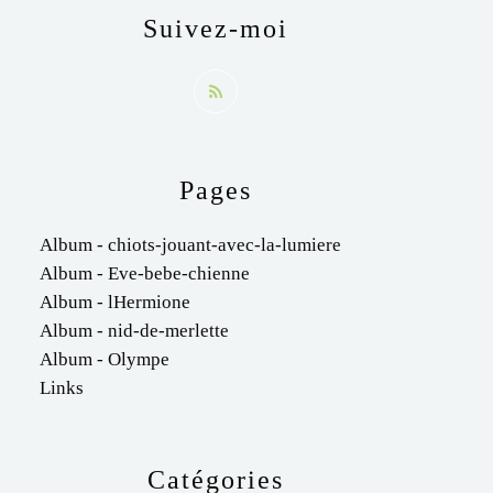
Suivez-moi
Pages
Album - chiots-jouant-avec-la-lumiere
Album - Eve-bebe-chienne
Album - lHermione
Album - nid-de-merlette
Album - Olympe
Links
Catégories