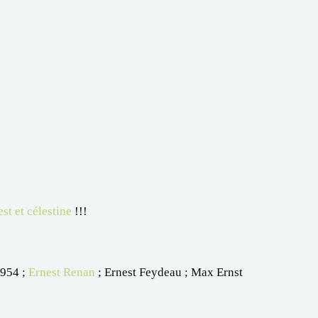
st et célestine
!!!
1954 ;
Ernest Renan
; Ernest Feydeau ; Max Ernst