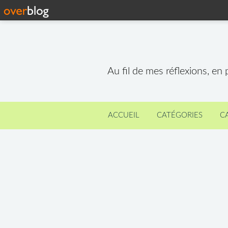
Au fil de mes réflexions, en
ACCUEIL
CATÉGORIES
C