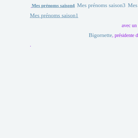
Mes prénoms saison3
Mes
Mes prénoms saison4
Mes prénoms saison1
avec un 
Bigornette
, présidente
.