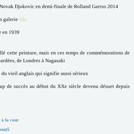
ar Novak Djokovic en demi-finale de Rolland Garros 2014
in galerie
clic
e en 1939
tallé cette peinture, mais en ces temps de commémorations de
bardées, de Londres à Nagasaki
 du vieil anglais qui signifie aussi sérieux
oup de succès au début du XXe siècle devenu désuet depuis
à la cour
son5