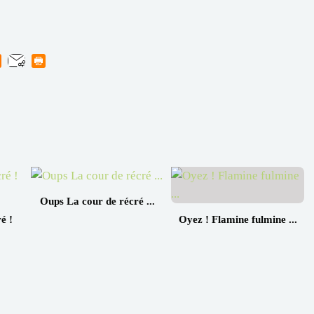
Oups La cour de récré ...
é !
Oyez ! Flamine fulmine ...