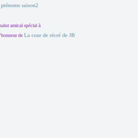
 prénoms saison2
salut amical spécial à
La cour de récré de JB
 d'honneur de