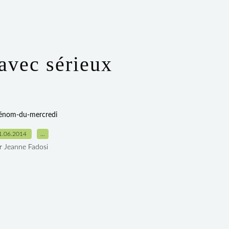
 avec sérieux
rénom-du-mercredi
1.06.2014
…
r Jeanne Fadosi