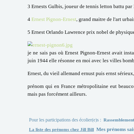
3 Ernests Gulbis, joueur de tennis letton battu p
4
Ernest Pignon-Ernest
, grand maitre de l'art urba
5 Ernest Orlando Lawrence prix nobel de physiqu
je ne sais pas où Ernest Pignon-Ernest avait ins
juin 1944 elle résonne en moi avec les villes bom
Ernest, du vieil allemand ernust puis ernst sérieux,
prénom qui en France métropolitaine eut beauc
mais pas forcément ailleurs.
Pour les participations des écolier(e)s :
Rassemblement 
Mes prénoms sai
La liste des prénoms chez Jill Bill