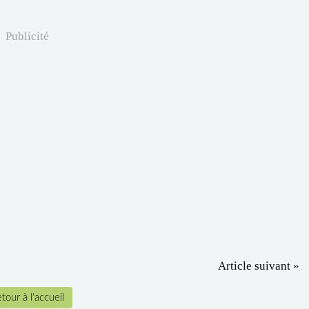
Publicité
Article suivant »
tour à l'accueil