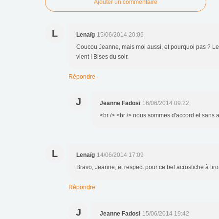
Ajouter un commentaire
L
Lenaïg
15/06/2014 20:06
Coucou Jeanne, mais moi aussi, et pourquoi pas ? Les
vient ! Bises du soir.
Répondre
J
Jeanne Fadosi
16/06/2014 09:22
<br /> <br /> nous sommes d'accord et sans au
L
Lenaïg
14/06/2014 17:09
Bravo, Jeanne, et respect pour ce bel acrostiche à tiro
Répondre
J
Jeanne Fadosi
15/06/2014 19:42