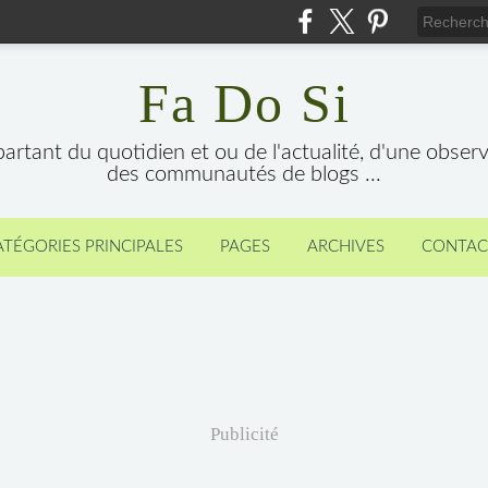
Fa Do Si
 partant du quotidien et ou de l'actualité, d'une obser
des communautés de blogs ...
ATÉGORIES PRINCIPALES
PAGES
ARCHIVES
CONTAC
Publicité