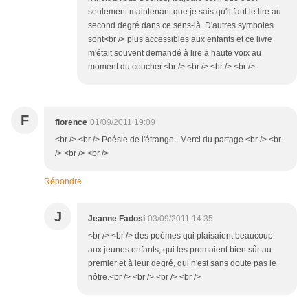
seulement maintenant que je sais qu'il faut le lire au
second degré dans ce sens-là. D'autres symboles
sont<br /> plus accessibles aux enfants et ce livre
m'était souvent demandé à lire à haute voix au
moment du coucher.<br /> <br /> <br /> <br />
F
florence
01/09/2011 19:09
<br /> <br /> Poésie de l'étrange...Merci du partage.<br /> <br
/> <br /> <br />
Répondre
J
Jeanne Fadosi
03/09/2011 14:35
<br /> <br /> des poèmes qui plaisaient beaucoup
aux jeunes enfants, qui les premaient bien sûr au
premier et à leur degré, qui n'est sans doute pas le
nôtre.<br /> <br /> <br /> <br />