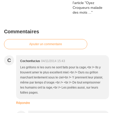
Commentaires
Ajouter un commentaire
C
Cochonfucius
04/11/2014 15:43
Les grillons ni les ours ne sont faits pour la cage,<br /> Ils y
trouvent amer le plus excellent miel.<br /> Ours ou grillon
marchant lentement sous le ciel<br /> Y prennent leur plaisir,
même par temps d’orage.<br /> <br /> De tout emprisonner
les humains ont la rage,<br /> Les poètes aussi, sur leurs
futiles pages.
Répondre