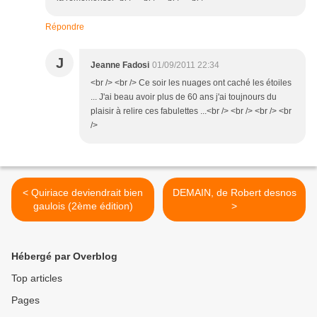
Répondre
J
Jeanne Fadosi
01/09/2011 22:34
<br /> <br /> Ce soir les nuages ont caché les étoiles
... J'ai beau avoir plus de 60 ans j'ai toujnours du
plaisir à relire ces fabulettes ...<br /> <br /> <br /> <br
/>
< Quiriace deviendrait bien
DEMAIN, de Robert desnos
gaulois (2ème édition)
>
Hébergé par Overblog
Top articles
Pages