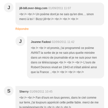
J
jill-bill.over-blog.com
01/09/2011 11:07
<br /> <br /> Un poème dont je ne sais qu'en dire.... sinon
merci à toi ! Bizzz jill<br /> <br /> <br /> <br />
Répondre
J
Jeanne Fadosi
02/09/2011 11:42
<br /> <br /> et promis, j'ai programmé ce poème
AVANT la sortie de je ne sais plus quelle ministre
dans un micro de journaliste et je ne suis pour rien
dans ce téléscopage.<br /> <br /> <br /> L'ours de
Robert Desnos vivait en 1943 et s'était aliéné ainsi
que la France ...<br /> <br /> <br /> <br />
S
Sherry
01/09/2011 10:45
<br /> <br /> Fan d'ours en tous genres, dans le ciel comme
sur terre, j'ai toujours apprécié cette petite fable. merci de me
la remémoriser<br /> <br /> <br /> <br />