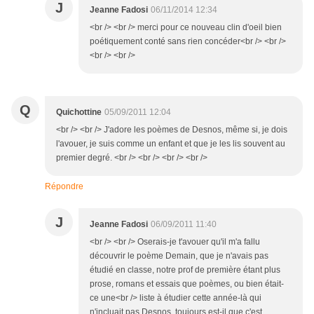
J
Jeanne Fadosi
06/11/2014 12:34
<br /> <br /> merci pour ce nouveau clin d'oeil bien
poétiquement conté sans rien concéder<br /> <br />
<br /> <br />
Q
Quichottine
05/09/2011 12:04
<br /> <br /> J'adore les poèmes de Desnos, même si, je dois
l'avouer, je suis comme un enfant et que je les lis souvent au
premier degré. <br /> <br /> <br /> <br />
Répondre
J
Jeanne Fadosi
06/09/2011 11:40
<br /> <br /> Oserais-je t'avouer qu'il m'a fallu
découvrir le poème Demain, que je n'avais pas
étudié en classe, notre prof de première étant plus
prose, romans et essais que poèmes, ou bien était-
ce une<br /> liste à étudier cette année-là qui
n'incluait pas Desnos, toujours est-il que c'est