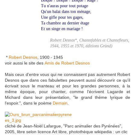
Bisque ! Bisque ! Bisque ! Rage !
Tu n'auras pour tout potage
Qu'un balai dans ton ménage,
Une gifle pour tes gages,
Ta chambre au dernier étage
Et un singe en mariage !
Robert Desnos*, Chantefables et Chantefleurs,
1944, 1955 et 1970, éditions Gründ)
*
Robert Desnos
, 1900 - 1945
voir aussi le site des
Amis de Robert Desnos
Mais ceux d'entre vous qui ne connaissent pas autrement Robert
Desnos que dans ces fabulettes peuvent aussi découvrir ce qu'il
écrivait sous le manteau et pour les grandes personnes, à la
même époque, pour chanter, comme l'écrivent Lagarde et
Michard dans leur présentation, "le grand thème lyrique de
l'espoir.", dans le poème
Demain
.
cliché de Jean-Noël Lafargue, "Parc animalier des Pyrénées",
2005, libre selon licence Art libre, photothèque wikipedia : un clic