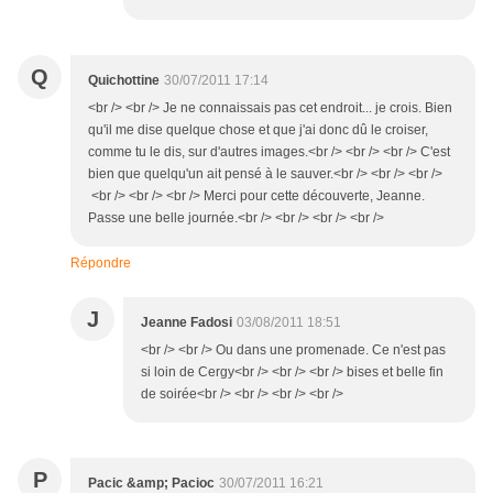
Q
Quichottine
30/07/2011 17:14
<br /> <br /> Je ne connaissais pas cet endroit... je crois. Bien
qu'il me dise quelque chose et que j'ai donc dû le croiser,
comme tu le dis, sur d'autres images.<br /> <br /> <br /> C'est
bien que quelqu'un ait pensé à le sauver.<br /> <br /> <br />
<br /> <br /> <br /> Merci pour cette découverte, Jeanne.
Passe une belle journée.<br /> <br /> <br /> <br />
Répondre
J
Jeanne Fadosi
03/08/2011 18:51
<br /> <br /> Ou dans une promenade. Ce n'est pas
si loin de Cergy<br /> <br /> <br /> bises et belle fin
de soirée<br /> <br /> <br /> <br />
P
Pacic &amp; Pacioc
30/07/2011 16:21