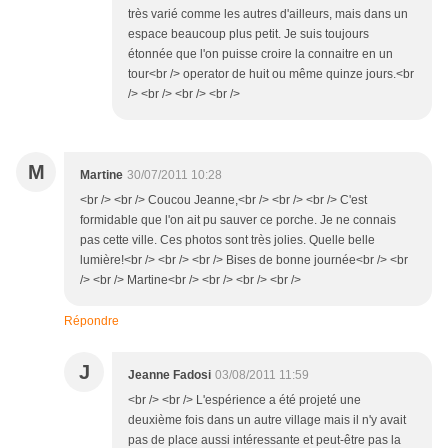
très varié comme les autres d'ailleurs, mais dans un
espace beaucoup plus petit. Je suis toujours
étonnée que l'on puisse croire la connaitre en un
tour<br /> operator de huit ou même quinze jours.<br
/> <br /> <br /> <br />
M
Martine
30/07/2011 10:28
<br /> <br /> Coucou Jeanne,<br /> <br /> <br /> C'est
formidable que l'on ait pu sauver ce porche. Je ne connais
pas cette ville. Ces photos sont très jolies. Quelle belle
lumière!<br /> <br /> <br /> Bises de bonne journée<br /> <br
/> <br /> Martine<br /> <br /> <br /> <br />
Répondre
J
Jeanne Fadosi
03/08/2011 11:59
<br /> <br /> L'espérience a été projeté une
deuxième fois dans un autre village mais il n'y avait
pas de place aussi intéressante et peut-être pas la