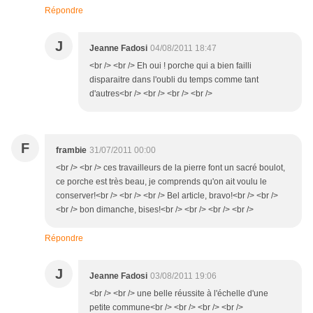
Répondre
J
Jeanne Fadosi
04/08/2011 18:47
<br /> <br /> Eh oui ! porche qui a bien failli
disparaitre dans l'oubli du temps comme tant
d'autres<br /> <br /> <br /> <br />
F
frambie
31/07/2011 00:00
<br /> <br /> ces travailleurs de la pierre font un sacré boulot,
ce porche est très beau, je comprends qu'on ait voulu le
conserver!<br /> <br /> <br /> Bel article, bravo!<br /> <br />
<br /> bon dimanche, bises!<br /> <br /> <br /> <br />
Répondre
J
Jeanne Fadosi
03/08/2011 19:06
<br /> <br /> une belle réussite à l'échelle d'une
petite commune<br /> <br /> <br /> <br />