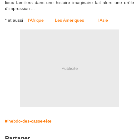
lieux familiers dans une histoire imaginaire fait alors une drôle
d'impression ...
* et aussi
l'Afrique
Les Amériques
l'Asie
Publicité
#lhebdo-des-casse-tête
Partager