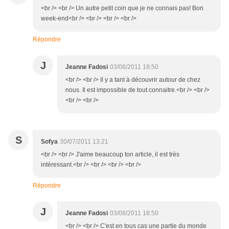
<br /> <br /> Un autre petit coin que je ne connais pas! Bon
week-end<br /> <br /> <br /> <br />
Répondre
J
Jeanne Fadosi
03/08/2011 18:50
<br /> <br /> Il y a tant à découvrir autour de chez
nous. Il est impossible de tout connaitre.<br /> <br />
<br /> <br />
S
Sofya
30/07/2011 13:21
<br /> <br /> J'aime beaucoup ton article, il est très
intéressant.<br /> <br /> <br /> <br />
Répondre
J
Jeanne Fadosi
03/08/2011 18:50
<br /> <br /> C'est en tous cas une partie du monde