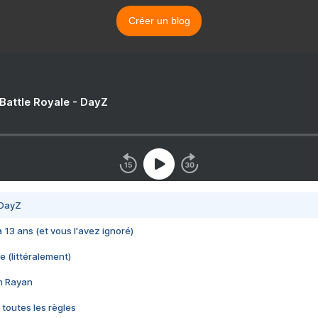
Créer un blog
 Battle Royale - DayZ
 DayZ
 a 13 ans (et vous l'avez ignoré)
e (littéralement)
im Rayan
 toutes les règles