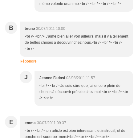
même volonté unanime.<br /> <br /> <br /> <br />
B
bruno
30/07/2011 10:00
<br /> <br /> J'aime bien aller voir ailleurs, mais il y a tellement
de belles choses à découvrir chez nous.<br /> <br /> <br />
<br />
Répondre
J
Jeanne Fadosi
03/08/2011 11:57
<br /> <br /> Je suis sûre que j'ai encore plein de
choses à découvrir près de chez moi.<br /> <br /> <br
/> <br />
E
emma
30/07/2011 09:37
<br /> <br /> ton article est bien intéressant, et instructif, et de
porche est superbe, merci<br /> <br /> <br /> <br />