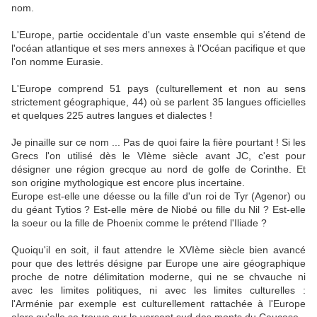
nom.
L'Europe, partie occidentale d'un vaste ensemble qui s'étend de
l'océan atlantique et ses mers annexes à l'Océan pacifique et que
l'on nomme Eurasie.
L'Europe comprend 51 pays (culturellement et non au sens
strictement géographique, 44) où se parlent 35 langues officielles
et quelques 225 autres langues et dialectes !
Je pinaille sur ce nom ... Pas de quoi faire la fière pourtant ! Si les
Grecs l'on utilisé dès le VIème siècle avant JC, c'est pour
désigner une région grecque au nord de golfe de Corinthe. Et
son origine mythologique est encore plus incertaine.
Europe est-elle une déesse ou la fille d'un roi de Tyr (Agenor) ou
du géant Tytios ? Est-elle mère de Niobé ou fille du Nil ? Est-elle
la soeur ou la fille de Phoenix comme le prétend l'Iliade ?
Quoiqu'il en soit, il faut attendre le XVIème siècle bien avancé
pour que des lettrés désigne par Europe une aire géographique
proche de notre délimitation moderne, qui ne se chvauche ni
avec les limites politiques, ni avec les limites culturelles :
l'Arménie par exemple est culturellement rattachée à l'Europe