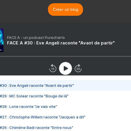
Créer un blog
FACE A - un podcast Purecharts
FACE A #30 : Eve Angeli raconte "Avant de partir"
#30 : Eve Angeli raconte "Avant de partir"
#29 : MC Solaar raconte "Bouge de là"
28 : Lorie raconte "Je vais vite"
#27 : Christophe Willem raconte "Jacques a dit"
#26 : Chimène Badi raconte "Entre nous"