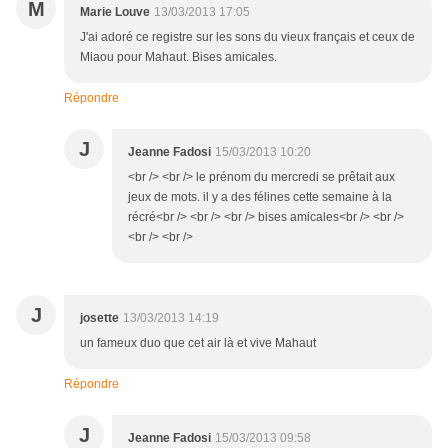
M
Marie Louve
13/03/2013 17:05
J'ai adoré ce registre sur les sons du vieux français et ceux de
Miaou pour Mahaut. Bises amicales.
Répondre
J
Jeanne Fadosi
15/03/2013 10:20
<br /> <br /> le prénom du mercredi se prêtait aux
jeux de mots. il y a des félines cette semaine à la
récré<br /> <br /> <br /> bises amicales<br /> <br />
<br /> <br />
J
josette
13/03/2013 14:19
un fameux duo que cet air là et vive Mahaut
Répondre
J
Jeanne Fadosi
15/03/2013 09:58