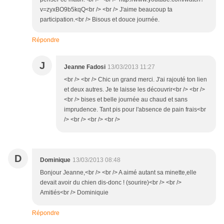
v=zyxBO9b5kqQ<br /> <br /> J'aime beaucoup ta
participation.<br /> Bisous et douce journée.
Répondre
J
Jeanne Fadosi
13/03/2013 11:27
<br /> <br /> Chic un grand merci. J'ai rajouté ton lien
et deux autres. Je te laisse les découvrir<br /> <br />
<br /> bises et belle journée au chaud et sans
imprudence. Tant pis pour l'absence de pain frais<br
/> <br /> <br /> <br />
D
Dominique
13/03/2013 08:48
Bonjour Jeanne,<br /> <br /> A aimé autant sa minette,elle
devait avoir du chien dis-donc ! (sourire)<br /> <br />
Amitiés<br /> Dominiquie
Répondre