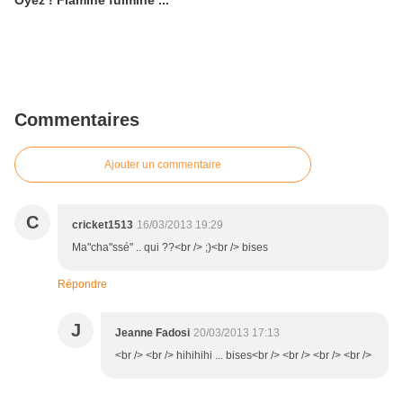
Oyez ! Flamine fulmine ...
Commentaires
Ajouter un commentaire
C
cricket1513
16/03/2013 19:29
Ma"cha"ssé" .. qui ??<br /> ;)<br /> bises
Répondre
J
Jeanne Fadosi
20/03/2013 17:13
<br /> <br /> hihihihi ... bises<br /> <br /> <br /> <br />