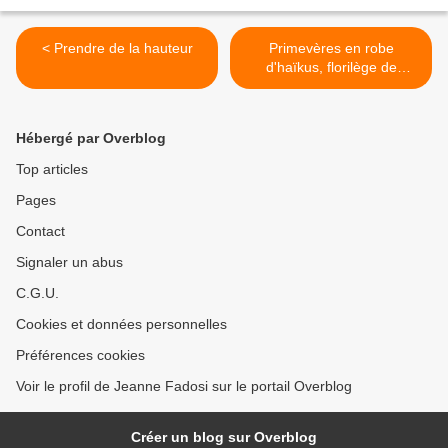
< Prendre de la hauteur
Primevères en robe
d'haïkus, florilège de
blogami(e)s >
Hébergé par Overblog
Top articles
Pages
Contact
Signaler un abus
C.G.U.
Cookies et données personnelles
Préférences cookies
Voir le profil de Jeanne Fadosi sur le portail Overblog
Créer un blog sur Overblog