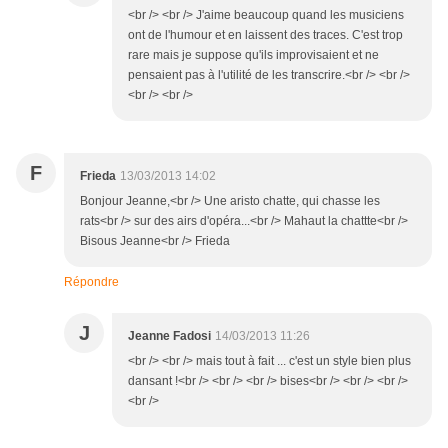
<br /> <br /> J'aime beaucoup quand les musiciens
ont de l'humour et en laissent des traces. C'est trop
rare mais je suppose qu'ils improvisaient et ne
pensaient pas à l'utilité de les transcrire.<br /> <br />
<br /> <br />
F
Frieda
13/03/2013 14:02
Bonjour Jeanne,<br /> Une aristo chatte, qui chasse les
rats<br /> sur des airs d'opéra...<br /> Mahaut la chattte<br />
Bisous Jeanne<br /> Frieda
Répondre
J
Jeanne Fadosi
14/03/2013 11:26
<br /> <br /> mais tout à fait ... c'est un style bien plus
dansant !<br /> <br /> <br /> bises<br /> <br /> <br />
<br />