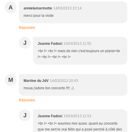
A
annielamarmotte
14/03/2013 22:14
merci pour la visite
Répondre
J
Jeanne Fadosi
15/03/2013 11:55
<br /> <br /> mais de rien c'est toujours un plaisir<br
/> <br /> <br /> <br />
M
Martine du JdV
14/03/2013 20:43
moua j'adore ton concerto !!!! ;-)
Répondre
J
Jeanne Fadosi
15/03/2013 11:53
<br /> <br /> sourires moi aussi. quant au concerto
que me sert le vrai félin qui a posé perché à côté des