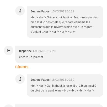
J
Jeanne Fadosi
15/03/2013 10:22
<br /> <br /> Grâce à quichottine. Je connais pourtant
bien le duo des chats que j'adore et même les
aristochats que je reverrais bien avec un regard
d'enfant ...<br /> <br /> <br /> <br />
F
flipperine
13/03/2013 17:23
encore un joli chat
Répondre
J
Jeanne Fadosi
15/03/2013 09:59
<br /> <br /> Oui Mahaut, à juste titre, a bien inspiré
du côté de la gent féline <br /> <br /> <br /> <br />