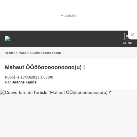
Publicité
MENU
Accueil
» Mahaut ÔÔôôoooooooooo(u) !
Mahaut ÔÔôôoooooooooo(u) !
Publié le 13/03/2013 à 03:00
Par
Jeanne Fadosi