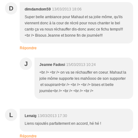
D
dimdamdom59
13/03/2013 18:06
Super belle ambiance pour Mahaut et sa jolie môme, qu'ils
viennent donc à la cour de récré pour nous chanter le bel
canto ça va nous réchauffer dis-donc avec ce fichu temps!!!
<br /> Bisous Jeanne et bonne fin de journée!!!
Répondre
J
Jeanne Fadosi
15/03/2013 10:24
<br /> <br /> on va se réchauffer en coeur. Mahaut la
jolie môme supporte les mahôooo de son supporter
et soupirant<br /> <br /> <br /> bises et belle
journée<br /> <br /> <br /> <br />
L
Lenaïg
13/03/2013 17:30
Liens rajoutés parfaitement en accord, hé hé !
Répondre