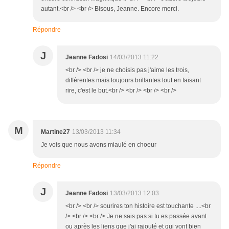
autant.<br /> <br /> Bisous, Jeanne. Encore merci.
Répondre
J
Jeanne Fadosi
14/03/2013 11:22
<br /> <br /> je ne choisis pas j'aime les trois,
différentes mais toujours brillantes tout en faisant
rire, c'est le but.<br /> <br /> <br /> <br />
M
Martine27
13/03/2013 11:34
Je vois que nous avons miaulé en choeur
Répondre
J
Jeanne Fadosi
13/03/2013 12:03
<br /> <br /> sourires ton histoire est touchante ....<br
/> <br /> <br /> Je ne sais pas si tu es passée avant
ou après les liens que j'ai rajouté et qui vont bien