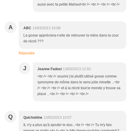
aussi avec ta petite Mahaut<br /> <br /> <br /> <br />
A
ABC
13/03/2013 10:08
La gosse appréciera-t-elle de retrouver la mère dans la cour
de récré ???
Répondre
J
Jeanne Fadosi
13/03/2013 12:02
<br /> <br /> sourire j'ai plutôt utilisé gosse comme
synonyme de môme dans le sens jolie minette ...<br
/> <br /> <br /> et à la récré tout le monde y trouve sa
place ...<br /> <br /> <br /> <br />
Q
Quichottine
13/03/2013 10:07
IL n'y a plus qu'à ajouter le duo...<br /> <br /> Tu m'y fais
penser ce matin.<br /> <br /> http://www.youtube.com/watch?