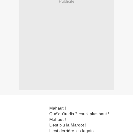
Publicité
Mahaut !
Qué'qu'tu dis ? caus' plus haut !
Mahaut !
L'est p'u là Margot !
L'est derrière les fagots