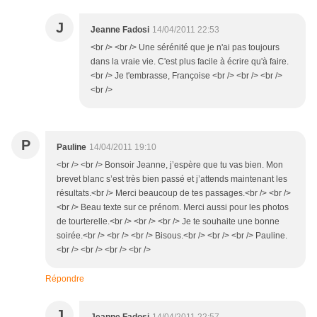
J
Jeanne Fadosi
14/04/2011 22:53
<br /> <br /> Une sérénité que je n'ai pas toujours
dans la vraie vie. C'est plus facile à écrire qu'à faire.
<br /> Je t'embrasse, Françoise <br /> <br /> <br />
<br />
P
Pauline
14/04/2011 19:10
<br /> <br /> Bonsoir Jeanne, j’espère que tu vas bien. Mon
brevet blanc s’est très bien passé et j’attends maintenant les
résultats.<br /> Merci beaucoup de tes passages.<br /> <br />
<br /> Beau texte sur ce prénom. Merci aussi pour les photos
de tourterelle.<br /> <br /> <br /> Je te souhaite une bonne
soirée.<br /> <br /> <br /> Bisous.<br /> <br /> <br /> Pauline.
<br /> <br /> <br /> <br />
Répondre
J