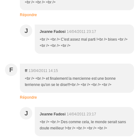
<br /> <br /> <br />
Répondre
J
Jeanne Fadosi
14/04/2011 23:17
<br /> <br /> C'est assez mal parti !<br /> bises <br />
<br /> <br /> <br />
F
ff
13/04/2011 14:15
<br /> <br /> et finalement la mercienne est une bonne
terrienne qu'on se le dise!!!<br /> <br /> <br /> <br />
Répondre
J
Jeanne Fadosi
14/04/2011 23:17
<br /> <br /> Des comme cela, le monde serait sans
doute meilleur !<br /> <br /> <br /> <br />