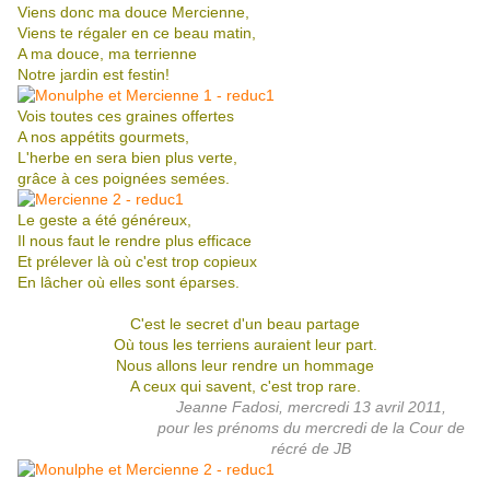
Viens donc ma douce Mercienne,
Viens te régaler en ce beau matin,
A ma douce, ma terrienne
Notre jardin est festin!
Vois toutes ces graines offertes
A nos appétits gourmets,
L'herbe en sera bien plus verte,
grâce à ces poignées semées.
Le geste a été généreux,
Il nous faut le rendre plus efficace
Et prélever là où c'est trop copieux
En lâcher où elles sont éparses.
C'est le secret d'un beau partage
Où tous les terriens auraient leur part.
Nous allons leur rendre un hommage
A ceux qui savent, c'est trop rare.
Jeanne Fadosi, mercredi 13 avril 2011,
pour les prénoms du mercredi de la Cour de
récré de JB