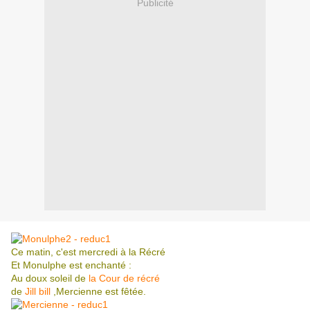
Publicité
Ce matin, c'est mercredi à la Récré
Et Monulphe est enchanté :
Au doux soleil de
la Cour de récré
de
Jill bill
,Mercienne est fêtée.