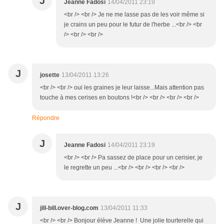
J
Jeanne Fadosi
14/04/2011 23:19
<br /> <br /> Je ne me lasse pas de les voir même si
je crains un peu pour le futur de l'herbe ...<br /> <br
/> <br /> <br />
J
josette
13/04/2011 13:26
<br /> <br /> oui les graines je leur laisse...Mais attention pas
touche à mes cerises en boutons !<br /> <br /> <br /> <br />
Répondre
J
Jeanne Fadosi
14/04/2011 23:19
<br /> <br /> Pa sassez de place pour un cerisier, je
le regrette un peu ...<br /> <br /> <br /> <br />
J
jill-bill.over-blog.com
13/04/2011 11:33
<br /> <br /> Bonjour élève Jeanne ! Une jolie tourterelle qui