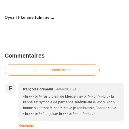
Oyez ! Flamine fulmine ...
Commentaires
Ajouter un commentaire
F
françoise grimaud
14/04/2011 21:38
<br /> <br /> j'ai lu plein de Mercienne<br /> <br /> <br /> la
tienne est symbole de paix et de sérénité<br /> <br /> <br />
bonne soirée<br /> <br /> <br /> je t'embrasse, Jeanne<br />
<br /> <br /> françoise<br /> <br /> <br /> <br />
Répondre