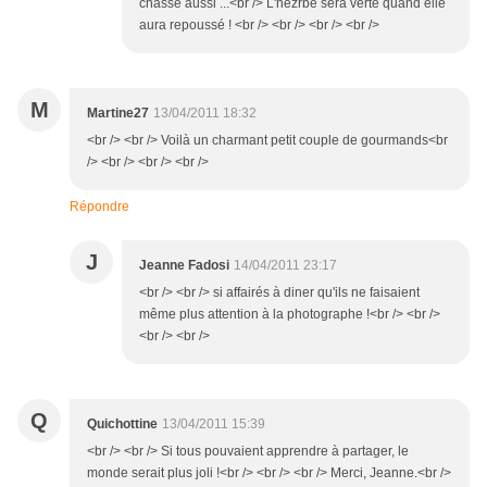
chasse aussi ...<br /> L'hezrbe sera verte quand elle
aura repoussé ! <br /> <br /> <br /> <br />
M
Martine27
13/04/2011 18:32
<br /> <br /> Voilà un charmant petit couple de gourmands<br
/> <br /> <br /> <br />
Répondre
J
Jeanne Fadosi
14/04/2011 23:17
<br /> <br /> si affairés à diner qu'ils ne faisaient
même plus attention à la photographe !<br /> <br />
<br /> <br />
Q
Quichottine
13/04/2011 15:39
<br /> <br /> Si tous pouvaient apprendre à partager, le
monde serait plus joli !<br /> <br /> <br /> Merci, Jeanne.<br />