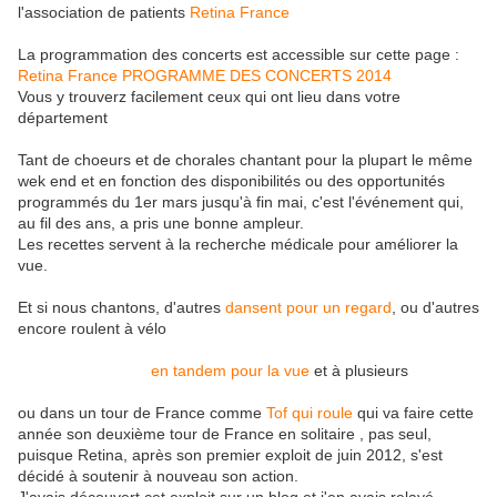
l'association de patients
Retina France
La programmation des concerts est accessible sur cette page :
Retina France PROGRAMME DES CONCERTS 2014
Vous y trouverz facilement ceux qui ont lieu dans votre
département
Tant de choeurs et de chorales chantant pour la plupart le même
wek end et en fonction des disponibilités ou des opportunités
programmés du 1er mars jusqu'à fin mai, c'est l'événement qui,
au fil des ans, a pris une bonne ampleur.
Les recettes servent à la recherche médicale pour améliorer la
vue.
Et si nous chantons, d'autres
dansent pour un regard
, ou d'autres
encore roulent à vélo
en tandem pour la vue
et à plusieurs
ou dans un tour de France comme
Tof qui roule
qui va faire cette
année son deuxième tour de France en solitaire , pas seul,
puisque Retina, après son premier exploit de juin 2012, s'est
décidé à soutenir à nouveau son action.