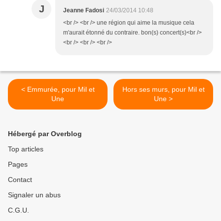
J
Jeanne Fadosi
24/03/2014 10:48
<br /> <br /> une région qui aime la musique cela
m'aurait étonné du contraire. bon(s) concert(s)<br />
<br /> <br /> <br />
< Emmurée, pour Mil et
Hors ses murs, pour Mil et
Une
Une >
Hébergé par Overblog
Top articles
Pages
Contact
Signaler un abus
C.G.U.