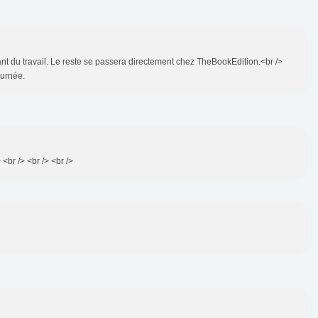
tant du travail. Le reste se passera directement chez TheBookEdition.<br />
ournée.
 <br /> <br /> <br />