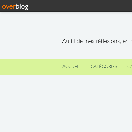
Au fil de mes réflexions, en
ACCUEIL
CATÉGORIES
C