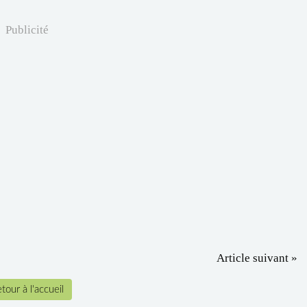
Publicité
Article suivant »
tour à l'accueil