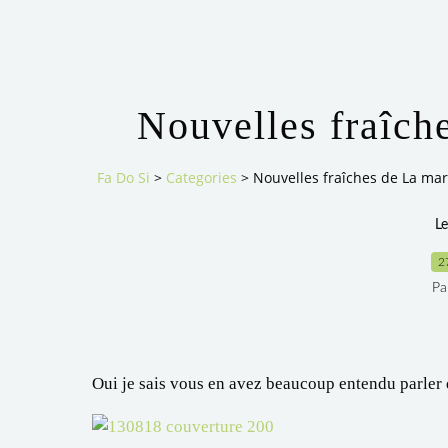
Nouvelles fraîche
Fa Do Si
>
Categories
>
Nouvelles fraîches de La marg
Le
2
Pa
Oui je sais vous en avez beaucoup entendu parler 