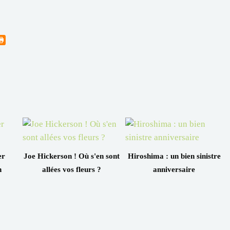
er
Joe Hickerson ! Où s'en sont
Hiroshima : un bien sinistre
n
allées vos fleurs ?
anniversaire