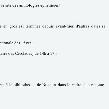
ur le site des anthologies éphémères)
 en gros est terminée depuis avant-hier, d'autres dates se
nationale des Rêves,
taire des Cerclades) de 14h à 17h
res à la bibliothèque de Nucourt dans le cadre d'un raconte-