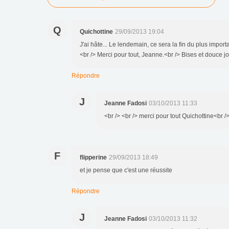
Q
Quichottine
29/09/2013 19:04
J'ai hâte... Le lendemain, ce sera la fin du plus impor
<br /> Merci pour tout, Jeanne.<br /> Bises et douce j
Répondre
J
Jeanne Fadosi
03/10/2013 11:33
<br /> <br /> merci pour tout Quichottine<br />
F
flipperine
29/09/2013 18:49
et je pense que c'est une réussite
Répondre
J
Jeanne Fadosi
03/10/2013 11:32