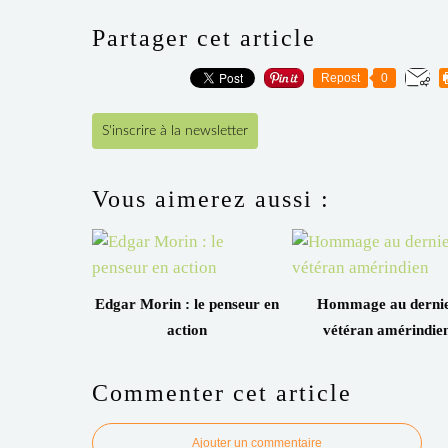
Partager cet article
Repost
0
S'inscrire à la newsletter
Vous aimerez aussi :
Edgar Morin : le penseur en
Hommage au derni
action
vétéran amérindie
Commenter cet article
Ajouter un commentaire