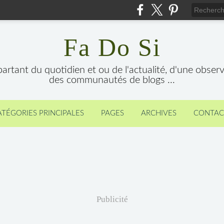
Fa Do Si
 partant du quotidien et ou de l'actualité, d'une obser
des communautés de blogs ...
ATÉGORIES PRINCIPALES
PAGES
ARCHIVES
CONTAC
Publicité