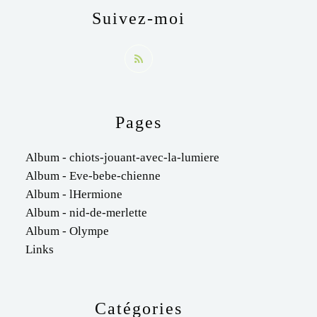
Suivez-moi
Pages
Album - chiots-jouant-avec-la-lumiere
Album - Eve-bebe-chienne
Album - lHermione
Album - nid-de-merlette
Album - Olympe
Links
Catégories