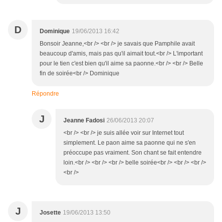
D
Dominique
19/06/2013 16:42
Bonsoir Jeanne,<br /> <br /> je savais que Pamphile avait
beaucoup d'amis, mais pas qu'il aimait tout.<br /> L'important
pour le tien c'est bien qu'il aime sa paonne.<br /> <br /> Belle
fin de soirée<br /> Dominique
Répondre
J
Jeanne Fadosi
26/06/2013 20:07
<br /> <br /> je suis allée voir sur Internet tout
simplement. Le paon aime sa paonne qui ne s'en
préoccupe pas vraiment. Son chant se fait entendre
loin.<br /> <br /> <br /> belle soirée<br /> <br /> <br />
<br />
J
Josette
19/06/2013 13:50