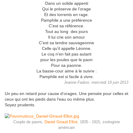
Dans un solide appenti
Qui le préserve de l'orage
Et des torrents en rage.
Pamphile a une préférence
C'est sa référence.
Tout au long des jours
Il lui crie son amour
C'est sa tendre sauvageonne
Celle qu'il appelle Léonne.
Le coq n'en fait pas autant
pour les poules que le paon
Pour sa paonne.
La basse-cour aime à le suivre :
Pamphile est si facile à vivre.
Jeanne Fadosi, mercredi 19 juin 2013
Un peu en retard pour cause d'orages. Une pensée pour celles et
ceux qui ont les pieds dans l'eau ou même plus.
Soyez prudents.
Couple de paons,
Daniel Giraud Elliot
, 1835 - 1915, zoologiste
américain