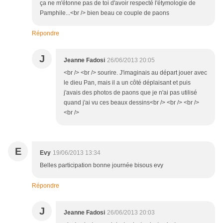
ça ne m'étonne pas de toi d'avoir respecté l'étymologie de
Pamphile...<br /> bien beau ce couple de paons
Répondre
J
Jeanne Fadosi
26/06/2013 20:05
<br /> <br /> sourire. J'imaginais au départ jouer avec
le dieu Pan, mais il a un côté déplaisant et puis
j'avais des photos de paons que je n'ai pas utilisé
quand j'ai vu ces beaux dessins<br /> <br /> <br />
<br />
E
Evy
19/06/2013 13:34
Belles participation bonne journée bisous evy
Répondre
J
Jeanne Fadosi
26/06/2013 20:03