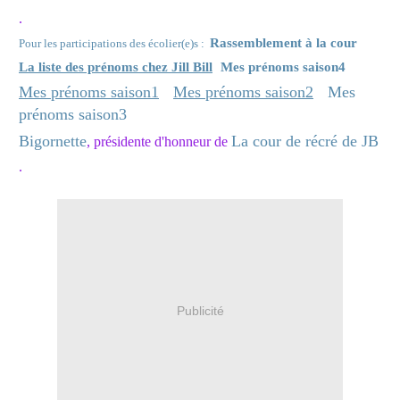
.
Rassemblement à la cour
Pour les participations des écolier(e)s :
La liste des prénoms chez Jill Bill
Mes prénoms saison4
Mes prénoms saison1
Mes prénoms saison2
Mes
prénoms saison3
Bigornette
La cour de récré de JB
, présidente d'honneur de
.
Publicité