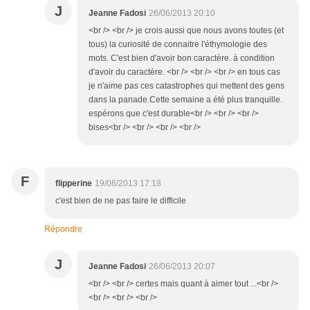
J
Jeanne Fadosi
26/06/2013 20:10
<br /> <br /> je crois aussi que nous avons toutes (et
tous) la curiosité de connaitre l'éthymologie des
mots. C'est bien d'avoir bon caractère. à condition
d'avoir du caractère. <br /> <br /> <br /> en tous cas
je n'aime pas ces catastrophes qui mettent des gens
dans la panade.Cette semaine a été plus tranquille.
espérons que c'est durable<br /> <br /> <br />
bises<br /> <br /> <br /> <br />
F
flipperine
19/06/2013 17:18
c'est bien de ne pas faire le difficile
Répondre
J
Jeanne Fadosi
26/06/2013 20:07
<br /> <br /> certes mais quant à aimer tout ...<br />
<br /> <br /> <br />