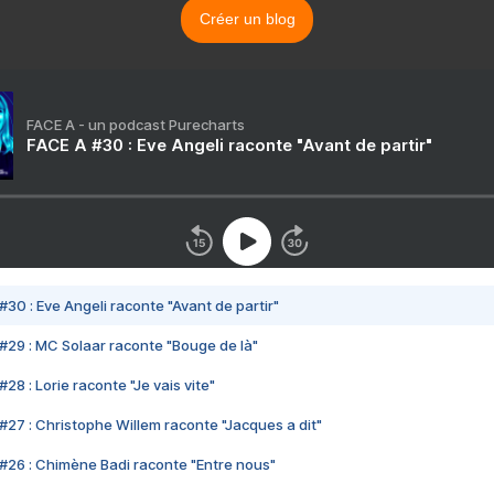
Créer un blog
FACE A - un podcast Purecharts
FACE A #30 : Eve Angeli raconte "Avant de partir"
#30 : Eve Angeli raconte "Avant de partir"
#29 : MC Solaar raconte "Bouge de là"
28 : Lorie raconte "Je vais vite"
#27 : Christophe Willem raconte "Jacques a dit"
#26 : Chimène Badi raconte "Entre nous"