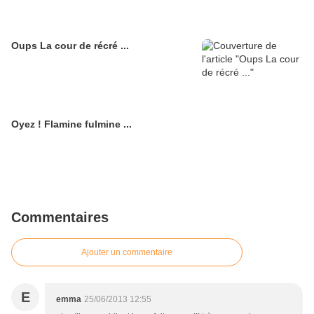
Oups La cour de récré ...
Oyez ! Flamine fulmine ...
Commentaires
Ajouter un commentaire
E
emma
25/06/2013 12:55