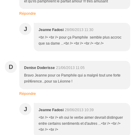
et qu'ils pamphilent le parfait amour !!! très amusant
Répondre
J
Jeanne Fadosi
28/06/2013 11:30
<br /> <br /> pour ça Pamphile semble plus accroc
que sa dame ...<br /> <br /> <br /> <br />
D
Denise Doderisse
21/06/2013 11:05
Bravo Jeanne pour ce Pamphile qui a malgré tout une forte
préférence...pour sa Léonne !
Répondre
J
Jeanne Fadosi
28/06/2013 10:39
<br /> <br /> eh oui le verbe aimer devrait distinguer
entre certains sentiments et d'autres ...<br /> <br />
<br /> <br />