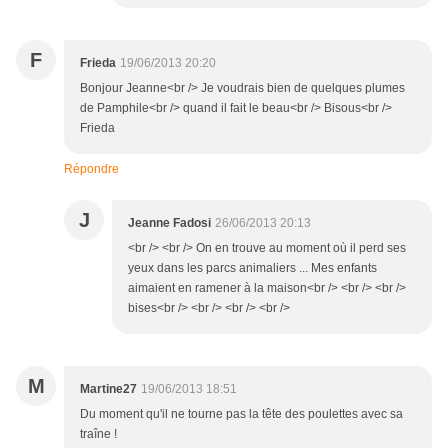
F
Frieda
19/06/2013 20:20
Bonjour Jeanne<br /> Je voudrais bien de quelques plumes
de Pamphile<br /> quand il fait le beau<br /> Bisous<br />
Frieda
Répondre
J
Jeanne Fadosi
26/06/2013 20:13
<br /> <br /> On en trouve au moment où il perd ses
yeux dans les parcs animaliers ... Mes enfants
aimaient en ramener à la maison<br /> <br /> <br />
bises<br /> <br /> <br /> <br />
M
Martine27
19/06/2013 18:51
Du moment qu'il ne tourne pas la tête des poulettes avec sa
traîne !