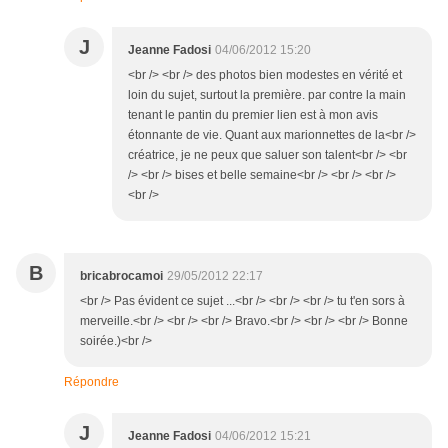
J
Jeanne Fadosi
04/06/2012 15:20
<br /> <br /> des photos bien modestes en vérité et
loin du sujet, surtout la première. par contre la main
tenant le pantin du premier lien est à mon avis
étonnante de vie. Quant aux marionnettes de la<br />
créatrice, je ne peux que saluer son talent<br /> <br
/> <br /> bises et belle semaine<br /> <br /> <br />
<br />
B
bricabrocamoi
29/05/2012 22:17
<br /> Pas évident ce sujet ...<br /> <br /> <br /> tu t'en sors à
merveille.<br /> <br /> <br /> Bravo.<br /> <br /> <br /> Bonne
soirée.)<br />
Répondre
J
Jeanne Fadosi
04/06/2012 15:21