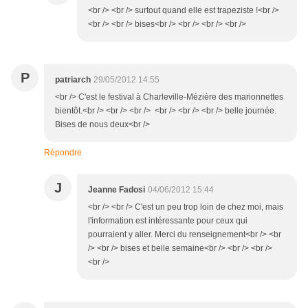
<br /> <br /> surtout quand elle est trapeziste !<br />
<br /> <br /> bises<br /> <br /> <br /> <br />
P
patriarch
29/05/2012 14:55
<br /> C'est le festival à Charleville-Mézière des marionnettes
bientôt.<br /> <br /> <br /> <br /> <br /> <br /> belle journée.
Bises de nous deux<br />
Répondre
J
Jeanne Fadosi
04/06/2012 15:44
<br /> <br /> C'est un peu trop loin de chez moi, mais
l'information est intéressante pour ceux qui
pourraient y aller. Merci du renseignement<br /> <br
/> <br /> bises et belle semaine<br /> <br /> <br />
<br />