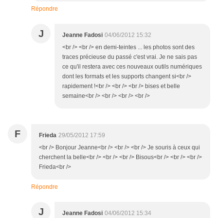
Répondre
J
Jeanne Fadosi
04/06/2012 15:32
<br /> <br /> en demi-teintes ... les photos sont des
traces précieuse du passé c'est vrai. Je ne sais pas
ce qu'il restera avec ces nouveaux outils numériques
dont les formats et les supports changent si<br />
rapidement !<br /> <br /> <br /> bises et belle
semaine<br /> <br /> <br /> <br />
F
Frieda
29/05/2012 17:59
<br /> Bonjour Jeanne<br /> <br /> <br /> Je souris à ceux qui
cherchent la belle<br /> <br /> <br /> Bisous<br /> <br /> <br />
Frieda<br />
Répondre
J
Jeanne Fadosi
04/06/2012 15:34