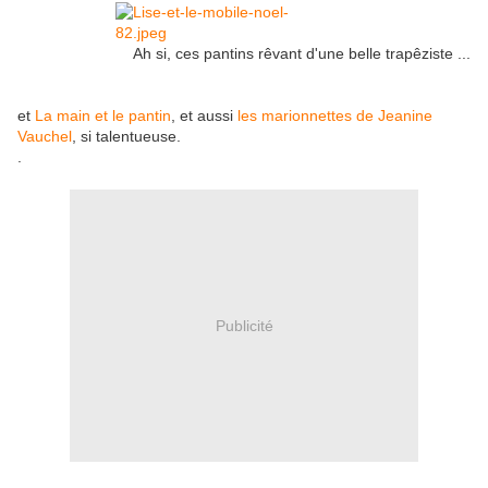
Ah si, ces pantins rêvant d'une belle trapêziste ...
et
La main et le pantin
, et aussi
les marionnettes de Jeanine
Vauchel
, si talentueuse.
.
Publicité