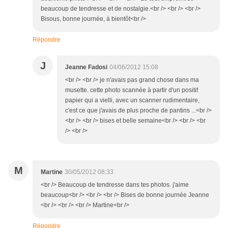
beaucoup de tendresse et de nostalgie.<br /> <br /> <br />
Bisous, bonne journée, à bientôt<br />
Répondre
J
Jeanne Fadosi
04/06/2012 15:08
<br /> <br /> je n'avais pas grand chose dans ma
musette. cette photo scannée à partir d'un positif
papier qui a vielli, avec un scanner rudimentaire,
c'est ce que j'avais de plus proche de pantins ...<br />
<br /> <br /> bises et belle semaine<br /> <br /> <br
/> <br />
M
Martine
30/05/2012 08:33
<br /> Beaucoup de tendresse dans tes photos. j'aime
beaucoup<br /> <br /> <br /> Bises de bonne journée Jeanne
<br /> <br /> <br /> Martine<br />
Répondre