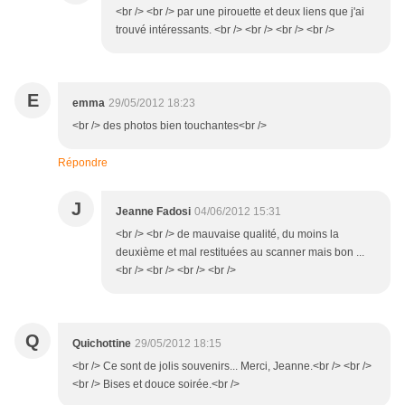
<br /> <br /> par une pirouette et deux liens que j'ai
trouvé intéressants. <br /> <br /> <br /> <br />
E
emma
29/05/2012 18:23
<br /> des photos bien touchantes<br />
Répondre
J
Jeanne Fadosi
04/06/2012 15:31
<br /> <br /> de mauvaise qualité, du moins la
deuxième et mal restituées au scanner mais bon ...
<br /> <br /> <br /> <br />
Q
Quichottine
29/05/2012 18:15
<br /> Ce sont de jolis souvenirs... Merci, Jeanne.<br /> <br />
<br /> Bises et douce soirée.<br />