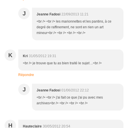
J
Jeanne Fadosi
22/09/2013 11:21
<br /> <br /> les marionnettes et les pantins, à ce
degré de raffinement, ne sont en rien un art
mineur<br /> <br /> <br /> <br />
K
Kri
31/05/2012 19:31
<br /> je trouve que tu as bien traité le sujet ...<br />
Répondre
J
Jeanne Fadosi
01/06/2012 22:12
<br /> <br /> j'ai fait ce que j'ai pu avec mes
archives<br /> <br /> <br /> <br />
H
Hauteclaire
30/05/2012 20:54