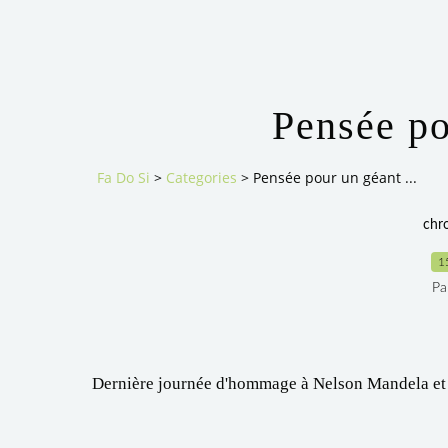
Pensée po
Fa Do Si
>
Categories
>
Pensée pour un géant ...
chr
1
Pa
Dernière journée d'hommage à Nelson Mandela et 