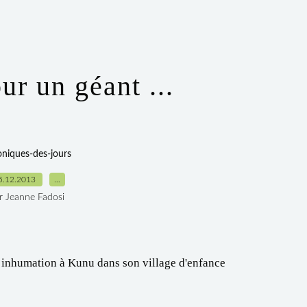
ur un géant ...
oniques-des-jours
5.12.2013
…
r Jeanne Fadosi
inhumation à Kunu dans son village d'enfance