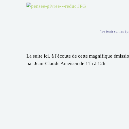
"Se tenir sur les é
La suite ici, à l'écoute de cette magnifique émissi
par Jean-Claude Ameisen de 11h à 12h