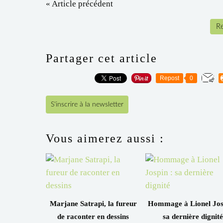
« Article précédent
Re
Partager cet article
Repost
0
S'inscrire à la newsletter
Vous aimerez aussi :
Marjane Satrapi, la fureur
Hommage à Lionel Jos
de raconter en dessins
sa dernière dignité