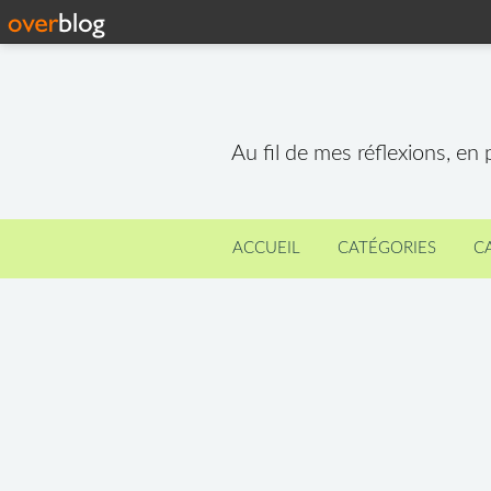
Au fil de mes réflexions, en
ACCUEIL
CATÉGORIES
C