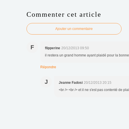
Commenter cet article
Ajouter un commentaire
F
flipperine
20/12/2013 09:50
il restera un grand homme ayant plaidé pour la bonn
Répondre
J
Jeanne Fadosi
20/12/2013 20:15
<br /> <br /> et il ne s'est pas contenté de plai