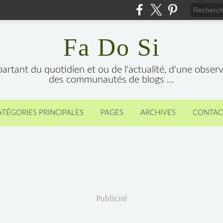
Fa Do Si
 partant du quotidien et ou de l'actualité, d'une obser
des communautés de blogs ...
ATÉGORIES PRINCIPALES
PAGES
ARCHIVES
CONTAC
Publicité