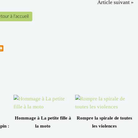
Article suivant »
tour à l'accueil
Hommage à La petite fille à
Rompre la spirale de toutes
pin :
la moto
les violences