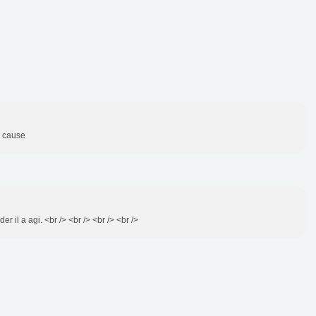
e cause
der il a agi. <br /> <br /> <br /> <br />