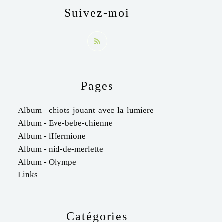
Suivez-moi
Pages
Album - chiots-jouant-avec-la-lumiere
Album - Eve-bebe-chienne
Album - lHermione
Album - nid-de-merlette
Album - Olympe
Links
Catégories