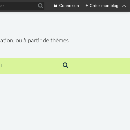
Connexion
+
Créer mon blog
vation, ou à partir de thèmes
T