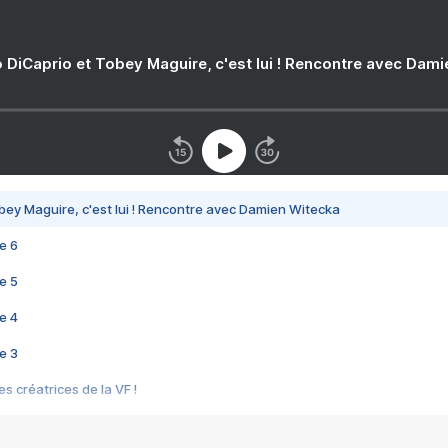
 DiCaprio et Tobey Maguire, c'est lui ! Rencontre avec Dam
bey Maguire, c'est lui ! Rencontre avec Damien Witecka
e 6
e 5
e 4
e 3
s créatrices de la VF !
e 2