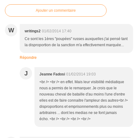
Ajouter un commentaire
W
writings2
01/02/2014 17:40
Ce sont les 1ères "poupées" russes auxquelles j'ai pensé tant
la disproportion de la sanction m'a effectivement marquée...
Répondre
J
Jeanne Fadosi
01/02/2014 19:03
<br /> <br /> en effet. Mais leur visibilité médiatique
nous a permis de le remarquer. Je crois que le
nouveau cheval de bataille d'au moins l'une d'entre
elles est de faire connaitre l'ampleur des autres<br />
disproportions et emprisonnements plus ou moins
arbitraires ... dont les medias ne se font jamais
écho. <br /> <br /> <br /> <br />