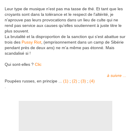
Leur type de musique n'est pas ma tasse de thé. Et tant que les
croyants sont dans la tolérance et le respect de l'altérité, je
n'aprouve pas leurs provocations dans un lieu de culte qui ne
rend pas service aux causes qu'elles soutiennent à juste titre le
plus souvent.
La brutalité et la disproportion de la sanction qui s'est abattue sur
trois des
Pussy Riot
, (emprisonnement dans un camp de Sibérie
pendant près de deux ans) ne m'a même pas étonné. Mais
scandalisé si !
Qui sont-elles ?
Clic
à suivre ...
Poupées russes, en principe ...
(1)
;
(2)
;
(3)
;
(4)
.