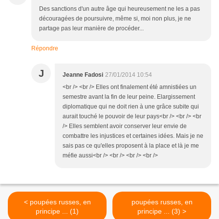
Des sanctions d'un autre âge qui heureusement ne les a pas
découragées de poursuivre, même si, moi non plus, je ne
partage pas leur manière de procéder...
Répondre
J
Jeanne Fadosi
27/01/2014 10:54
<br /> <br /> Elles ont finalement été amnistiées un
semestre avant la fin de leur peine. Elargissement
diplomatique qui ne doit rien à une grâce subite qui
aurait touché le pouvoir de leur pays<br /> <br /> <br
/> Elles semblent avoir conserver leur envie de
combattre les injustices et certaines idées. Mais je ne
sais pas ce qu'elles proposent à la place et là je me
méfie aussi<br /> <br /> <br /> <br />
< poupées russes, en
poupées russes, en
principe ... (1)
principe ... (3) >