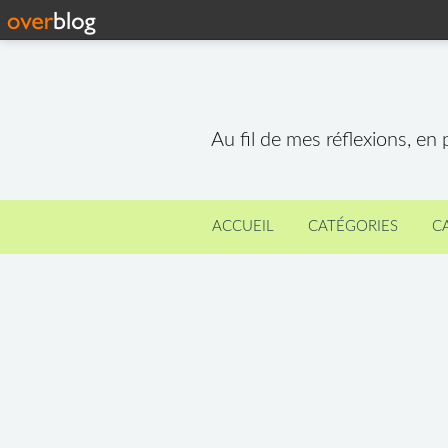
Au fil de mes réflexions, en
ACCUEIL
CATÉGORIES
C