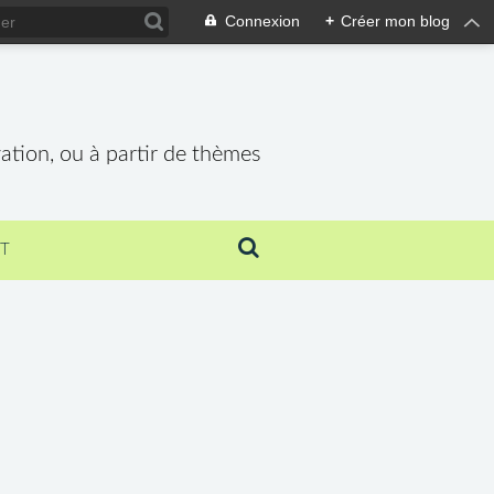
Connexion
+
Créer mon blog
vation, ou à partir de thèmes
T