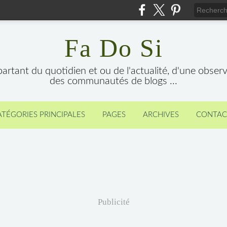
Fa Do Si
 partant du quotidien et ou de l'actualité, d'une obser
des communautés de blogs ...
ATÉGORIES PRINCIPALES
PAGES
ARCHIVES
CONTAC
Publicité