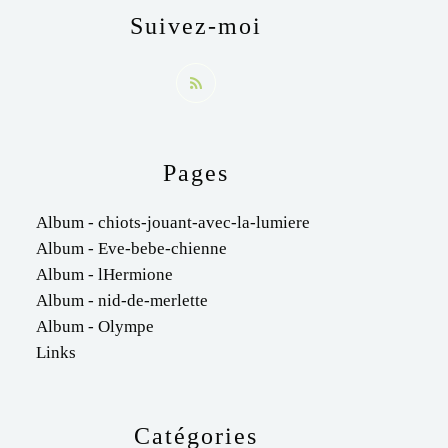
Suivez-moi
Pages
Album - chiots-jouant-avec-la-lumiere
Album - Eve-bebe-chienne
Album - lHermione
Album - nid-de-merlette
Album - Olympe
Links
Catégories