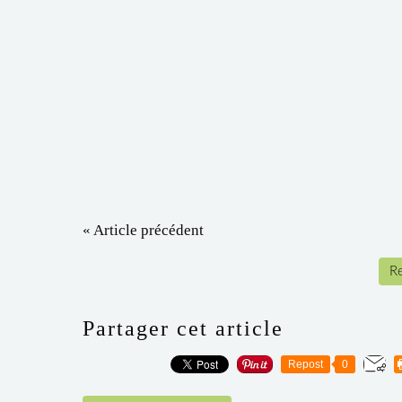
« Article précédent
Re
Partager cet article
Repost
0