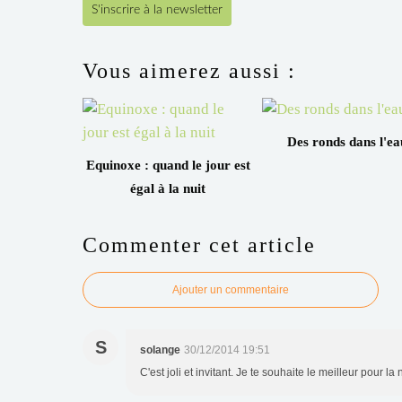
S'inscrire à la newsletter
Vous aimerez aussi :
Des ronds dans l'ea
Equinoxe : quand le jour est
égal à la nuit
Commenter cet article
Ajouter un commentaire
S
solange
30/12/2014 19:51
C'est joli et invitant. Je te souhaite le meilleur pour l