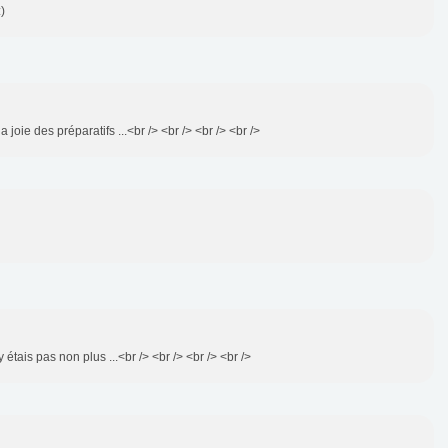
)
la joie des préparatifs ...<br /> <br /> <br /> <br />
'y étais pas non plus ...<br /> <br /> <br /> <br />