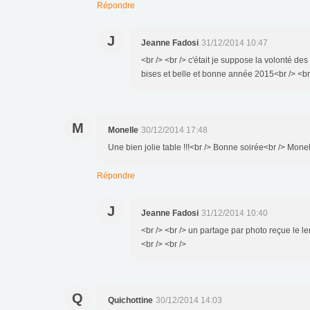
Répondre
J
Jeanne Fadosi
31/12/2014 10:47
<br /> <br /> c'était je suppose la volonté des
bises et belle et bonne année 2015<br /> <br 
M
Monelle
30/12/2014 17:48
Une bien jolie table !!!<br /> Bonne soirée<br /> Mone
Répondre
J
Jeanne Fadosi
31/12/2014 10:40
<br /> <br /> un partage par photo reçue le l
<br /> <br />
Q
Quichottine
30/12/2014 14:03