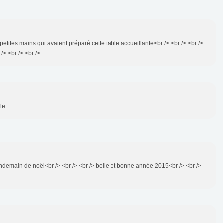
 petites mains qui avaient préparé cette table accueillante<br /> <br /> <br />
/> <br /> <br />
lle
endemain de noël<br /> <br /> <br /> belle et bonne année 2015<br /> <br />