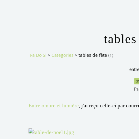
tables
Fa Do Si
>
Categories
>
tables de fête (1)
entr
3
Pa
Entre ombre et lumière
, j'ai reçu celle-ci par courr