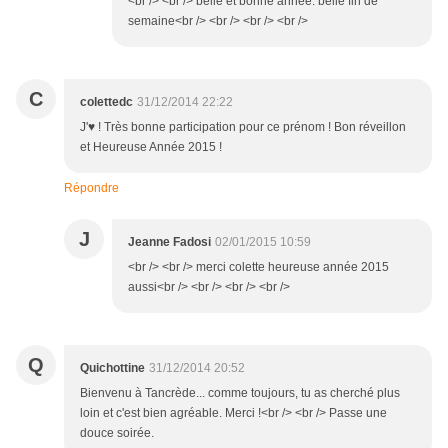
<br /> <br /> belle et bonne année. belle fin de
semaine<br /> <br /> <br /> <br />
C
colettedc
31/12/2014 22:22
J'♥ ! Très bonne participation pour ce prénom ! Bon réveillon
et Heureuse Année 2015 !
Répondre
J
Jeanne Fadosi
02/01/2015 10:59
<br /> <br /> merci colette heureuse année 2015
aussi<br /> <br /> <br /> <br />
Q
Quichottine
31/12/2014 20:52
Bienvenu à Tancrède... comme toujours, tu as cherché plus
loin et c'est bien agréable. Merci !<br /> <br /> Passe une
douce soirée.