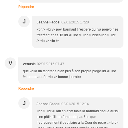
Répondre
J
Jeanne Fadosi
02/01/2015 17:28
<br /> <br /> pôv' barmaid ! j'espère qui va pouvoir se
"recréer" chez JB<br /> <br /> <br /> bises<br /> <br
/> <br /> <br />
V
venusia
02/01/2015 07:47
que voilà un tancrede bien pris à son propre piège<br /> <br
/> bonne année.<br /> bonne journée
Répondre
J
Jeanne Fadosi
02/01/2015 12:14
<br /> <br /> oui en effet mais la barmaid risque aussi
d'en pâtir s'il ne s'amende pas ! ce que
heureusement il peut faire à la Cour de récré ...<br />