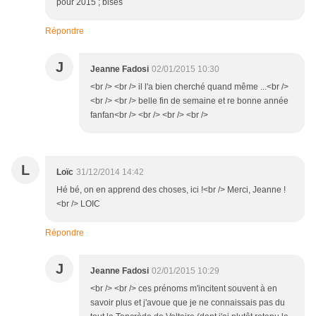
pour 2015 ; bises
Répondre
J
Jeanne Fadosi
02/01/2015 10:30
<br /> <br /> il l'a bien cherché quand même ...<br />
<br /> <br /> belle fin de semaine et re bonne année
fanfan<br /> <br /> <br /> <br />
L
Loïc
31/12/2014 14:42
Hé bé, on en apprend des choses, ici !<br /> Merci, Jeanne !
<br /> LOIC
Répondre
J
Jeanne Fadosi
02/01/2015 10:29
<br /> <br /> ces prénoms m'incitent souvent à en
savoir plus et j'avoue que je ne connaissais pas du