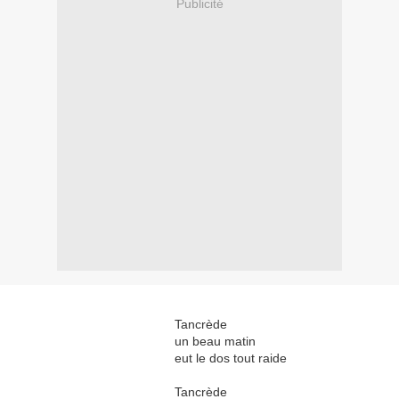
Publicité
Tancrède
un beau matin
eut le dos tout raide
Tancrède