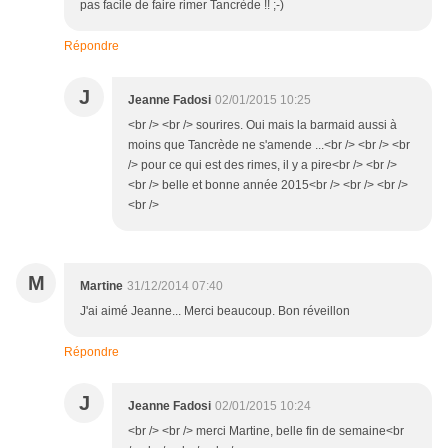
pas facile de faire rimer Tancrède !! ;-)
Répondre
J
Jeanne Fadosi
02/01/2015 10:25
<br /> <br /> sourires. Oui mais la barmaid aussi à
moins que Tancrède ne s'amende ...<br /> <br /> <br
/> pour ce qui est des rimes, il y a pire<br /> <br />
<br /> belle et bonne année 2015<br /> <br /> <br />
<br />
M
Martine
31/12/2014 07:40
J'ai aimé Jeanne... Merci beaucoup. Bon réveillon
Répondre
J
Jeanne Fadosi
02/01/2015 10:24
<br /> <br /> merci Martine, belle fin de semaine<br