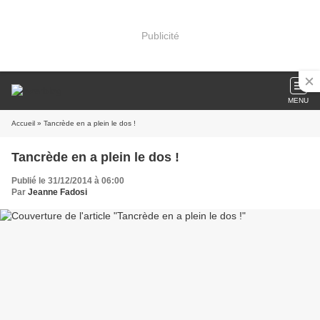
Publicité
MENU
Accueil
» Tancrède en a plein le dos !
Tancrède en a plein le dos !
Publié le 31/12/2014 à 06:00
Par
Jeanne Fadosi