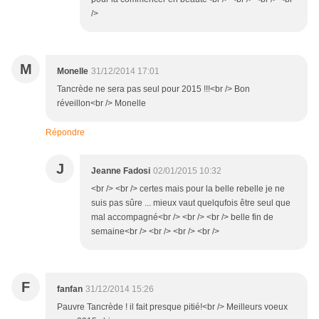
/>
M
Monelle
31/12/2014 17:01
Tancrède ne sera pas seul pour 2015 !!!<br /> Bon
réveillon<br /> Monelle
Répondre
J
Jeanne Fadosi
02/01/2015 10:32
<br /> <br /> certes mais pour la belle rebelle je ne
suis pas sûre ... mieux vaut quelqufois être seul que
mal accompagné<br /> <br /> <br /> belle fin de
semaine<br /> <br /> <br /> <br />
F
fanfan
31/12/2014 15:26
Pauvre Tancrède ! il fait presque pitié!<br /> Meilleurs voeux