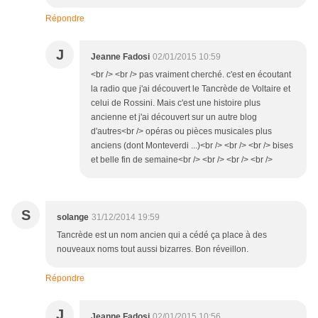
Répondre
J
Jeanne Fadosi
02/01/2015 10:59
<br /> <br /> pas vraiment cherché. c'est en écoutant
la radio que j'ai découvert le Tancrède de Voltaire et
celui de Rossini. Mais c'est une histoire plus
ancienne et j'ai découvert sur un autre blog
d'autres<br /> opéras ou pièces musicales plus
anciens (dont Monteverdi ...)<br /> <br /> <br /> bises
et belle fin de semaine<br /> <br /> <br /> <br />
S
solange
31/12/2014 19:59
Tancrède est un nom ancien qui a cédé ça place à des
nouveaux noms tout aussi bizarres. Bon réveillon.
Répondre
J
Jeanne Fadosi
02/01/2015 10:56