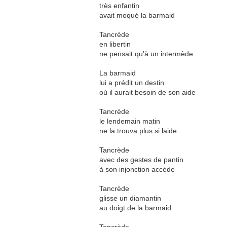
très enfantin
avait moqué la barmaid
Tancrède
en libertin
ne pensait qu'à un intermède
La barmaid
lui a prédit un destin
où il aurait besoin de son aide
Tancrède
le lendemain matin
ne la trouva plus si laide
Tancrède
avec des gestes de pantin
à son injonction accède
Tancrède
glisse un diamantin
au doigt de la barmaid