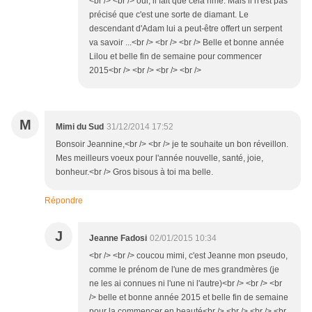
<br /> <br /> oui, il fait que cela rime. Mais il n'est pas
précisé que c'est une sorte de diamant. Le
descendant d'Adam lui a peut-être offert un serpent
va savoir ...<br /> <br /> <br /> Belle et bonne année
Lilou et belle fin de semaine pour commencer
2015<br /> <br /> <br /> <br />
M
Mimi du Sud
31/12/2014 17:52
Bonsoir Jeannine,<br /> <br /> je te souhaite un bon réveillon.
Mes meilleurs voeux pour l'année nouvelle, santé, joie,
bonheur.<br /> Gros bisous à toi ma belle.
Répondre
J
Jeanne Fadosi
02/01/2015 10:34
<br /> <br /> coucou mimi, c'est Jeanne mon pseudo,
comme le prénom de l'une de mes grandmères (je
ne les ai connues ni l'une ni l'autre)<br /> <br /> <br
/> belle et bonne année 2015 et belle fin de semaine
pour la commencer en beauté<br /> <br /> <br /> <br