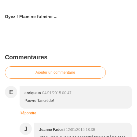
Oyez ! Flamine fulmine ...
Commentaires
Ajouter un commentaire
E
enriqueta
04/01/2015 00:47
Pauvre Tancrède!
Répondre
J
Jeanne Fadosi
12/01/2015 18:39