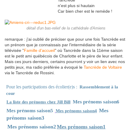
Tancrède
n'est plus si hautain
Car bien cher est le remède !
détail d'un bas-relief de la cathédrale d'Amiens
remarque : j'ai oublié de préciser que pour une fois Tancrède est
un prénom que je connaissais par l'intermédiaire de la série
télévisée "
Famille d'accueil
" où Tancrède dans la 11ème saison
est le petit ami québécois de Charlotte et le père de leur enfant.
Mais ces jours derniers, certains pourront y voir un lien avec nos
petits jeux, ma radio préférée a évoqué le
Tancrède de Voltaire
via le Tancrède de Rossini.
Pour les participations des écolier(e)s :
Rassemblement à la
cour
Mes prénoms saison6
La liste des prénoms chez Jill Bill
Mes
Mes prénoms saison5
Mes prénoms saison4
prénoms saison3
Mes prénoms saison2
Mes prénoms saison1