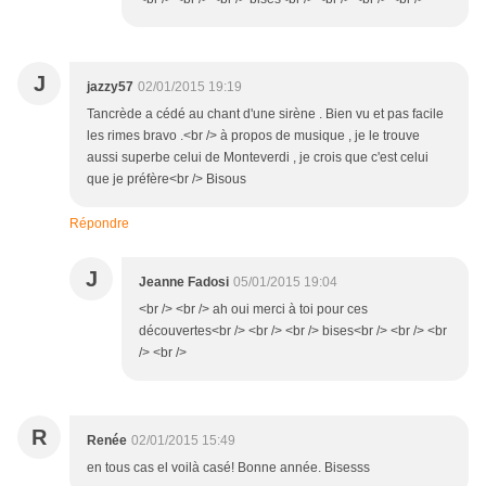
J
jazzy57
02/01/2015 19:19
Tancrède a cédé au chant d'une sirène . Bien vu et pas facile
les rimes bravo .<br /> à propos de musique , je le trouve
aussi superbe celui de Monteverdi , je crois que c'est celui
que je préfère<br /> Bisous
Répondre
J
Jeanne Fadosi
05/01/2015 19:04
<br /> <br /> ah oui merci à toi pour ces
découvertes<br /> <br /> <br /> bises<br /> <br /> <br
/> <br />
R
Renée
02/01/2015 15:49
en tous cas el voilà casé! Bonne année. Bisesss