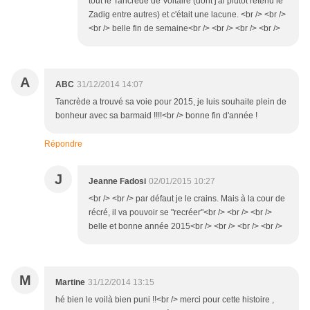
tout le Tancrède de Voltaire (dont j'ai plutôt retenu le
Zadig entre autres) et c'était une lacune. <br /> <br />
<br /> belle fin de semaine<br /> <br /> <br /> <br />
A
ABC
31/12/2014 14:07
Tancrède a trouvé sa voie pour 2015, je luis souhaite plein de
bonheur avec sa barmaid !!!!<br /> bonne fin d'année !
Répondre
J
Jeanne Fadosi
02/01/2015 10:27
<br /> <br /> par défaut je le crains. Mais à la cour de
récré, il va pouvoir se "recréer"<br /> <br /> <br />
belle et bonne année 2015<br /> <br /> <br /> <br />
M
Martine
31/12/2014 13:15
hé bien le voilà bien puni !!<br /> merci pour cette histoire ,