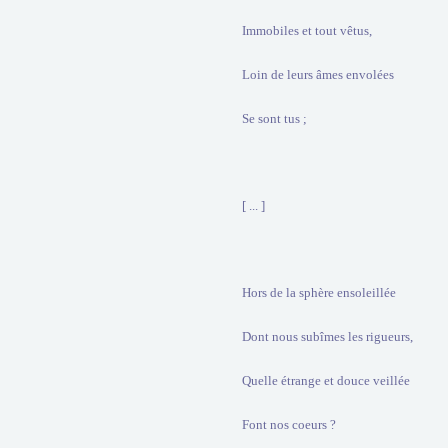
Immobiles et tout vêtus,
Loin de leurs âmes envolées
Se sont tus ;
[ ... ]
Hors de la sphère ensoleillée
Dont nous subîmes les rigueurs,
Quelle étrange et douce veillée
Font nos coeurs ?