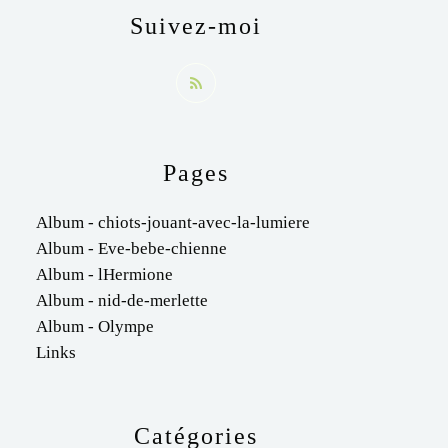
Suivez-moi
Pages
Album - chiots-jouant-avec-la-lumiere
Album - Eve-bebe-chienne
Album - lHermione
Album - nid-de-merlette
Album - Olympe
Links
Catégories