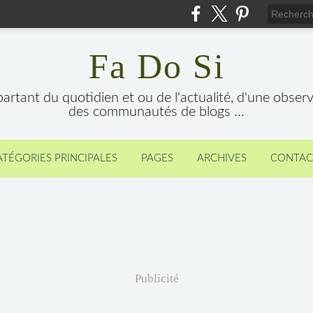
Fa Do Si
 partant du quotidien et ou de l'actualité, d'une obser
des communautés de blogs ...
ATÉGORIES PRINCIPALES
PAGES
ARCHIVES
CONTAC
Publicité