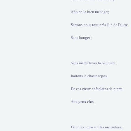
Afin de la bien ménager,
Serrons-nous tout près l'un de l'autre
Sans bouger ;
Sans même lever la paupière :
Imitons le chaste repos
De ces vieux châtelains de pierre
Aux yeux clos,
Dont les corps sur les mausolées,