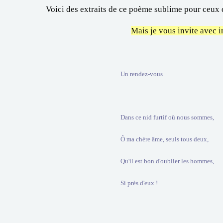
Voici des extraits de ce poème sublime pour ceux
Mais je vous invite avec i
Un rendez-vous
Dans ce nid furtif où nous sommes,
Ô ma chère âme, seuls tous deux,
Qu'il est bon d'oublier les hommes,
Si près d'eux !