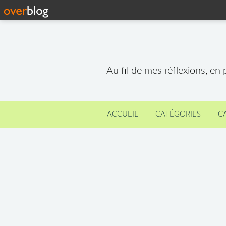
Au fil de mes réflexions, en
ACCUEIL
CATÉGORIES
C