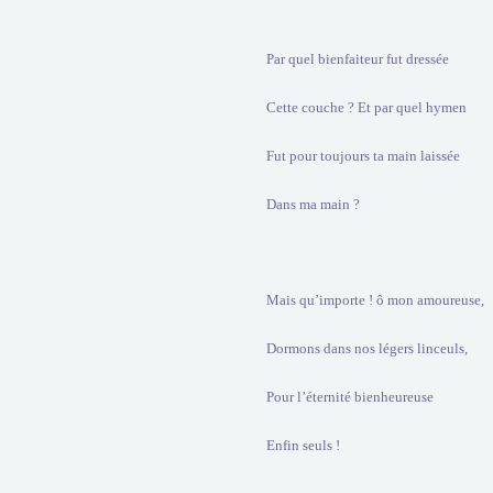
Par quel bienfaiteur fut dressée
Cette couche ? Et par quel hymen
Fut pour toujours ta main laissée
Dans ma main ?
Mais qu’importe ! ô mon amoureuse,
Dormons dans nos légers linceuls,
Pour l’éternité bienheureuse
Enfin seuls !