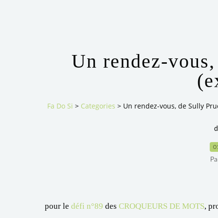
Un rendez-vous,
(e
Fa Do Si
>
Categories
>
Un rendez-vous, de Sully Pr
d
0
Pa
pour le
défi n°89
des
CROQUEURS DE MOTS
, p