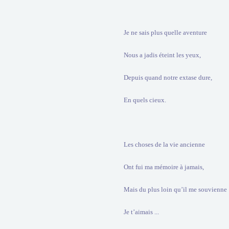
Je ne sais plus quelle aventure
Nous a jadis éteint les yeux,
Depuis quand notre extase dure,
En quels cieux.
Les choses de la vie ancienne
Ont fui ma mémoire à jamais,
Mais du plus loin qu’il me souvienne
Je t’aimais ...