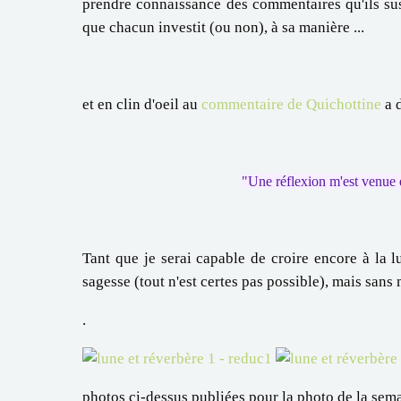
prendre connaissance des commentaires qu'ils sus
que chacun investit (ou non), à sa manière ...
et en clin d'oeil au
commentaire de Quichottine
a 
"Une réflexion m'est venue en 
Tant que je serai capable de croire encore à la lu
sagesse (tout n'est certes pas possible), mais sans 
.
photos ci-dessus publiées pour la photo de la se