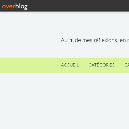
Au fil de mes réflexions, en
ACCUEIL
CATÉGORIES
C