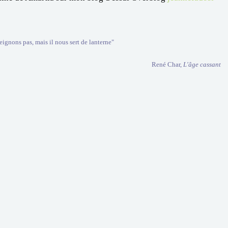
eignons pas, mais il nous sert de lanterne"
René Char,
L'âge cassant