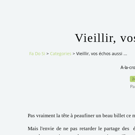
Vieillir, vo
Fa Do Si
>
Categories
>
Vieillir, vos échos aussi ...
A-la-cr
2
Pa
Pas vraiment la tête à peaufiner un beau billet ce 
Mais l'envie de ne pas retarder le partage des