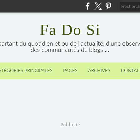
Fa Do Si
 partant du quotidien et ou de l'actualité, d'une obser
des communautés de blogs ...
ATÉGORIES PRINCIPALES
PAGES
ARCHIVES
CONTAC
Publicité