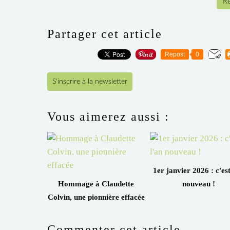
Re
Partager cet article
Repost
0
S'inscrire à la newsletter
Vous aimerez aussi :
1er janvier 2026 : c'est
Hommage à Claudette
nouveau !
Colvin, une pionnière effacée
Commenter cet article