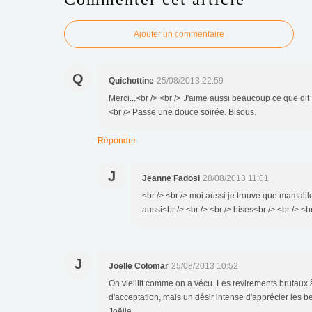
Ajouter un commentaire
Q
Quichottine
25/08/2013 22:59
Merci...<br /> <br /> J'aime aussi beaucoup ce que di
<br /> Passe une douce soirée. Bisous.
Répondre
J
Jeanne Fadosi
28/08/2013 11:01
<br /> <br /> moi aussi je trouve que mamalil
aussi<br /> <br /> <br /> bises<br /> <br /> <br
J
Joëlle Colomar
25/08/2013 10:52
On vieillit comme on a vécu. Les revirements brutaux à 
d'acceptation, mais un désir intense d'apprécier les b
Joëlle