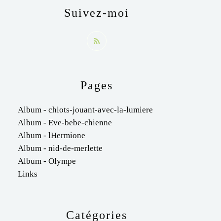
Suivez-moi
Pages
Album - chiots-jouant-avec-la-lumiere
Album - Eve-bebe-chienne
Album - lHermione
Album - nid-de-merlette
Album - Olympe
Links
Catégories