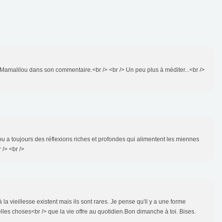
t Mamalilou dans son commentaire.<br /> <br /> Un peu plus à méditer...<br />
ou a toujours des réflexions riches et profondes qui alimentent les miennes
 /> <br />
la vieillesse existent mais ils sont rares. Je pense qu'il y a une forme
elles choses<br /> que la vie offre au quotidien.Bon dimanche à toi. Bises.