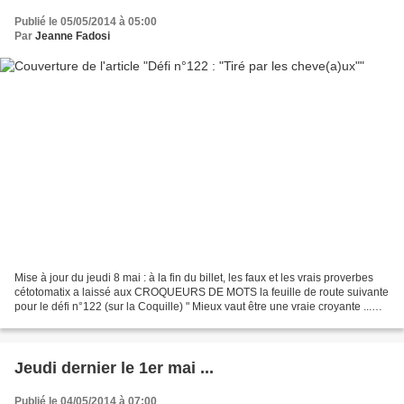
Publié le 05/05/2014 à 05:00
Par
Jeanne Fadosi
Mise à jour du jeudi 8 mai : à la fin du billet, les faux et les vrais proverbes
cétotomatix a laissé aux CROQUEURS DE MOTS la feuille de route suivante
pour le défi n°122 (sur la Coquille) " Mieux vaut être une vraie croyante ...
qu'une fausse sceptique...
Jeudi dernier le 1er mai ...
Publié le 04/05/2014 à 07:00