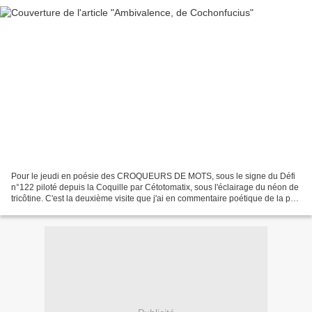
Pour le jeudi en poésie des CROQUEURS DE MOTS, sous le signe du Défi
n°122 piloté depuis la Coquille par Cétotomatix, sous l'éclairage du néon de
tricôtine. C'est la deuxième visite que j'ai en commentaire poétique de la part
de Cochonfucius. Cette fois-ci...