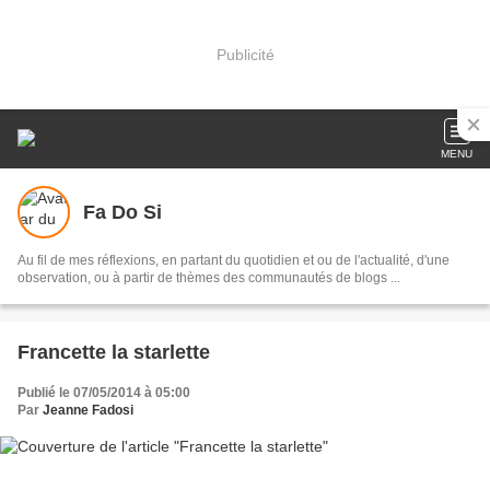
Publicité
MENU
Fa Do Si
Au fil de mes réflexions, en partant du quotidien et ou de l'actualité, d'une
observation, ou à partir de thèmes des communautés de blogs ...
Francette la starlette
Publié le 07/05/2014 à 05:00
Par
Jeanne Fadosi