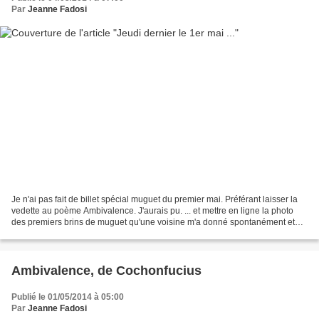
Par
Jeanne Fadosi
Je n'ai pas fait de billet spécial muguet du premier mai. Préférant laisser la
vedette au poème Ambivalence. J'aurais pu. ... et mettre en ligne la photo
des premiers brins de muguet qu'une voisine m'a donné spontanément et
avec fierté il y a une dizaine...
Ambivalence, de Cochonfucius
Publié le 01/05/2014 à 05:00
Par
Jeanne Fadosi