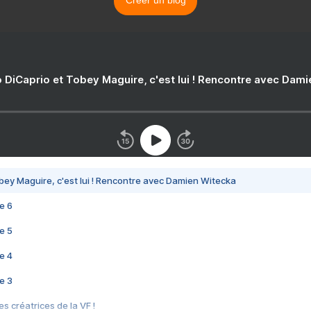
Créer un blog
 DiCaprio et Tobey Maguire, c'est lui ! Rencontre avec Dam
bey Maguire, c'est lui ! Rencontre avec Damien Witecka
e 6
e 5
e 4
e 3
s créatrices de la VF !