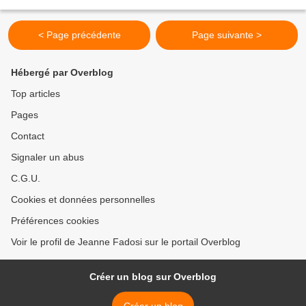
tulipes à acheter et il m'est...
< Page précédente
Page suivante >
Hébergé par Overblog
Top articles
Pages
Contact
Signaler un abus
C.G.U.
Cookies et données personnelles
Préférences cookies
Voir le profil de Jeanne Fadosi sur le portail Overblog
Créer un blog sur Overblog