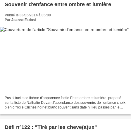
Souvenir d'enfance entre ombre et lumière
Publié le 06/05/2014 à 05:00
Par
Jeanne Fadosi
Pas si facile ce thème d'apparence facile Entre ombre et lumière, proposé
sur la liste de Nathalie Devant l'abondance des souvenirs de l'enfance choix
bien difficile Clichés noir et blanc souvent sans date ni lieu passés par le
temps Clichés en couleur...
Défi n°122 : "Tiré par les cheve(a)ux"